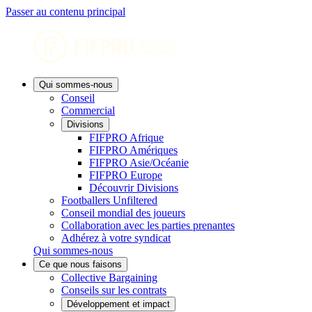
Passer au contenu principal
Qui sommes-nous
Conseil
Commercial
Divisions
FIFPRO Afrique
FIFPRO Amériques
FIFPRO Asie/Océanie
FIFPRO Europe
Découvrir Divisions
Footballers Unfiltered
Conseil mondial des joueurs
Collaboration avec les parties prenantes
Adhérez à votre syndicat
Qui sommes-nous
Ce que nous faisons
Collective Bargaining
Conseils sur les contrats
Développement et impact