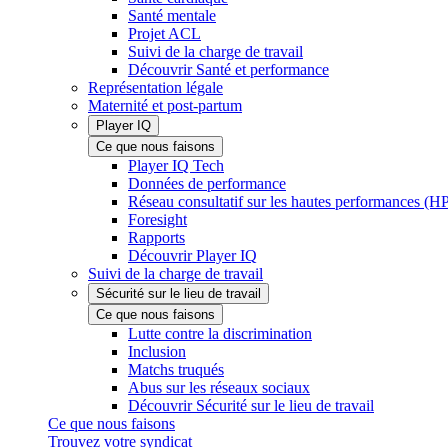
Santé mentale
Projet ACL
Suivi de la charge de travail
Découvrir Santé et performance
Représentation légale
Maternité et post-partum
Player IQ
Ce que nous faisons
Player IQ Tech
Données de performance
Réseau consultatif sur les hautes performances (
Foresight
Rapports
Découvrir Player IQ
Suivi de la charge de travail
Sécurité sur le lieu de travail
Ce que nous faisons
Lutte contre la discrimination
Inclusion
Matchs truqués
Abus sur les réseaux sociaux
Découvrir Sécurité sur le lieu de travail
Ce que nous faisons
Trouvez votre syndicat