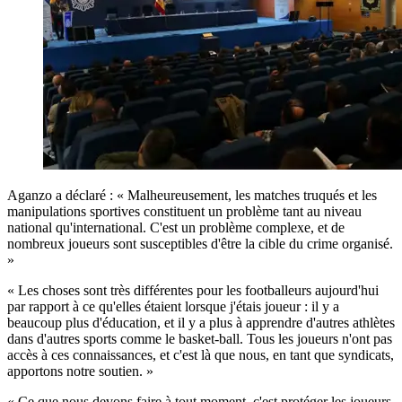
Aganzo a déclaré : « Malheureusement, les matches truqués et les
manipulations sportives constituent un problème tant au niveau
national qu'international. C'est un problème complexe, et de
nombreux joueurs sont susceptibles d'être la cible du crime organisé.
»
« Les choses sont très différentes pour les footballeurs aujourd'hui
par rapport à ce qu'elles étaient lorsque j'étais joueur : il y a
beaucoup plus d'éducation, et il y a plus à apprendre d'autres athlètes
dans d'autres sports comme le basket-ball. Tous les joueurs n'ont pas
accès à ces connaissances, et c'est là que nous, en tant que syndicats,
apportons notre soutien. »
« Ce que nous devons faire à tout moment, c'est protéger les joueurs,