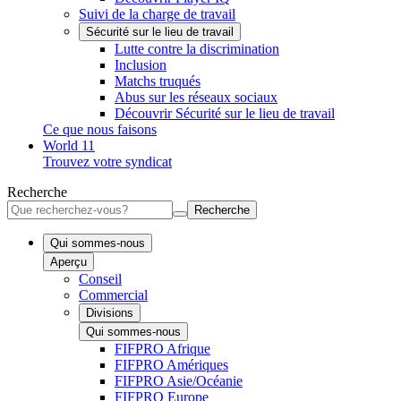
Suivi de la charge de travail
Sécurité sur le lieu de travail
Lutte contre la discrimination
Inclusion
Matchs truqués
Abus sur les réseaux sociaux
Découvrir Sécurité sur le lieu de travail
Ce que nous faisons
World 11
Trouvez votre syndicat
Recherche
Recherche
Qui sommes-nous
Aperçu
Conseil
Commercial
Divisions
Qui sommes-nous
FIFPRO Afrique
FIFPRO Amériques
FIFPRO Asie/Océanie
FIFPRO Europe