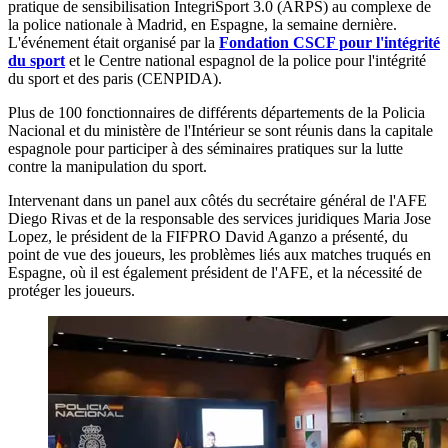
pratique de sensibilisation IntegriSport 3.0 (ARPS) au complexe de
la police nationale à Madrid, en Espagne, la semaine dernière.
L'événement était organisé par la
Fondation CSCF pour l'intégrité
du sport
et le Centre national espagnol de la police pour l'intégrité
du sport et des paris (CENPIDA).
Plus de 100 fonctionnaires de différents départements de la Policia
Nacional et du ministère de l'Intérieur se sont réunis dans la capitale
espagnole pour participer à des séminaires pratiques sur la lutte
contre la manipulation du sport.
Intervenant dans un panel aux côtés du secrétaire général de l'AFE
Diego Rivas et de la responsable des services juridiques Maria Jose
Lopez, le président de la FIFPRO David Aganzo a présenté, du
point de vue des joueurs, les problèmes liés aux matches truqués en
Espagne, où il est également président de l'AFE, et la nécessité de
protéger les joueurs.