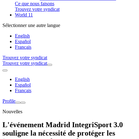
Ce que nous faisons
Trouvez votre syndicat
World 11
Sélectionner une autre langue
English
Español
Français
Trouvez votre syndicat
Trouvez votre syndicat
English
Español
Français
Profile
Nouvelles
L'événement Madrid IntegriSport 3.0
souligne la nécessité de protéger les