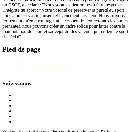
du CSCF, a déclaré : "Nous sommes déterminés à faire respecter
l'intégrité du sport : "Notre volonté de préserver la pureté du sport
nous a poussés à organiser cet événement novateur. Nous croyons
fermement qu'en encourageant la coopération entre toutes les parties
prenantes, nous pouvons créer un cadre solide pour lutter contre la
manipulation du sport et sauvegarder les valeurs qui rendent le sport
si spécial".
Pied de page
Suivez-nous
Soutenir les footballeurs et les syndicats de joueurs à l'échelle