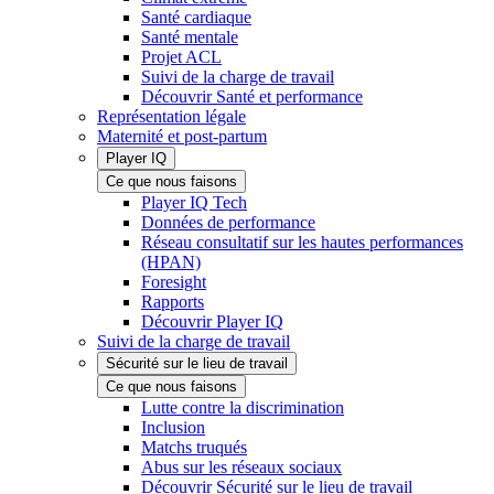
Santé cardiaque
Santé mentale
Projet ACL
Suivi de la charge de travail
Découvrir Santé et performance
Représentation légale
Maternité et post-partum
Player IQ
Ce que nous faisons
Player IQ Tech
Données de performance
Réseau consultatif sur les hautes performances
(HPAN)
Foresight
Rapports
Découvrir Player IQ
Suivi de la charge de travail
Sécurité sur le lieu de travail
Ce que nous faisons
Lutte contre la discrimination
Inclusion
Matchs truqués
Abus sur les réseaux sociaux
Découvrir Sécurité sur le lieu de travail