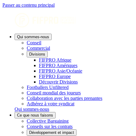
Passer au contenu principal
Qui sommes-nous
Conseil
Commercial
Divisions
FIFPRO Afrique
FIFPRO Amériques
FIFPRO Asie/Océanie
FIFPRO Europe
Découvrir Divisions
Footballers Unfiltered
Conseil mondial des joueurs
Collaboration avec les parties prenantes
Adhérez à votre syndicat
Qui sommes-nous
Ce que nous faisons
Collective Bargaining
Conseils sur les contrats
Développement et impact