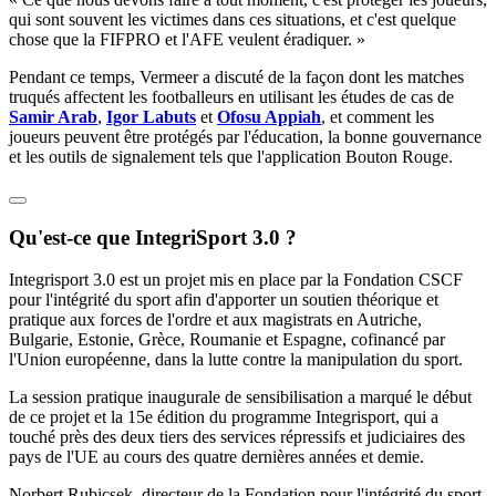
qui sont souvent les victimes dans ces situations, et c'est quelque
chose que la FIFPRO et l'AFE veulent éradiquer. »
Pendant ce temps, Vermeer a discuté de la façon dont les matches
truqués affectent les footballeurs en utilisant les études de cas de
Samir Arab
,
Igor Labuts
et
Ofosu Appiah
, et comment les
joueurs peuvent être protégés par l'éducation, la bonne gouvernance
et les outils de signalement tels que l'application Bouton Rouge.
Qu'est-ce que IntegriSport 3.0 ?
Integrisport 3.0 est un projet mis en place par la Fondation CSCF
pour l'intégrité du sport afin d'apporter un soutien théorique et
pratique aux forces de l'ordre et aux magistrats en Autriche,
Bulgarie, Estonie, Grèce, Roumanie et Espagne, cofinancé par
l'Union européenne, dans la lutte contre la manipulation du sport.
La session pratique inaugurale de sensibilisation a marqué le début
de ce projet et la 15e édition du programme Integrisport, qui a
touché près des deux tiers des services répressifs et judiciaires des
pays de l'UE au cours des quatre dernières années et demie.
Norbert Rubicsek, directeur de la Fondation pour l'intégrité du sport