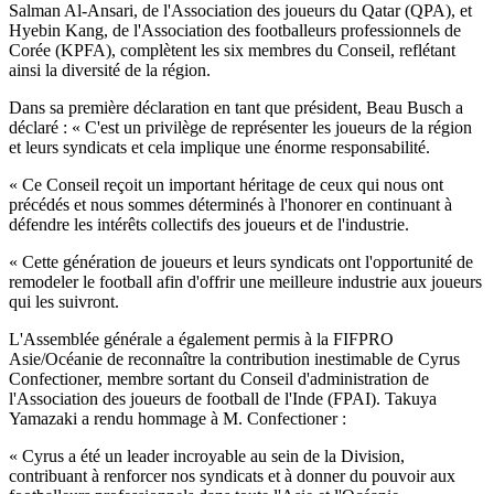
Salman Al-Ansari, de l'Association des joueurs du Qatar (QPA), et
Hyebin Kang, de l'Association des footballeurs professionnels de
Corée (KPFA), complètent les six membres du Conseil, reflétant
ainsi la diversité de la région.
Dans sa première déclaration en tant que président, Beau Busch a
déclaré : « C'est un privilège de représenter les joueurs de la région
et leurs syndicats et cela implique une énorme responsabilité.
« Ce Conseil reçoit un important héritage de ceux qui nous ont
précédés et nous sommes déterminés à l'honorer en continuant à
défendre les intérêts collectifs des joueurs et de l'industrie.
« Cette génération de joueurs et leurs syndicats ont l'opportunité de
remodeler le football afin d'offrir une meilleure industrie aux joueurs
qui les suivront.
L'Assemblée générale a également permis à la FIFPRO
Asie/Océanie de reconnaître la contribution inestimable de Cyrus
Confectioner, membre sortant du Conseil d'administration de
l'Association des joueurs de football de l'Inde (FPAI). Takuya
Yamazaki a rendu hommage à M. Confectioner :
« Cyrus a été un leader incroyable au sein de la Division,
contribuant à renforcer nos syndicats et à donner du pouvoir aux