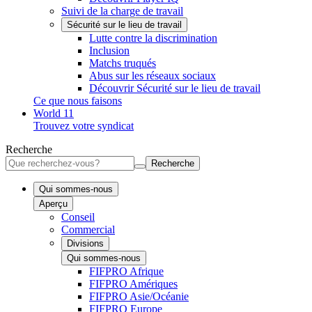
Suivi de la charge de travail
Sécurité sur le lieu de travail
Lutte contre la discrimination
Inclusion
Matchs truqués
Abus sur les réseaux sociaux
Découvrir Sécurité sur le lieu de travail
Ce que nous faisons
World 11
Trouvez votre syndicat
Recherche
Recherche
Qui sommes-nous
Aperçu
Conseil
Commercial
Divisions
Qui sommes-nous
FIFPRO Afrique
FIFPRO Amériques
FIFPRO Asie/Océanie
FIFPRO Europe