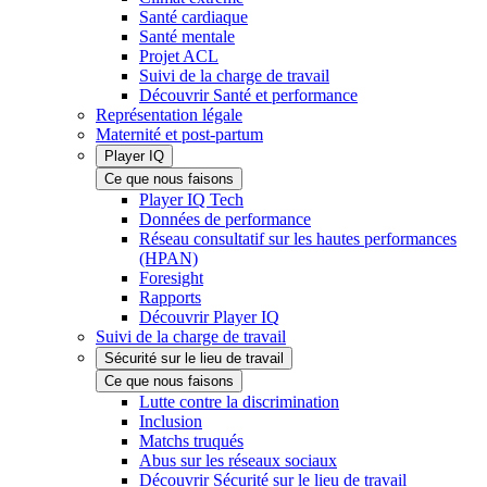
Santé cardiaque
Santé mentale
Projet ACL
Suivi de la charge de travail
Découvrir Santé et performance
Représentation légale
Maternité et post-partum
Player IQ
Ce que nous faisons
Player IQ Tech
Données de performance
Réseau consultatif sur les hautes performances
(HPAN)
Foresight
Rapports
Découvrir Player IQ
Suivi de la charge de travail
Sécurité sur le lieu de travail
Ce que nous faisons
Lutte contre la discrimination
Inclusion
Matchs truqués
Abus sur les réseaux sociaux
Découvrir Sécurité sur le lieu de travail