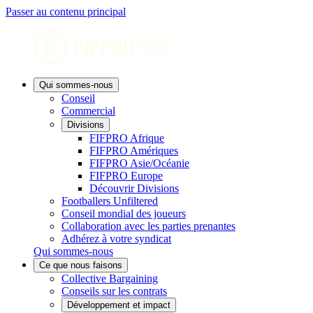
Passer au contenu principal
Qui sommes-nous
Conseil
Commercial
Divisions
FIFPRO Afrique
FIFPRO Amériques
FIFPRO Asie/Océanie
FIFPRO Europe
Découvrir Divisions
Footballers Unfiltered
Conseil mondial des joueurs
Collaboration avec les parties prenantes
Adhérez à votre syndicat
Qui sommes-nous
Ce que nous faisons
Collective Bargaining
Conseils sur les contrats
Développement et impact