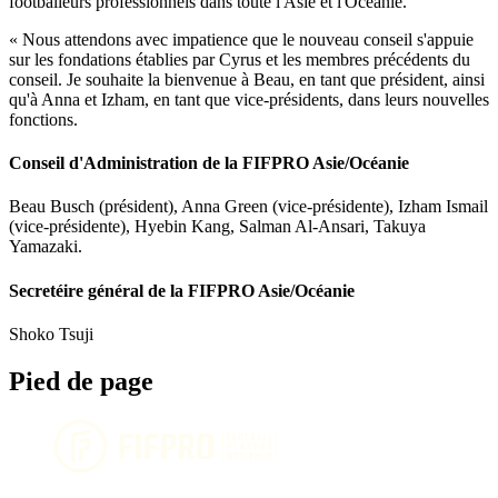
footballeurs professionnels dans toute l'Asie et l'Océanie.
« Nous attendons avec impatience que le nouveau conseil s'appuie
sur les fondations établies par Cyrus et les membres précédents du
conseil. Je souhaite la bienvenue à Beau, en tant que président, ainsi
qu'à Anna et Izham, en tant que vice-présidents, dans leurs nouvelles
fonctions.
Conseil d'Administration de la FIFPRO Asie/Océanie
Beau Busch (président), Anna Green (vice-présidente), Izham Ismail
(vice-présidente), Hyebin Kang, Salman Al-Ansari, Takuya
Yamazaki.
Secretéire général de la FIFPRO Asie/Océanie
Shoko Tsuji
Pied de page