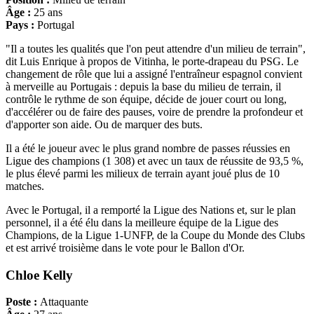
Âge :
25 ans
Pays :
Portugal
"Il a toutes les qualités que l'on peut attendre d'un milieu de terrain",
dit Luis Enrique à propos de Vitinha, le porte-drapeau du PSG. Le
changement de rôle que lui a assigné l'entraîneur espagnol convient
à merveille au Portugais : depuis la base du milieu de terrain, il
contrôle le rythme de son équipe, décide de jouer court ou long,
d'accélérer ou de faire des pauses, voire de prendre la profondeur et
d'apporter son aide. Ou de marquer des buts.
Il a été le joueur avec le plus grand nombre de passes réussies en
Ligue des champions (1 308) et avec un taux de réussite de 93,5 %,
le plus élevé parmi les milieux de terrain ayant joué plus de 10
matches.
Avec le Portugal, il a remporté la Ligue des Nations et, sur le plan
personnel, il a été élu dans la meilleure équipe de la Ligue des
Champions, de la Ligue 1-UNFP, de la Coupe du Monde des Clubs
et est arrivé troisième dans le vote pour le Ballon d'Or.
Chloe Kelly
Poste :
Attaquante