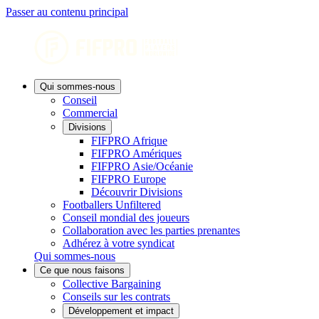
Passer au contenu principal
Qui sommes-nous
Conseil
Commercial
Divisions
FIFPRO Afrique
FIFPRO Amériques
FIFPRO Asie/Océanie
FIFPRO Europe
Découvrir Divisions
Footballers Unfiltered
Conseil mondial des joueurs
Collaboration avec les parties prenantes
Adhérez à votre syndicat
Qui sommes-nous
Ce que nous faisons
Collective Bargaining
Conseils sur les contrats
Développement et impact