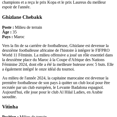
champions et a reçu le prix Kopa et le prix Laureus du meilleur
espoir de l'année.
Ghizlane Chebakk
Poste :
Milieu de terrain
Âge :
35
Pays :
Maroc
Vers la fin de sa carrière de footballeuse, Ghizlane est devenue la
deuxième footballeuse africaine de l'histoire à intégrer le FIFPRO
World 11 Féminin. La milieu offensive a joué un rôle essentiel dans
la deuxième place du Maroc à la Coupe d'Afrique des Nations
Féminine 2024, dont elle a été la meilleure buteuse avec 5 buts. Elle
a également intégré le onze idéal du tournoi.
Au milieu de l'année 2024, la capitaine marocaine est devenue la
première footballeuse de son pays à quitter un club local pour être
recrutée par un club européen, le Levante Badalona espagnol.
Aujourd'hui, elle joue pour le club Al Hilal Ladies, en Arabie
saoudite.
Vitinha
Position :
Milieu de terrain