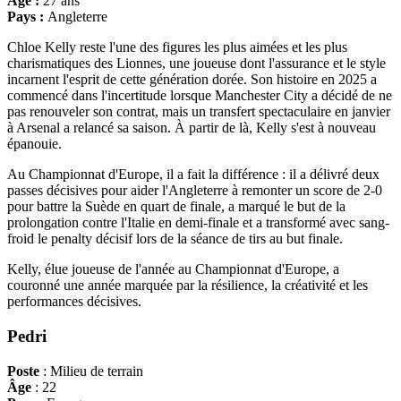
Âge :
27 ans
Pays :
Angleterre
Chloe Kelly reste l'une des figures les plus aimées et les plus
charismatiques des Lionnes, une joueuse dont l'assurance et le style
incarnent l'esprit de cette génération dorée. Son histoire en 2025 a
commencé dans l'incertitude lorsque Manchester City a décidé de ne
pas renouveler son contrat, mais un transfert spectaculaire en janvier
à Arsenal a relancé sa saison. À partir de là, Kelly s'est à nouveau
épanouie.
Au Championnat d'Europe, il a fait la différence : il a délivré deux
passes décisives pour aider l'Angleterre à remonter un score de 2-0
pour battre la Suède en quart de finale, a marqué le but de la
prolongation contre l'Italie en demi-finale et a transformé avec sang-
froid le penalty décisif lors de la séance de tirs au but finale.
Kelly, élue joueuse de l'année au Championnat d'Europe, a
couronné une année marquée par la résilience, la créativité et les
performances décisives.
Pedri
Poste
: Milieu de terrain
Âge
: 22