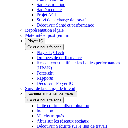
Santé cardiaque
Santé mentale
Projet ACL
Suivi de la charge de travail
Découvrir Santé et performance
Représentation légale
Maternité et post-partum
Player IQ
Ce que nous faisons
Player IQ Tech
Données de performance
Réseau consultatif sur les hautes performances
(HPAN)
Foresight
Rapports
Découvrir Player IQ
Suivi de la charge de travail
Sécurité sur le lieu de travail
Ce que nous faisons
Lutte contre la discrimination
Inclusion
Matchs truqués
Abus sur les réseaux sociaux
Découvrir Sécurité sur le lieu de travail