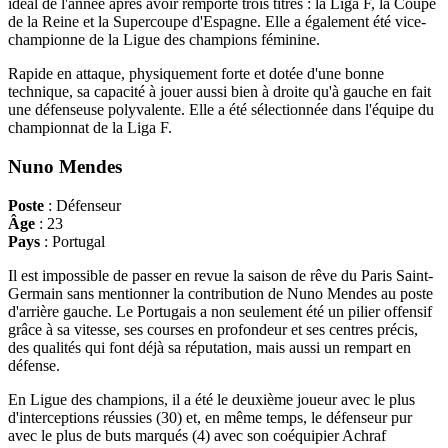
idéal de l'année après avoir remporté trois titres : la Liga F, la Coupe
de la Reine et la Supercoupe d'Espagne. Elle a également été vice-
championne de la Ligue des champions féminine.
Rapide en attaque, physiquement forte et dotée d'une bonne
technique, sa capacité à jouer aussi bien à droite qu'à gauche en fait
une défenseuse polyvalente. Elle a été sélectionnée dans l'équipe du
championnat de la Liga F.
Nuno Mendes
Poste
: Défenseur
Âge
: 23
Pays
: Portugal
Il est impossible de passer en revue la saison de rêve du Paris Saint-
Germain sans mentionner la contribution de Nuno Mendes au poste
d'arrière gauche. Le Portugais a non seulement été un pilier offensif
grâce à sa vitesse, ses courses en profondeur et ses centres précis,
des qualités qui font déjà sa réputation, mais aussi un rempart en
défense.
En Ligue des champions, il a été le deuxième joueur avec le plus
d'interceptions réussies (30) et, en même temps, le défenseur pur
avec le plus de buts marqués (4) avec son coéquipier Achraf