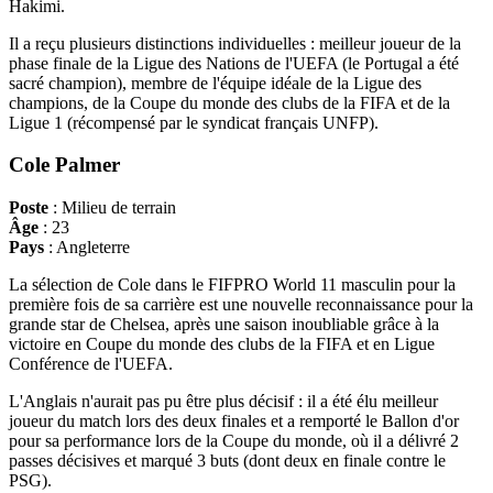
Hakimi.
Il a reçu plusieurs distinctions individuelles : meilleur joueur de la
phase finale de la Ligue des Nations de l'UEFA (le Portugal a été
sacré champion), membre de l'équipe idéale de la Ligue des
champions, de la Coupe du monde des clubs de la FIFA et de la
Ligue 1 (récompensé par le syndicat français UNFP).
Cole Palmer
Poste
: Milieu de terrain
Âge
: 23
Pays
: Angleterre
La sélection de Cole dans le FIFPRO World 11 masculin pour la
première fois de sa carrière est une nouvelle reconnaissance pour la
grande star de Chelsea, après une saison inoubliable grâce à la
victoire en Coupe du monde des clubs de la FIFA et en Ligue
Conférence de l'UEFA.
L'Anglais n'aurait pas pu être plus décisif : il a été élu meilleur
joueur du match lors des deux finales et a remporté le Ballon d'or
pour sa performance lors de la Coupe du monde, où il a délivré 2
passes décisives et marqué 3 buts (dont deux en finale contre le
PSG).