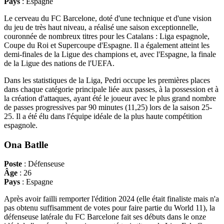
Pays
: Espagne
Le cerveau du FC Barcelone, doté d'une technique et d'une vision
du jeu de très haut niveau, a réalisé une saison exceptionnelle,
couronnée de nombreux titres pour les Catalans : Liga espagnole,
Coupe du Roi et Supercoupe d'Espagne. Il a également atteint les
demi-finales de la Ligue des champions et, avec l'Espagne, la finale
de la Ligue des nations de l'UEFA.
Dans les statistiques de la Liga, Pedri occupe les premières places
dans chaque catégorie principale liée aux passes, à la possession et à
la création d'attaques, ayant été le joueur avec le plus grand nombre
de passes progressives par 90 minutes (11,25) lors de la saison 25-
25. Il a été élu dans l'équipe idéale de la plus haute compétition
espagnole.
Ona Batlle
Poste
: Défenseuse
Âge
: 26
Pays
: Espagne
Après avoir failli remporter l'édition 2024 (elle était finaliste mais n'a
pas obtenu suffisamment de votes pour faire partie du World 11), la
défenseuse latérale du FC Barcelone fait ses débuts dans le onze