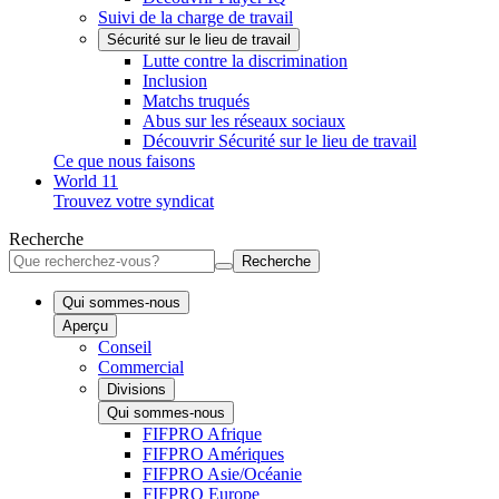
Suivi de la charge de travail
Sécurité sur le lieu de travail
Lutte contre la discrimination
Inclusion
Matchs truqués
Abus sur les réseaux sociaux
Découvrir Sécurité sur le lieu de travail
Ce que nous faisons
World 11
Trouvez votre syndicat
Recherche
Recherche
Qui sommes-nous
Aperçu
Conseil
Commercial
Divisions
Qui sommes-nous
FIFPRO Afrique
FIFPRO Amériques
FIFPRO Asie/Océanie
FIFPRO Europe