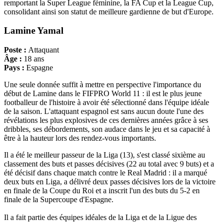
remportant la Super League féminine, la FA Cup et la League Cup,
consolidant ainsi son statut de meilleure gardienne de but d'Europe.
Lamine Yamal
Poste :
Attaquant
Âge :
18 ans
Pays :
Espagne
Une seule donnée suffit à mettre en perspective l'importance du
début de Lamine dans le FIFPRO World 11 : il est le plus jeune
footballeur de l'histoire à avoir été sélectionné dans l'équipe idéale
de la saison. L'attaquant espagnol est sans aucun doute l'une des
révélations les plus explosives de ces dernières années grâce à ses
dribbles, ses débordements, son audace dans le jeu et sa capacité à
être à la hauteur lors des rendez-vous importants.
Il a été le meilleur passeur de la Liga (13), s'est classé sixième au
classement des buts et passes décisives (22 au total avec 9 buts) et a
été décisif dans chaque match contre le Real Madrid : il a marqué
deux buts en Liga, a délivré deux passes décisives lors de la victoire
en finale de la Coupe du Roi et a inscrit l'un des buts du 5-2 en
finale de la Supercoupe d'Espagne.
Il a fait partie des équipes idéales de la Liga et de la Ligue des