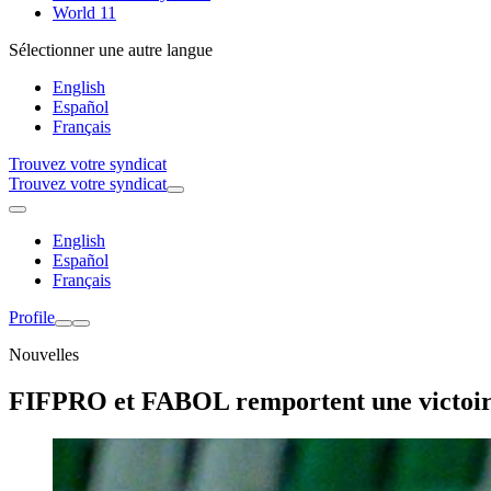
World 11
Sélectionner une autre langue
English
Español
Français
Trouvez votre syndicat
Trouvez votre syndicat
English
Español
Français
Profile
Nouvelles
FIFPRO et FABOL remportent une victoire i