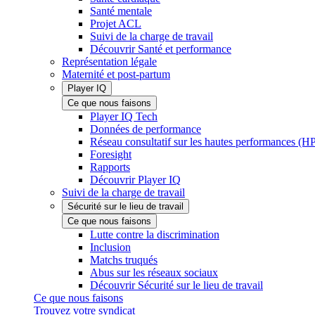
Santé mentale
Projet ACL
Suivi de la charge de travail
Découvrir Santé et performance
Représentation légale
Maternité et post-partum
Player IQ
Ce que nous faisons
Player IQ Tech
Données de performance
Réseau consultatif sur les hautes performances (
Foresight
Rapports
Découvrir Player IQ
Suivi de la charge de travail
Sécurité sur le lieu de travail
Ce que nous faisons
Lutte contre la discrimination
Inclusion
Matchs truqués
Abus sur les réseaux sociaux
Découvrir Sécurité sur le lieu de travail
Ce que nous faisons
Trouvez votre syndicat