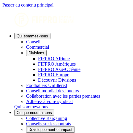
Passer au contenu principal
Qui sommes-nous
Conseil
Commercial
Divisions
FIFPRO Afrique
FIFPRO Amériques
FIFPRO Asie/Océanie
FIFPRO Europe
Découvrir Divisions
Footballers Unfiltered
Conseil mondial des joueurs
Collaboration avec les parties prenantes
Adhérez à votre syndicat
Qui sommes-nous
Ce que nous faisons
Collective Bargaining
Conseils sur les contrats
Développement et impact