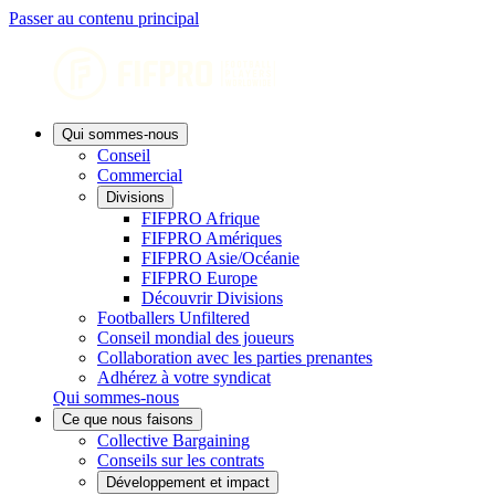
Passer au contenu principal
Qui sommes-nous
Conseil
Commercial
Divisions
FIFPRO Afrique
FIFPRO Amériques
FIFPRO Asie/Océanie
FIFPRO Europe
Découvrir Divisions
Footballers Unfiltered
Conseil mondial des joueurs
Collaboration avec les parties prenantes
Adhérez à votre syndicat
Qui sommes-nous
Ce que nous faisons
Collective Bargaining
Conseils sur les contrats
Développement et impact