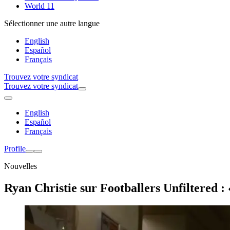
World 11
Sélectionner une autre langue
English
Español
Français
Trouvez votre syndicat
Trouvez votre syndicat
English
Español
Français
Profile
Nouvelles
Ryan Christie sur Footballers Unfiltered :