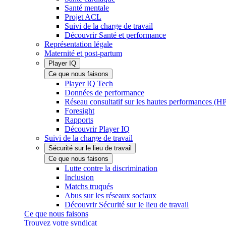
Santé mentale
Projet ACL
Suivi de la charge de travail
Découvrir Santé et performance
Représentation légale
Maternité et post-partum
Player IQ
Ce que nous faisons
Player IQ Tech
Données de performance
Réseau consultatif sur les hautes performances (
Foresight
Rapports
Découvrir Player IQ
Suivi de la charge de travail
Sécurité sur le lieu de travail
Ce que nous faisons
Lutte contre la discrimination
Inclusion
Matchs truqués
Abus sur les réseaux sociaux
Découvrir Sécurité sur le lieu de travail
Ce que nous faisons
Trouvez votre syndicat