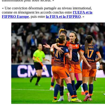
transformation pour notre secteur. »
« Une conviction désormais partagée au niveau international,
comme en témoignent les accords conclus entre
l'UEFA et la
FIFPRO Europe
, puis entre
la FIFA et la FIFPRO
. »