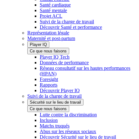
Santé cardiaque
Santé mentale
Projet ACL
Suivi de la charge de travail
Découvrir Santé et performance
Représentation légale
Maternité et post-partum
Player IQ
Ce que nous faisons
Player IQ Tech
Données de performance
Réseau consultatif sur les hautes performances
(HPAN)
Foresight
Rapports
Découvrir Player IQ
Suivi de la charge de travail
Sécurité sur le lieu de travail
Ce que nous faisons
Lutte contre la discrimination
Inclusion
Matchs truqués
Abus sur les réseaux sociaux
Découvrir Sécurité sur le lieu de travail