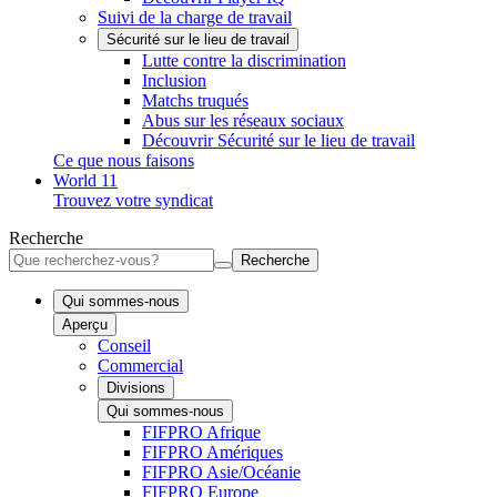
Suivi de la charge de travail
Sécurité sur le lieu de travail
Lutte contre la discrimination
Inclusion
Matchs truqués
Abus sur les réseaux sociaux
Découvrir Sécurité sur le lieu de travail
Ce que nous faisons
World 11
Trouvez votre syndicat
Recherche
Recherche
Qui sommes-nous
Aperçu
Conseil
Commercial
Divisions
Qui sommes-nous
FIFPRO Afrique
FIFPRO Amériques
FIFPRO Asie/Océanie
FIFPRO Europe