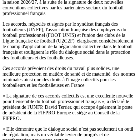
la saison 2026/27, à la suite de la signature de deux nouvelles
conventions collectives par les partenaires sociaux du football
professionnel français.
Les accords, négociés et signés par le syndicat français des
footballeurs (UNFP), l'association française des employeurs du
football professionnel (FOOT UNIS) et l'union des clubs de la
Ligue française de football (U2C2F), élargissent considérablement
le champ d'application de la négociation collective dans le football
français et soulignent le rôle du dialogue social dans la protection
des footballeurs et des footballeuses.
Ces accords prévoient des droits du travail plus solides, une
meilleure protection en matière de santé et de maternité, des normes
minimales ainsi que des droits à l'image collectifs pour les
footballeurs et les footballeuses en France.
« La signature de ces accords collectifs est une excellente nouvelle
pour l’ensemble du football professionnel français », a déclaré le
président de l'UNFP, David Terrier, qui occupe également le poste
de président de la FIFPRO Europe et siège au Conseil de la
FIFPRO.
« Elle démontre que le dialogue social n’est pas seulement un outil
de régulation, mais un véritable levier de progrès et de