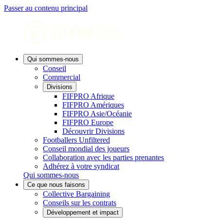
Passer au contenu principal
Qui sommes-nous
Conseil
Commercial
Divisions
FIFPRO Afrique
FIFPRO Amériques
FIFPRO Asie/Océanie
FIFPRO Europe
Découvrir Divisions
Footballers Unfiltered
Conseil mondial des joueurs
Collaboration avec les parties prenantes
Adhérez à votre syndicat
Qui sommes-nous
Ce que nous faisons
Collective Bargaining
Conseils sur les contrats
Développement et impact