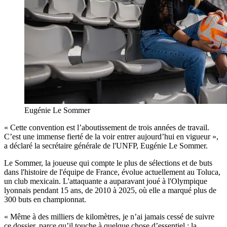
Eugénie Le Sommer
« Cette convention est l’aboutissement de trois années de travail.
C’est une immense fierté de la voir entrer aujourd’hui en vigueur »,
a déclaré la secrétaire générale de l'UNFP, Eugénie Le Sommer.
Le Sommer, la joueuse qui compte le plus de sélections et de buts
dans l'histoire de l'équipe de France, évolue actuellement au Toluca,
un club mexicain. L'attaquante a auparavant joué à l'Olympique
lyonnais pendant 15 ans, de 2010 à 2025, où elle a marqué plus de
300 buts en championnat.
« Même à des milliers de kilomètres, je n’ai jamais cessé de suivre
ce dossier, parce qu’il touche à quelque chose d’essentiel : la