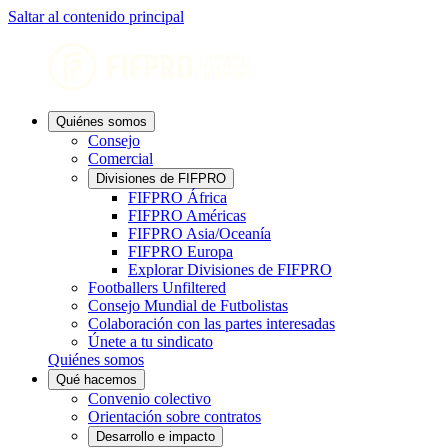
Saltar al contenido principal
Quiénes somos
Consejo
Comercial
Divisiones de FIFPRO
FIFPRO África
FIFPRO Américas
FIFPRO Asia/Oceanía
FIFPRO Europa
Explorar Divisiones de FIFPRO
Footballers Unfiltered
Consejo Mundial de Futbolistas
Colaboración con las partes interesadas
Únete a tu sindicato
Quiénes somos
Qué hacemos
Convenio colectivo
Orientación sobre contratos
Desarrollo e impacto