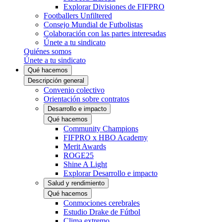
Explorar Divisiones de FIFPRO
Footballers Unfiltered
Consejo Mundial de Futbolistas
Colaboración con las partes interesadas
Únete a tu sindicato
Quiénes somos
Únete a tu sindicato
Qué hacemos
Descripción general
Convenio colectivo
Orientación sobre contratos
Desarrollo e impacto
Qué hacemos
Community Champions
FIFPRO x HBO Academy
Merit Awards
ROGE25
Shine A Light
Explorar Desarrollo e impacto
Salud y rendimiento
Qué hacemos
Conmociones cerebrales
Estudio Drake de Fútbol
Clima extremo