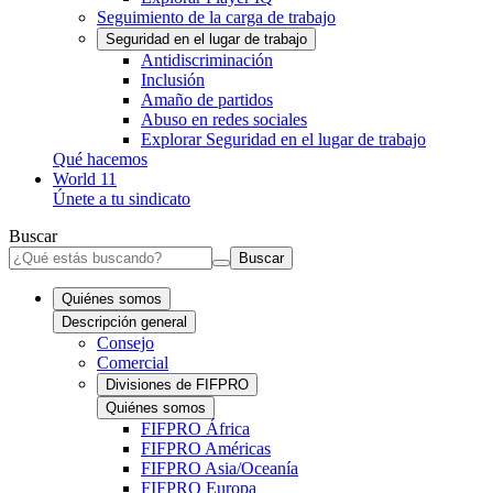
Seguimiento de la carga de trabajo
Seguridad en el lugar de trabajo
Antidiscriminación
Inclusión
Amaño de partidos
Abuso en redes sociales
Explorar Seguridad en el lugar de trabajo
Qué hacemos
World 11
Únete a tu sindicato
Buscar
Buscar
Quiénes somos
Descripción general
Consejo
Comercial
Divisiones de FIFPRO
Quiénes somos
FIFPRO África
FIFPRO Américas
FIFPRO Asia/Oceanía
FIFPRO Europa