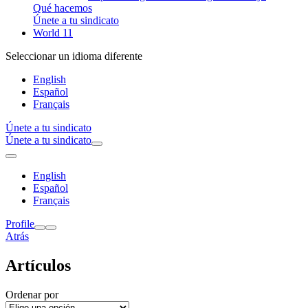
Qué hacemos
Únete a tu sindicato
World 11
Seleccionar un idioma diferente
English
Español
Français
Únete a tu sindicato
Únete a tu sindicato
English
Español
Français
Profile
Atrás
Artículos
Ordenar por