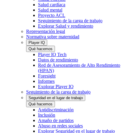
Salud cardíaca
Salud mental
Proyecto ACL
Seguimiento de la carga de trabajo
Explorar Salud y rendimiento
Representación legal
Normativa sobre maternidad
Player IQ
Qué hacemos
Player IQ Tech
Datos de rendimiento
Red de Asesoramiento de Alto Rendimiento
(HPAN)
Foresight
Informes
Explorar Player IQ
Seguimiento de la carga de trabajo
Seguridad en el lugar de trabajo
Qué hacemos
Antidiscriminación
Inclusión
Amaño de partidos
Abuso en redes sociales
Explorar Seguridad en el lugar de trabajo