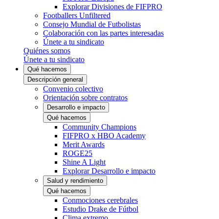
Explorar Divisiones de FIFPRO
Footballers Unfiltered
Consejo Mundial de Futbolistas
Colaboración con las partes interesadas
Únete a tu sindicato
Quiénes somos
Únete a tu sindicato
Qué hacemos
Descripción general
Convenio colectivo
Orientación sobre contratos
Desarrollo e impacto
Qué hacemos
Community Champions
FIFPRO x HBO Academy
Merit Awards
ROGE25
Shine A Light
Explorar Desarrollo e impacto
Salud y rendimiento
Qué hacemos
Conmociones cerebrales
Estudio Drake de Fútbol
Clima extremo