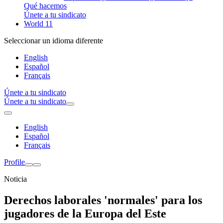
Qué hacemos
Únete a tu sindicato
World 11
Seleccionar un idioma diferente
English
Español
Français
Únete a tu sindicato
Únete a tu sindicato
English
Español
Français
Profile
Noticia
Derechos laborales 'normales' para los
jugadores de la Europa del Este