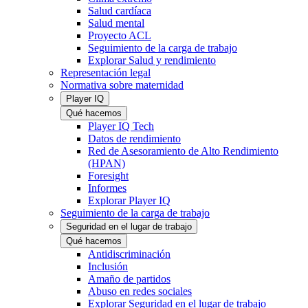
Salud cardíaca
Salud mental
Proyecto ACL
Seguimiento de la carga de trabajo
Explorar Salud y rendimiento
Representación legal
Normativa sobre maternidad
Player IQ
Qué hacemos
Player IQ Tech
Datos de rendimiento
Red de Asesoramiento de Alto Rendimiento
(HPAN)
Foresight
Informes
Explorar Player IQ
Seguimiento de la carga de trabajo
Seguridad en el lugar de trabajo
Qué hacemos
Antidiscriminación
Inclusión
Amaño de partidos
Abuso en redes sociales
Explorar Seguridad en el lugar de trabajo