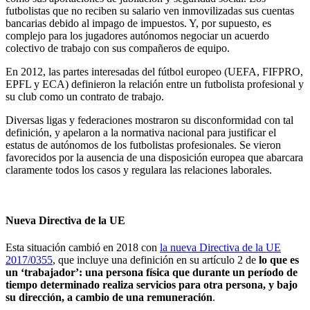
futbolistas que no reciben su salario ven inmovilizadas sus cuentas
bancarias debido al impago de impuestos. Y, por supuesto, es
complejo para los jugadores autónomos negociar un acuerdo
colectivo de trabajo con sus compañeros de equipo.
En 2012, las partes interesadas del fútbol europeo (UEFA, FIFPRO,
EPFL y ECA) definieron la relación entre un futbolista profesional y
su club como un contrato de trabajo.
Diversas ligas y federaciones mostraron su disconformidad con tal
definición, y apelaron a la normativa nacional para justificar el
estatus de autónomos de los futbolistas profesionales. Se vieron
favorecidos por la ausencia de una disposición europea que abarcara
claramente todos los casos y regulara las relaciones laborales.
Nueva Directiva de la UE
Esta situación cambió en 2018 con
la nueva Directiva de la UE
2017/0355
, que incluye una definición en su artículo 2 de
lo que es
un ‘trabajador’: una persona física que durante un período de
tiempo determinado realiza servicios para otra persona, y bajo
su dirección, a cambio de una remuneración
.