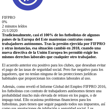
FIFPRO
0
%
2 minutos leídos
21/1/2020
Tradicionalmente, casi el 100% de los futbolistas de algunos
países de la Europa del Este mantenían contratos como
trabajadores autónomos. Tras la presión ejercida por FIFPRO
y otras instancias, esa situación cambió en 2018, cuando una
nueva directiva de la Unión Europea les permitió exigir los
mismos derechos laborales que cualquier otro trabajador.
El acuerdo anterior era positivo para los clubes, que deseaban evitar
el pago de las tasas de seguridad social. Pero fue negativo para los
jugadores, que no tenían ninguna de las protecciones jurídicas
habituales que proporcionan los contratos laborales al uso.
Además, como reveló el Informe Global del Empleo FIFPRO 2016,
los futbolistas con contrato de trabajadores autónomos tienen una
probabilidad mucho más elevada de retraso en los pagos, o de
impago total. Ello ocasiona problemas financieros para los
futbolistas, pues tienen que seguir pagando todos sus impuestos, así
como sus aportaciones de jubilación y seguridad social. Los