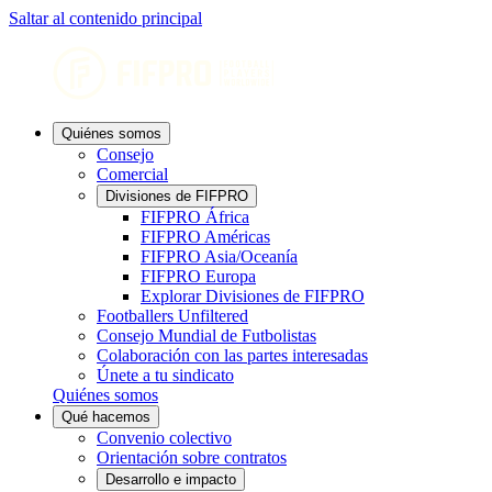
Saltar al contenido principal
Quiénes somos
Consejo
Comercial
Divisiones de FIFPRO
FIFPRO África
FIFPRO Américas
FIFPRO Asia/Oceanía
FIFPRO Europa
Explorar Divisiones de FIFPRO
Footballers Unfiltered
Consejo Mundial de Futbolistas
Colaboración con las partes interesadas
Únete a tu sindicato
Quiénes somos
Qué hacemos
Convenio colectivo
Orientación sobre contratos
Desarrollo e impacto