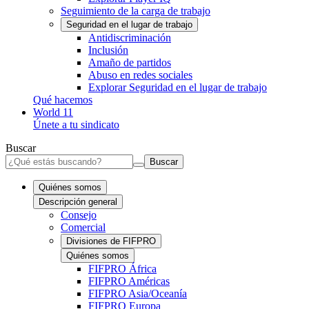
Seguimiento de la carga de trabajo
Seguridad en el lugar de trabajo
Antidiscriminación
Inclusión
Amaño de partidos
Abuso en redes sociales
Explorar Seguridad en el lugar de trabajo
Qué hacemos
World 11
Únete a tu sindicato
Buscar
Buscar
Quiénes somos
Descripción general
Consejo
Comercial
Divisiones de FIFPRO
Quiénes somos
FIFPRO África
FIFPRO Américas
FIFPRO Asia/Oceanía
FIFPRO Europa