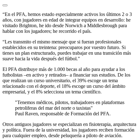
“En el PFA, hemos estado especialmente activos los últimos 2 o 3
años, con jugadores en edad de integrar equipos en desarrollo: he
visitado Brighton, he ido desde Norwich a Middlesbrough para
hablar con los jugadores; he recorrido el país.
“Les transmito el mismo mensaje que si fueran profesionales
establecidos en su treintena: preocuparos por vuestro futuro. Si
tienes un plan estructurado, puedes trabajar en una transición más
suave hacia la vida después del fútbol."
El PFA distribuye más de 1.000 becas al año para ayudar a los
futbolistas –en activo y retirados– a financiar sus estudios. De los
que realizan un curso universitario, el 39% escoge un tema
relacionado con el deporte, el 18% escoge un curso del ámbito
empresarial, y el 8% selecciona un tema científico.
Tenemos médicos, pilotos, trabajadores en plataformas
petroliferas del mar del norte o taxistas
Paul Raven, responsable de Formación del PFA.
Otros antiguos jugadores se especializan en fisioterapia, arquitectura
y política. Fuera de la universidad, los jugadores reciben formación
para cualquier empleo, desde peluquería a piloto de aviación.