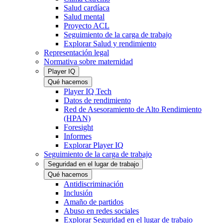
Salud cardíaca
Salud mental
Proyecto ACL
Seguimiento de la carga de trabajo
Explorar Salud y rendimiento
Representación legal
Normativa sobre maternidad
Player IQ
Qué hacemos
Player IQ Tech
Datos de rendimiento
Red de Asesoramiento de Alto Rendimiento
(HPAN)
Foresight
Informes
Explorar Player IQ
Seguimiento de la carga de trabajo
Seguridad en el lugar de trabajo
Qué hacemos
Antidiscriminación
Inclusión
Amaño de partidos
Abuso en redes sociales
Explorar Seguridad en el lugar de trabajo