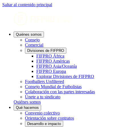
Saltar al contenido principal
Quiénes somos
Consejo
Comercial
Divisiones de FIFPRO
FIFPRO África
FIFPRO Américas
FIFPRO Asia/Oceanía
FIFPRO Europa
Explorar Divisiones de FIFPRO
Footballers Unfiltered
Consejo Mundial de Futbolistas
Colaboración con las partes interesadas
Únete a tu sindicato
Quiénes somos
Qué hacemos
Convenio colectivo
Orientación sobre contratos
Desarrollo e impacto