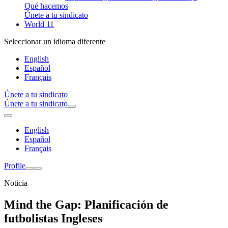
Qué hacemos
Únete a tu sindicato
World 11
Seleccionar un idioma diferente
English
Español
Français
Únete a tu sindicato
Únete a tu sindicato
English
Español
Français
Profile
Noticia
Mind the Gap: Planificación de
futbolistas Ingleses