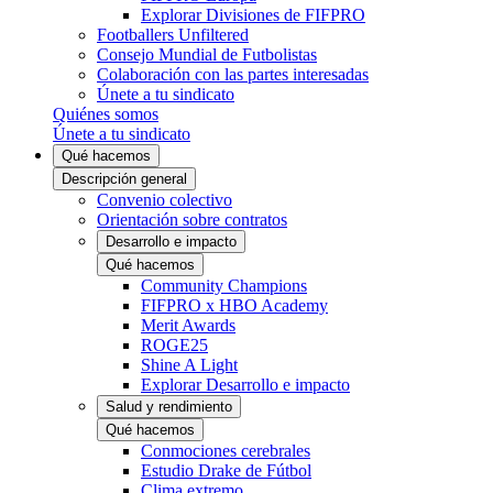
Explorar Divisiones de FIFPRO
Footballers Unfiltered
Consejo Mundial de Futbolistas
Colaboración con las partes interesadas
Únete a tu sindicato
Quiénes somos
Únete a tu sindicato
Qué hacemos
Descripción general
Convenio colectivo
Orientación sobre contratos
Desarrollo e impacto
Qué hacemos
Community Champions
FIFPRO x HBO Academy
Merit Awards
ROGE25
Shine A Light
Explorar Desarrollo e impacto
Salud y rendimiento
Qué hacemos
Conmociones cerebrales
Estudio Drake de Fútbol
Clima extremo