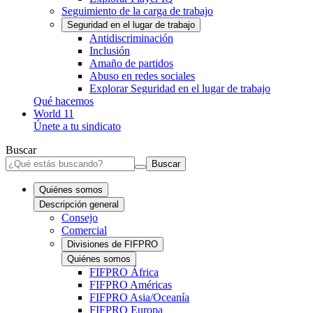
Seguimiento de la carga de trabajo
Seguridad en el lugar de trabajo
Antidiscriminación
Inclusión
Amaño de partidos
Abuso en redes sociales
Explorar Seguridad en el lugar de trabajo
Qué hacemos
World 11
Únete a tu sindicato
Buscar
Buscar
Quiénes somos
Descripción general
Consejo
Comercial
Divisiones de FIFPRO
Quiénes somos
FIFPRO África
FIFPRO Américas
FIFPRO Asia/Oceanía
FIFPRO Europa