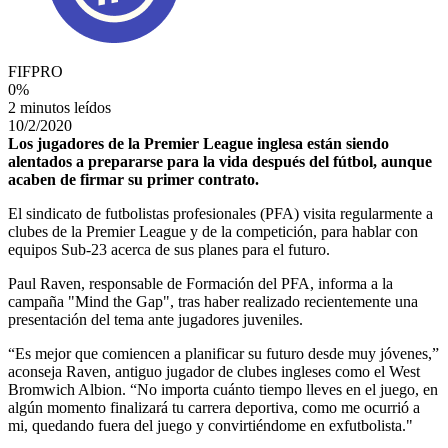
FIFPRO
0
%
2 minutos leídos
10/2/2020
Los jugadores de la Premier League inglesa están siendo
alentados a prepararse para la vida después del fútbol, aunque
acaben de firmar su primer contrato.
El sindicato de futbolistas profesionales (PFA) visita regularmente a
clubes de la Premier League y de la competición, para hablar con
equipos Sub-23 acerca de sus planes para el futuro.
Paul Raven, responsable de Formación del PFA, informa a la
campaña "Mind the Gap", tras haber realizado recientemente una
presentación del tema ante jugadores juveniles.
“Es mejor que comiencen a planificar su futuro desde muy jóvenes,”
aconseja Raven, antiguo jugador de clubes ingleses como el West
Bromwich Albion. “No importa cuánto tiempo lleves en el juego, en
algún momento finalizará tu carrera deportiva, como me ocurrió a
mi, quedando fuera del juego y convirtiéndome en exfutbolista."