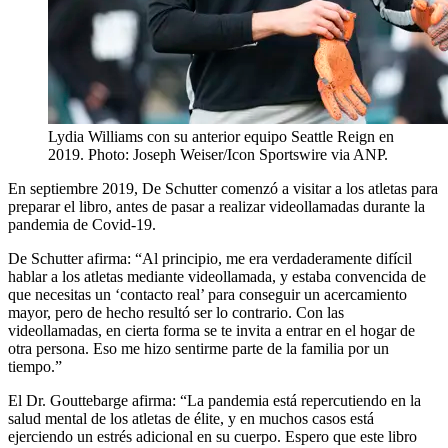
Lydia Williams con su anterior equipo Seattle Reign en
2019. Photo: Joseph Weiser/Icon Sportswire via ANP.
En septiembre 2019, De Schutter comenzó a visitar a los atletas para
preparar el libro, antes de pasar a realizar videollamadas durante la
pandemia de Covid-19.
De Schutter afirma: “Al principio, me era verdaderamente difícil
hablar a los atletas mediante videollamada, y estaba convencida de
que necesitas un ‘contacto real’ para conseguir un acercamiento
mayor, pero de hecho resultó ser lo contrario. Con las
videollamadas, en cierta forma se te invita a entrar en el hogar de
otra persona. Eso me hizo sentirme parte de la familia por un
tiempo.”
El Dr. Gouttebarge afirma: “La pandemia está repercutiendo en la
salud mental de los atletas de élite, y en muchos casos está
ejerciendo un estrés adicional en su cuerpo. Espero que este libro