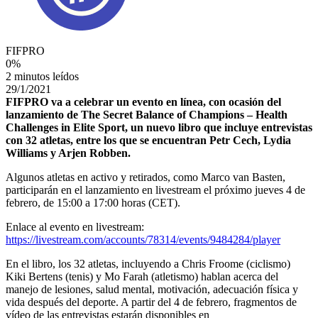
FIFPRO
0
%
2 minutos leídos
29/1/2021
FIFPRO va a celebrar un evento en línea, con ocasión del
lanzamiento de The Secret Balance of Champions – Health
Challenges in Elite Sport, un nuevo libro que incluye entrevistas
con 32 atletas, entre los que se encuentran Petr Cech, Lydia
Williams y Arjen Robben.
Algunos atletas en activo y retirados, como Marco van Basten,
participarán en el lanzamiento en livestream el próximo jueves 4 de
febrero, de 15:00 a 17:00 horas (CET).
Enlace al evento en livestream:
https://livestream.com/accounts/78314/events/9484284/player
En el libro, los 32 atletas, incluyendo a Chris Froome (ciclismo)
Kiki Bertens (tenis) y Mo Farah (atletismo) hablan acerca del
manejo de lesiones, salud mental, motivación, adecuación física y
vida después del deporte. A partir del 4 de febrero, fragmentos de
vídeo de las entrevistas estarán disponibles en