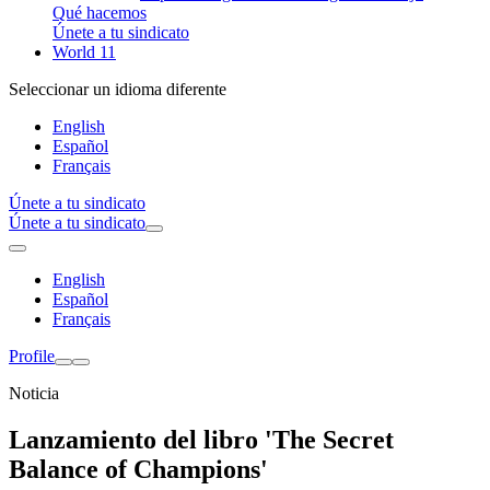
Qué hacemos
Únete a tu sindicato
World 11
Seleccionar un idioma diferente
English
Español
Français
Únete a tu sindicato
Únete a tu sindicato
English
Español
Français
Profile
Noticia
Lanzamiento del libro 'The Secret
Balance of Champions'