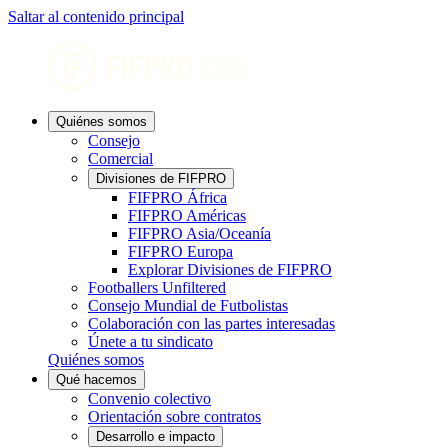
Saltar al contenido principal
Quiénes somos
Consejo
Comercial
Divisiones de FIFPRO
FIFPRO África
FIFPRO Américas
FIFPRO Asia/Oceanía
FIFPRO Europa
Explorar Divisiones de FIFPRO
Footballers Unfiltered
Consejo Mundial de Futbolistas
Colaboración con las partes interesadas
Únete a tu sindicato
Quiénes somos
Qué hacemos
Convenio colectivo
Orientación sobre contratos
Desarrollo e impacto