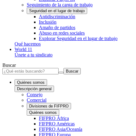
Seguimiento de la carga de trabajo
Seguridad en el lugar de trabajo
Antidiscriminación
Inclusión
Amaño de partidos
Abuso en redes sociales
Explorar Seguridad en el lugar de trabajo
Qué hacemos
World 11
Únete a tu sindicato
Buscar
Buscar
Quiénes somos
Descripción general
Consejo
Comercial
Divisiones de FIFPRO
Quiénes somos
FIFPRO África
FIFPRO Américas
FIFPRO Asia/Oceanía
FIFPRO Europa