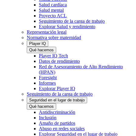
Salud cardíaca
Salud mental
Proyecto ACL
Seguimiento de la carga de trabajo
Explorar Salud y rendimiento
Representación legal
Normativa sobre maternidad
Player IQ
Qué hacemos
Player IQ Tech
Datos de rendimiento
Red de Asesoramiento de Alto Rendimiento
(HPAN)
Foresight
Informes
Explorar Player IQ
Seguimiento de la carga de trabajo
Seguridad en el lugar de trabajo
Qué hacemos
Antidiscriminación
Inclusión
Amaño de partidos
Abuso en redes sociales
Explorar Seguridad en el lugar de trabajo