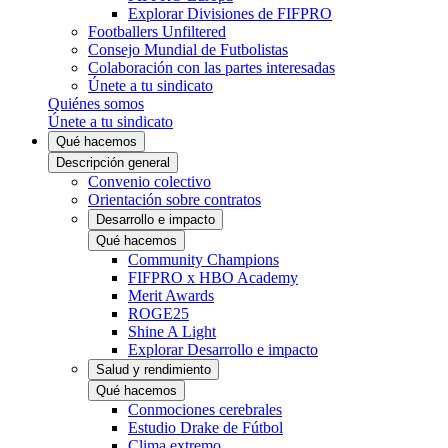
Explorar Divisiones de FIFPRO
Footballers Unfiltered
Consejo Mundial de Futbolistas
Colaboración con las partes interesadas
Únete a tu sindicato
Quiénes somos
Únete a tu sindicato
Qué hacemos
Descripción general
Convenio colectivo
Orientación sobre contratos
Desarrollo e impacto
Qué hacemos
Community Champions
FIFPRO x HBO Academy
Merit Awards
ROGE25
Shine A Light
Explorar Desarrollo e impacto
Salud y rendimiento
Qué hacemos
Conmociones cerebrales
Estudio Drake de Fútbol
Clima extremo