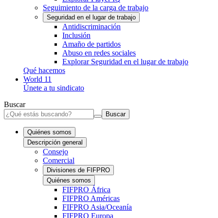
Seguimiento de la carga de trabajo
Seguridad en el lugar de trabajo
Antidiscriminación
Inclusión
Amaño de partidos
Abuso en redes sociales
Explorar Seguridad en el lugar de trabajo
Qué hacemos
World 11
Únete a tu sindicato
Buscar
Buscar
Quiénes somos
Descripción general
Consejo
Comercial
Divisiones de FIFPRO
Quiénes somos
FIFPRO África
FIFPRO Américas
FIFPRO Asia/Oceanía
FIFPRO Europa