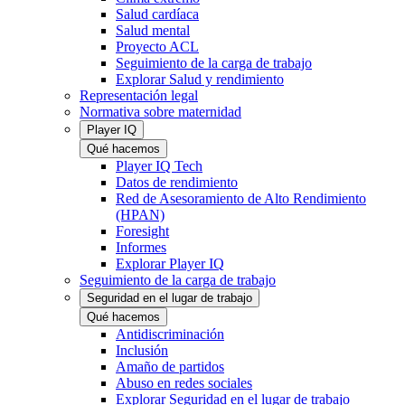
Salud cardíaca
Salud mental
Proyecto ACL
Seguimiento de la carga de trabajo
Explorar Salud y rendimiento
Representación legal
Normativa sobre maternidad
Player IQ
Qué hacemos
Player IQ Tech
Datos de rendimiento
Red de Asesoramiento de Alto Rendimiento
(HPAN)
Foresight
Informes
Explorar Player IQ
Seguimiento de la carga de trabajo
Seguridad en el lugar de trabajo
Qué hacemos
Antidiscriminación
Inclusión
Amaño de partidos
Abuso en redes sociales
Explorar Seguridad en el lugar de trabajo