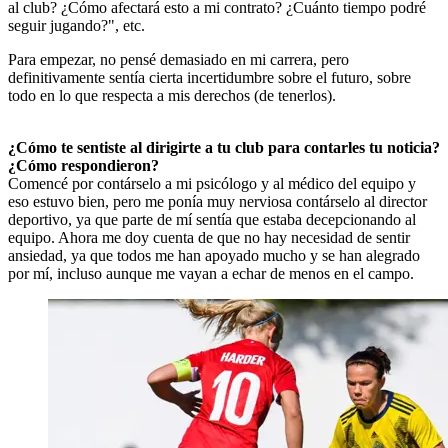
al club? ¿Cómo afectará esto a mi contrato? ¿Cuánto tiempo podré
seguir jugando?", etc.
Para empezar, no pensé demasiado en mi carrera, pero
definitivamente sentía cierta incertidumbre sobre el futuro, sobre
todo en lo que respecta a mis derechos (de tenerlos).
¿Cómo te sentiste al dirigirte a tu club para contarles tu noticia?
¿Cómo respondieron?
Comencé por contárselo a mi psicólogo y al médico del equipo y
eso estuvo bien, pero me ponía muy nerviosa contárselo al director
deportivo, ya que parte de mí sentía que estaba decepcionando al
equipo. Ahora me doy cuenta de que no hay necesidad de sentir
ansiedad, ya que todos me han apoyado mucho y se han alegrado
por mí, incluso aunque me vayan a echar de menos en el campo.