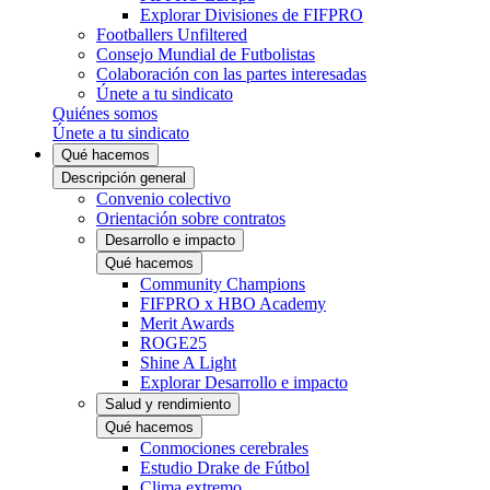
Explorar Divisiones de FIFPRO
Footballers Unfiltered
Consejo Mundial de Futbolistas
Colaboración con las partes interesadas
Únete a tu sindicato
Quiénes somos
Únete a tu sindicato
Qué hacemos
Descripción general
Convenio colectivo
Orientación sobre contratos
Desarrollo e impacto
Qué hacemos
Community Champions
FIFPRO x HBO Academy
Merit Awards
ROGE25
Shine A Light
Explorar Desarrollo e impacto
Salud y rendimiento
Qué hacemos
Conmociones cerebrales
Estudio Drake de Fútbol
Clima extremo