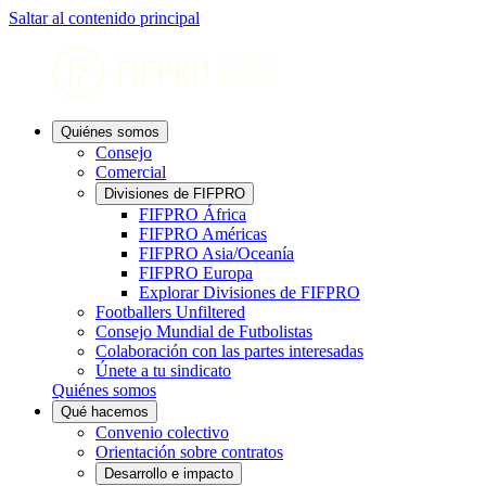
Saltar al contenido principal
Quiénes somos
Consejo
Comercial
Divisiones de FIFPRO
FIFPRO África
FIFPRO Américas
FIFPRO Asia/Oceanía
FIFPRO Europa
Explorar Divisiones de FIFPRO
Footballers Unfiltered
Consejo Mundial de Futbolistas
Colaboración con las partes interesadas
Únete a tu sindicato
Quiénes somos
Qué hacemos
Convenio colectivo
Orientación sobre contratos
Desarrollo e impacto