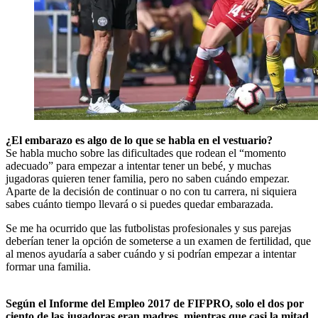
¿El embarazo es algo de lo que se habla en el vestuario?
Se habla mucho sobre las dificultades que rodean el “momento
adecuado” para empezar a intentar tener un bebé, y muchas
jugadoras quieren tener familia, pero no saben cuándo empezar.
Aparte de la decisión de continuar o no con tu carrera, ni siquiera
sabes cuánto tiempo llevará o si puedes quedar embarazada.
Se me ha ocurrido que las futbolistas profesionales y sus parejas
deberían tener la opción de someterse a un examen de fertilidad, que
al menos ayudaría a saber cuándo y si podrían empezar a intentar
formar una familia.
Según el Informe del Empleo 2017 de FIFPRO, solo el dos por
ciento de las jugadoras eran madres, mientras que casi la mitad