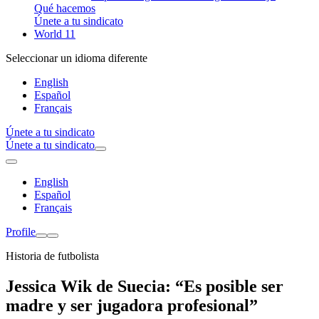
Qué hacemos
Únete a tu sindicato
World 11
Seleccionar un idioma diferente
English
Español
Français
Únete a tu sindicato
Únete a tu sindicato
English
Español
Français
Profile
Historia de futbolista
Jessica Wik de Suecia: “Es posible ser
madre y ser jugadora profesional”