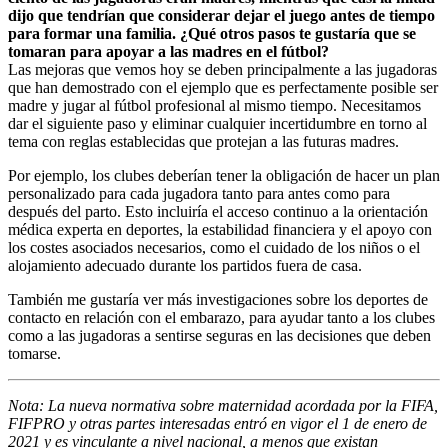
dijo que tendrían que considerar dejar el juego antes de tiempo
para formar una familia. ¿Qué otros pasos te gustaría que se
tomaran para apoyar a las madres en el fútbol?
Las mejoras que vemos hoy se deben principalmente a las jugadoras
que han demostrado con el ejemplo que es perfectamente posible ser
madre y jugar al fútbol profesional al mismo tiempo. Necesitamos
dar el siguiente paso y eliminar cualquier incertidumbre en torno al
tema con reglas establecidas que protejan a las futuras madres.
Por ejemplo, los clubes deberían tener la obligación de hacer un plan
personalizado para cada jugadora tanto para antes como para
después del parto. Esto incluiría el acceso continuo a la orientación
médica experta en deportes, la estabilidad financiera y el apoyo con
los costes asociados necesarios, como el cuidado de los niños o el
alojamiento adecuado durante los partidos fuera de casa.
También me gustaría ver más investigaciones sobre los deportes de
contacto en relación con el embarazo, para ayudar tanto a los clubes
como a las jugadoras a sentirse seguras en las decisiones que deben
tomarse.
Nota: La nueva normativa sobre maternidad acordada por la FIFA,
FIFPRO y otras partes interesadas entró en vigor el 1 de enero de
2021 y es vinculante a nivel nacional, a menos que existan