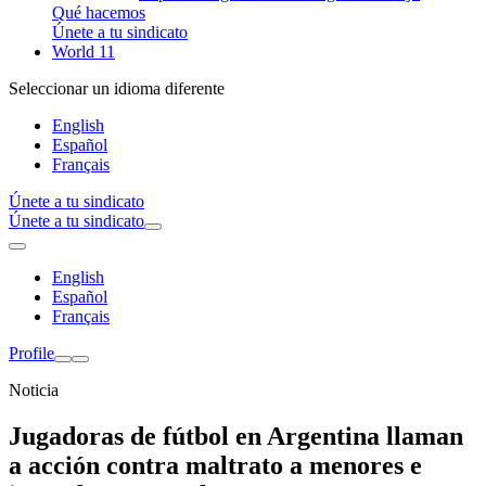
Qué hacemos
Únete a tu sindicato
World 11
Seleccionar un idioma diferente
English
Español
Français
Únete a tu sindicato
Únete a tu sindicato
English
Español
Français
Profile
Noticia
Jugadoras de fútbol en Argentina llaman
a acción contra maltrato a menores e