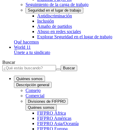
Seguimiento de la carga de trabajo
Seguridad en el lugar de trabajo
Antidiscriminación
Inclusión
Amaño de partidos
Abuso en redes sociales
Explorar Seguridad en el lugar de trabajo
Qué hacemos
World 11
Únete a tu sindicato
Buscar
Buscar
Quiénes somos
Descripción general
Consejo
Comercial
Divisiones de FIFPRO
Quiénes somos
FIFPRO África
FIFPRO Américas
FIFPRO Asia/Oceanía
FIFPRO Europa