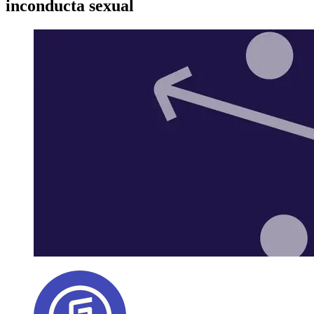
inconducta sexual