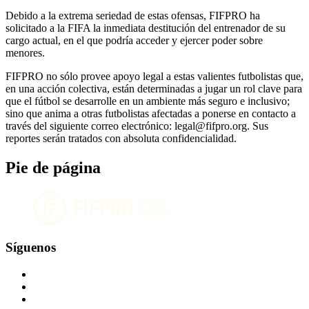
Debido a la extrema seriedad de estas ofensas, FIFPRO ha
solicitado a la FIFA la inmediata destitución del entrenador de su
cargo actual, en el que podría acceder y ejercer poder sobre
menores.
FIFPRO no sólo provee apoyo legal a estas valientes futbolistas que,
en una acción colectiva, están determinadas a jugar un rol clave para
que el fútbol se desarrolle en un ambiente más seguro e inclusivo;
sino que anima a otras futbolistas afectadas a ponerse en contacto a
través del siguiente correo electrónico: legal@fifpro.org. Sus
reportes serán tratados con absoluta confidencialidad.
Pie de página
Síguenos