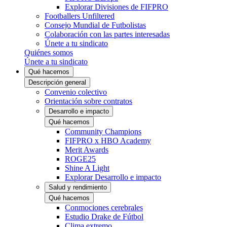
Explorar Divisiones de FIFPRO
Footballers Unfiltered
Consejo Mundial de Futbolistas
Colaboración con las partes interesadas
Únete a tu sindicato
Quiénes somos
Únete a tu sindicato
Qué hacemos
Descripción general
Convenio colectivo
Orientación sobre contratos
Desarrollo e impacto
Qué hacemos
Community Champions
FIFPRO x HBO Academy
Merit Awards
ROGE25
Shine A Light
Explorar Desarrollo e impacto
Salud y rendimiento
Qué hacemos
Conmociones cerebrales
Estudio Drake de Fútbol
Clima extremo