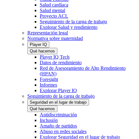
Salud cardíaca
Salud mental
Proyecto ACL
Seguimiento de la carga de trabajo
Explorar Salud y rendimiento
Representación legal
Normativa sobre maternidad
Player IQ
Qué hacemos
Player IQ Tech
Datos de rendimiento
Red de Asesoramiento de Alto Rendimiento
(HPAN)
Foresight
Informes
Explorar Player IQ
Seguimiento de la carga de trabajo
Seguridad en el lugar de trabajo
Qué hacemos
Antidiscriminación
Inclusión
Amaño de partidos
Abuso en redes sociales
Explorar Seguridad en el lugar de trabajo