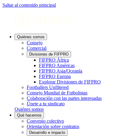
Saltar al contenido principal
Quiénes somos
Consejo
Comercial
Divisiones de FIFPRO
FIFPRO África
FIFPRO Américas
FIFPRO Asia/Oceanía
FIFPRO Europa
Explorar Divisiones de FIFPRO
Footballers Unfiltered
Consejo Mundial de Futbolistas
Colaboración con las partes interesadas
Únete a tu sindicato
Quiénes somos
Qué hacemos
Convenio colectivo
Orientación sobre contratos
Desarrollo e impacto