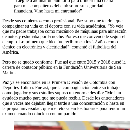
Llegué a alquilar un auditorio para brindar una charla
para mis compañeros del club sobre su seguridad
financiera. Vino hasta mi entrenador
Desde sus comienzos como profesional, Paz supo que tendría que
compaginar su vida en el deporte con su vida académica. "Yo veía
que mi padre trabajaba como mecánico de máquinas para alineación
de autos y estudiaba por la noche. Por eso me convencí de seguir el
ejemplo. Lo primero que hice fue recibirme a los 22 años como
técnico en electrónica y electricidad", comentó el futbolista del
América.
Pero no se quedó conforme. Fue así que entre 2015 y 2018 cursó la
carrera de contador público en la Fundación Universitaria de San
Martín.
Paz ya se encontraba en la Primera División de Colombia con
Deportes Tolima. Fue así, que la compaginación entre su trabajo
como jugador y sus estudios supuso un enorme desafío: "Me han
ayudado mucho para que me pueda recibir. Desde los entrenadores,
que a veces me dejaban llegar tarde a una concentración o hasta en
la propia universidad, que me retrasaban los horarios para rendir un
examen cuando coincidía con un partido.