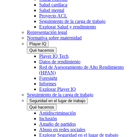
Salud cardíaca
Salud mental
Proyecto ACL
Seguimiento de la carga de trabajo
Explorar Salud y rendimiento
Representación legal
Normativa sobre maternidad
Player IQ
Qué hacemos
Player IQ Tech
Datos de rendimiento
Red de Asesoramiento de Alto Rendimiento
(HPAN)
Foresight
Informes
Explorar Player IQ
Seguimiento de la carga de trabajo
Seguridad en el lugar de trabajo
Qué hacemos
Antidiscriminación
Inclusión
Amaño de partidos
Abuso en redes sociales
Explorar Seguridad en el lugar de trabajo