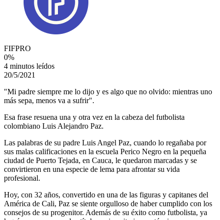
FIFPRO
0
%
4 minutos leídos
20/5/2021
"Mi padre siempre me lo dijo y es algo que no olvido: mientras uno
más sepa, menos va a sufrir".
Esa frase resuena una y otra vez en la cabeza del futbolista
colombiano Luis Alejandro Paz.
Las palabras de su padre Luis Angel Paz, cuando lo regañaba por
sus malas calificaciones en la escuela Perico Negro en la pequeña
ciudad de Puerto Tejada, en Cauca, le quedaron marcadas y se
convirtieron en una especie de lema para afrontar su vida
profesional.
Hoy, con 32 años, convertido en una de las figuras y capitanes del
América de Cali, Paz se siente orgulloso de haber cumplido con los
consejos de su progenitor. Además de su éxito como futbolista, ya