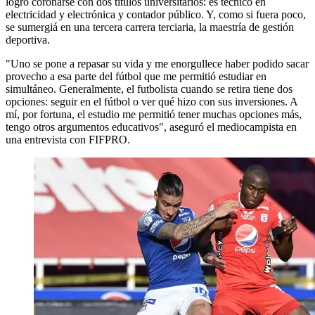
logró coronarse con dos títulos universitarios: es técnico en
electricidad y electrónica y contador público. Y, como si fuera poco,
se sumergiá en una tercera carrera terciaria, la maestría de gestión
deportiva.
"Uno se pone a repasar su vida y me enorgullece haber podido sacar
provecho a esa parte del fútbol que me permitió estudiar en
simultáneo. Generalmente, el futbolista cuando se retira tiene dos
opciones: seguir en el fútbol o ver qué hizo con sus inversiones. A
mí, por fortuna, el estudio me permitió tener muchas opciones más,
tengo otros argumentos educativos", aseguró el mediocampista en
una entrevista con FIFPRO.