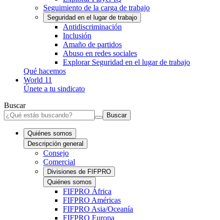
Seguimiento de la carga de trabajo
Seguridad en el lugar de trabajo
Antidiscriminación
Inclusión
Amaño de partidos
Abuso en redes sociales
Explorar Seguridad en el lugar de trabajo
Qué hacemos
World 11
Únete a tu sindicato
Buscar
Buscar
Quiénes somos
Descripción general
Consejo
Comercial
Divisiones de FIFPRO
Quiénes somos
FIFPRO África
FIFPRO Américas
FIFPRO Asia/Oceanía
FIFPRO Europa