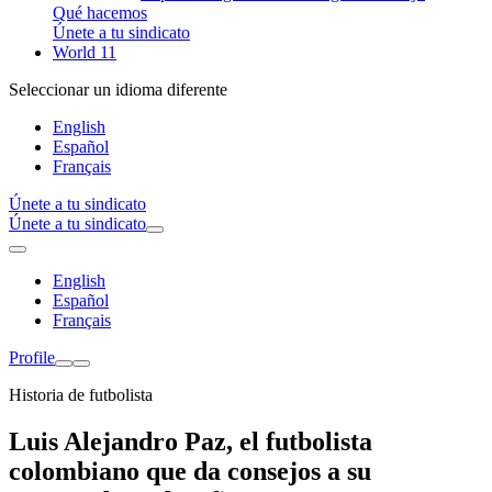
Qué hacemos
Únete a tu sindicato
World 11
Seleccionar un idioma diferente
English
Español
Français
Únete a tu sindicato
Únete a tu sindicato
English
Español
Français
Profile
Historia de futbolista
Luis Alejandro Paz, el futbolista
colombiano que da consejos a su