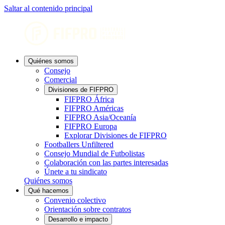
Saltar al contenido principal
Quiénes somos
Consejo
Comercial
Divisiones de FIFPRO
FIFPRO África
FIFPRO Américas
FIFPRO Asia/Oceanía
FIFPRO Europa
Explorar Divisiones de FIFPRO
Footballers Unfiltered
Consejo Mundial de Futbolistas
Colaboración con las partes interesadas
Únete a tu sindicato
Quiénes somos
Qué hacemos
Convenio colectivo
Orientación sobre contratos
Desarrollo e impacto