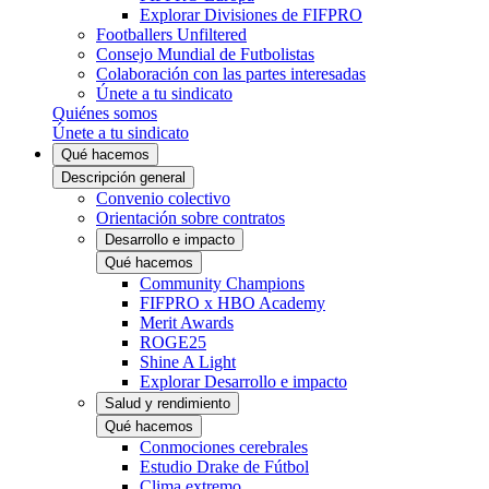
Explorar Divisiones de FIFPRO
Footballers Unfiltered
Consejo Mundial de Futbolistas
Colaboración con las partes interesadas
Únete a tu sindicato
Quiénes somos
Únete a tu sindicato
Qué hacemos
Descripción general
Convenio colectivo
Orientación sobre contratos
Desarrollo e impacto
Qué hacemos
Community Champions
FIFPRO x HBO Academy
Merit Awards
ROGE25
Shine A Light
Explorar Desarrollo e impacto
Salud y rendimiento
Qué hacemos
Conmociones cerebrales
Estudio Drake de Fútbol
Clima extremo