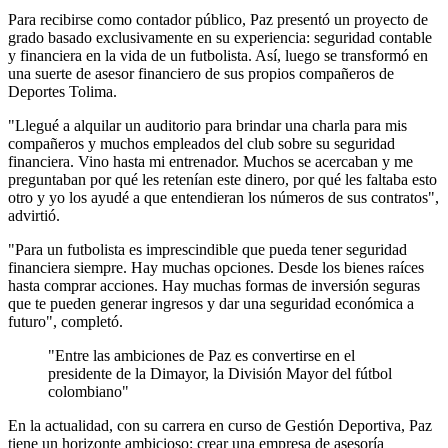
Para recibirse como contador público, Paz presentó un proyecto de
grado basado exclusivamente en su experiencia: seguridad contable
y financiera en la vida de un futbolista. Así, luego se transformó en
una suerte de asesor financiero de sus propios compañeros de
Deportes Tolima.
"Llegué a alquilar un auditorio para brindar una charla para mis
compañeros y muchos empleados del club sobre su seguridad
financiera. Vino hasta mi entrenador. Muchos se acercaban y me
preguntaban por qué les retenían este dinero, por qué les faltaba esto
otro y yo los ayudé a que entendieran los números de sus contratos",
advirtió.
"Para un futbolista es imprescindible que pueda tener seguridad
financiera siempre. Hay muchas opciones. Desde los bienes raíces
hasta comprar acciones. Hay muchas formas de inversión seguras
que te pueden generar ingresos y dar una seguridad económica a
futuro", completó.
Entre las ambiciones de Paz es convertirse en el
presidente de la Dimayor, la División Mayor del fútbol
colombiano
En la actualidad, con su carrera en curso de Gestión Deportiva, Paz
tiene un horizonte ambicioso: crear una empresa de asesoría