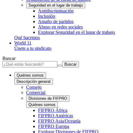
Seguridad en el lugar de trabajo
Antidiscriminación
Inclusión
Amaño de partidos
Abuso en redes sociales
Explorar Seguridad en el lugar de trabajo
Qué hacemos
World 11
Únete a tu sindicato
Buscar
Buscar
Quiénes somos
Descripción general
Consejo
Comercial
Divisiones de FIFPRO
Quiénes somos
FIFPRO África
FIFPRO Américas
FIFPRO Asia/Oceanía
FIFPRO Europa
Explorar Divisiones de FIFPRO