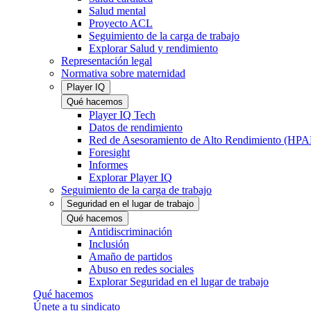
Salud mental
Proyecto ACL
Seguimiento de la carga de trabajo
Explorar Salud y rendimiento
Representación legal
Normativa sobre maternidad
Player IQ
Qué hacemos
Player IQ Tech
Datos de rendimiento
Red de Asesoramiento de Alto Rendimiento (HP
Foresight
Informes
Explorar Player IQ
Seguimiento de la carga de trabajo
Seguridad en el lugar de trabajo
Qué hacemos
Antidiscriminación
Inclusión
Amaño de partidos
Abuso en redes sociales
Explorar Seguridad en el lugar de trabajo
Qué hacemos
Únete a tu sindicato