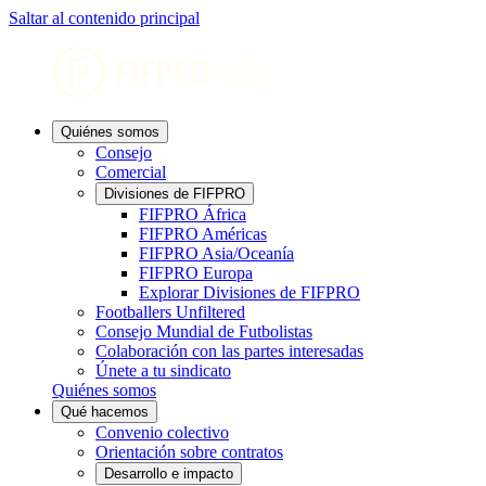
Saltar al contenido principal
Quiénes somos
Consejo
Comercial
Divisiones de FIFPRO
FIFPRO África
FIFPRO Américas
FIFPRO Asia/Oceanía
FIFPRO Europa
Explorar Divisiones de FIFPRO
Footballers Unfiltered
Consejo Mundial de Futbolistas
Colaboración con las partes interesadas
Únete a tu sindicato
Quiénes somos
Qué hacemos
Convenio colectivo
Orientación sobre contratos
Desarrollo e impacto