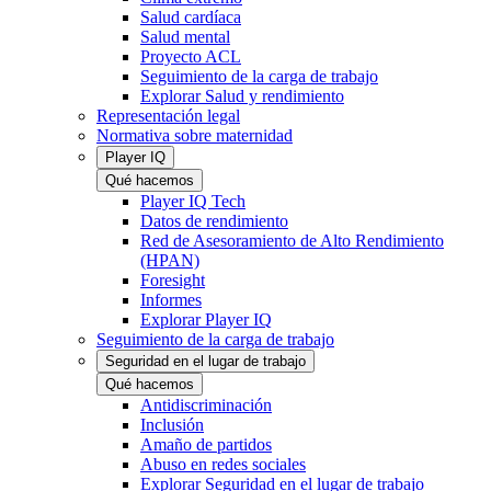
Salud cardíaca
Salud mental
Proyecto ACL
Seguimiento de la carga de trabajo
Explorar Salud y rendimiento
Representación legal
Normativa sobre maternidad
Player IQ
Qué hacemos
Player IQ Tech
Datos de rendimiento
Red de Asesoramiento de Alto Rendimiento
(HPAN)
Foresight
Informes
Explorar Player IQ
Seguimiento de la carga de trabajo
Seguridad en el lugar de trabajo
Qué hacemos
Antidiscriminación
Inclusión
Amaño de partidos
Abuso en redes sociales
Explorar Seguridad en el lugar de trabajo