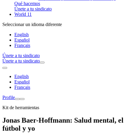
Qué hacemos
Únete a tu sindicato
World 11
Seleccionar un idioma diferente
English
Español
Français
Únete a tu sindicato
Únete a tu sindicato
English
Español
Français
Profile
Kit de herramientas
Jonas Baer-Hoffmann: Salud mental, el
fútbol y yo