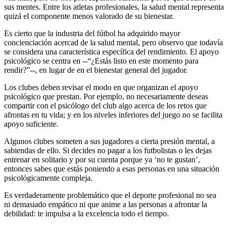
sus mentes. Entre los atletas profesionales, la salud mental representa
quizá el componente menos valorado de su bienestar.
Es cierto que la industria del fútbol ha adquirido mayor
concienciación acercad de la salud mental, pero observo que todavía
se considera una característica específica del rendimiento. El apoyo
psicológico se centra en --“¿Estás listo en este momento para
rendir?”--, en lugar de en el bienestar general del jugador.
Los clubes deben revisar el modo en que organizan el apoyo
psicológico que prestan. Por ejemplo, no necesariamente deseas
compartir con el psicólogo del club algo acerca de los retos que
afrontas en tu vida; y en los niveles inferiores del juego no se facilita
apoyo suficiente.
Algunos clubes someten a sus jugadores a cierta presión mental, a
sabiendas de ello. Si decides no pagar a los futbolistas o les dejas
entrenar en solitario y por su cuenta porque ya ‘no te gustan’,
entonces sabes que estás poniendo a esas personas en una situación
psicológicamente compleja.
Es verdaderamente problemático que el deporte profesional no sea
ni demasiado empático ni que anime a las personas a afrontar la
debilidad: te impulsa a la excelencia todo el tiempo.