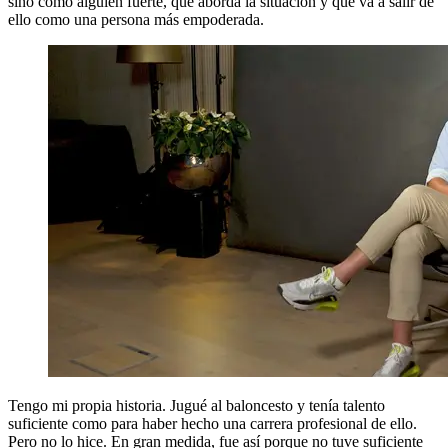
sino como alguien fuerte, que aborda la situación y que va a salir de
ello como una persona más empoderada.
Tengo mi propia historia. Jugué al baloncesto y tenía talento
suficiente como para haber hecho una carrera profesional de ello.
Pero no lo hice. En gran medida, fue así porque no tuve suficiente