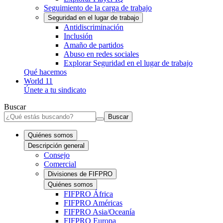
Seguimiento de la carga de trabajo
Seguridad en el lugar de trabajo
Antidiscriminación
Inclusión
Amaño de partidos
Abuso en redes sociales
Explorar Seguridad en el lugar de trabajo
Qué hacemos
World 11
Únete a tu sindicato
Buscar
Buscar
Quiénes somos
Descripción general
Consejo
Comercial
Divisiones de FIFPRO
Quiénes somos
FIFPRO África
FIFPRO Américas
FIFPRO Asia/Oceanía
FIFPRO Europa