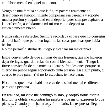
equilibrio mental en aquel momento.
Vengo de una familia en que la figura paterna realmente no
desempeñó su función. Intenté compensar esa carencia y soporté
mucha presión y negatividad en el deporte, pues siempre aspiraba a
la perfección, a validarme a mí mismo como deportista
suficientemente bueno.
Nunca estaba satisfecho. Siempre recordaba el pase que no conseguí
dar o el balón que perdí, en lugar de las cosas positivas que había
hecho.
No me permití disfrutar del juego y alcanzar mi mejor nivel.
Estoy convencido de que algunas de mis lesiones, que me hicieron
dejar de jugar, guardan relación con el bienestar mental. Tengo la
firme convicción de que muchos atletas sufren lesiones porque su
cuerpo no puede seguir soportando tanta presión. En algún punto, tu
cuerpo te pide parar. Y si no lo escuchas, te hace parar.
El camino que lleva a hablar acerca de la salud mental es diferente
para cada persona.
En realidad, mi viaje fue conmigo mismo, y adoptó forma escrita.
Escribir te obliga a encontrar las palabras que mejor expresen lo que
piensas. Cuando pude hallarlas y formularlo, las respuestas llegaron