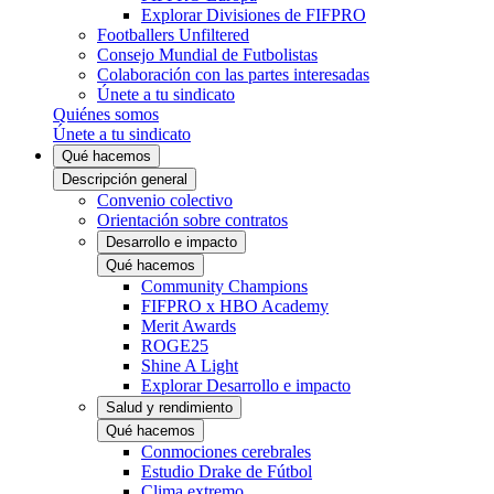
Explorar Divisiones de FIFPRO
Footballers Unfiltered
Consejo Mundial de Futbolistas
Colaboración con las partes interesadas
Únete a tu sindicato
Quiénes somos
Únete a tu sindicato
Qué hacemos
Descripción general
Convenio colectivo
Orientación sobre contratos
Desarrollo e impacto
Qué hacemos
Community Champions
FIFPRO x HBO Academy
Merit Awards
ROGE25
Shine A Light
Explorar Desarrollo e impacto
Salud y rendimiento
Qué hacemos
Conmociones cerebrales
Estudio Drake de Fútbol
Clima extremo