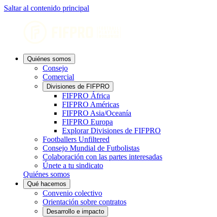
Saltar al contenido principal
Quiénes somos
Consejo
Comercial
Divisiones de FIFPRO
FIFPRO África
FIFPRO Américas
FIFPRO Asia/Oceanía
FIFPRO Europa
Explorar Divisiones de FIFPRO
Footballers Unfiltered
Consejo Mundial de Futbolistas
Colaboración con las partes interesadas
Únete a tu sindicato
Quiénes somos
Qué hacemos
Convenio colectivo
Orientación sobre contratos
Desarrollo e impacto