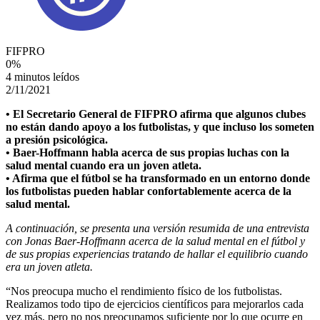
FIFPRO
0
%
4 minutos leídos
2/11/2021
• El Secretario General de FIFPRO afirma que algunos clubes
no están dando apoyo a los futbolistas, y que incluso los someten
a presión psicológica.
• Baer-Hoffmann habla acerca de sus propias luchas con la
salud mental cuando era un joven atleta.
• Afirma que el fútbol se ha transformado en un entorno donde
los futbolistas pueden hablar confortablemente acerca de la
salud mental.
A continuación, se presenta una versión resumida de una entrevista
con Jonas Baer-Hoffmann acerca de la salud mental en el fútbol y
de sus propias experiencias tratando de hallar el equilibrio cuando
era un joven atleta.
“Nos preocupa mucho el rendimiento físico de los futbolistas.
Realizamos todo tipo de ejercicios científicos para mejorarlos cada
vez más, pero no nos preocupamos suficiente por lo que ocurre en