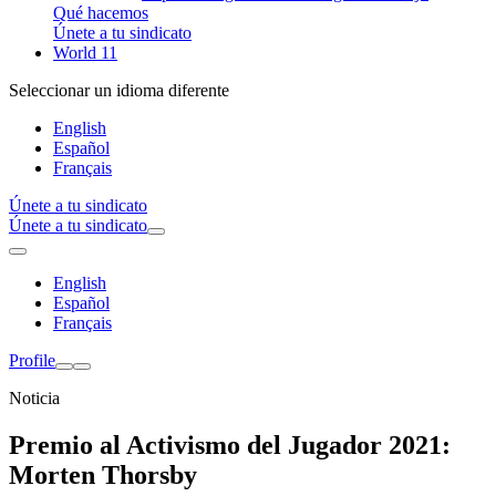
Qué hacemos
Únete a tu sindicato
World 11
Seleccionar un idioma diferente
English
Español
Français
Únete a tu sindicato
Únete a tu sindicato
English
Español
Français
Profile
Noticia
Premio al Activismo del Jugador 2021:
Morten Thorsby