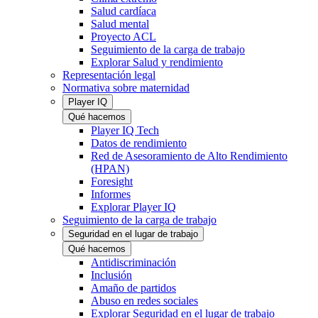
Salud cardíaca
Salud mental
Proyecto ACL
Seguimiento de la carga de trabajo
Explorar Salud y rendimiento
Representación legal
Normativa sobre maternidad
Player IQ
Qué hacemos
Player IQ Tech
Datos de rendimiento
Red de Asesoramiento de Alto Rendimiento
(HPAN)
Foresight
Informes
Explorar Player IQ
Seguimiento de la carga de trabajo
Seguridad en el lugar de trabajo
Qué hacemos
Antidiscriminación
Inclusión
Amaño de partidos
Abuso en redes sociales
Explorar Seguridad en el lugar de trabajo