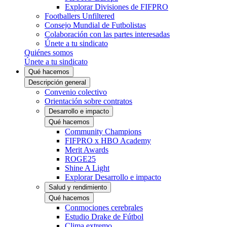
Explorar Divisiones de FIFPRO
Footballers Unfiltered
Consejo Mundial de Futbolistas
Colaboración con las partes interesadas
Únete a tu sindicato
Quiénes somos
Únete a tu sindicato
Qué hacemos
Descripción general
Convenio colectivo
Orientación sobre contratos
Desarrollo e impacto
Qué hacemos
Community Champions
FIFPRO x HBO Academy
Merit Awards
ROGE25
Shine A Light
Explorar Desarrollo e impacto
Salud y rendimiento
Qué hacemos
Conmociones cerebrales
Estudio Drake de Fútbol
Clima extremo