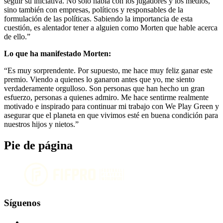
seguir su iniciativa. No solo habla con los jugadores y los medios,
sino también con empresas, políticos y responsables de la
formulación de las políticas. Sabiendo la importancia de esta
cuestión, es alentador tener a alguien como Morten que hable acerca
de ello.”
Lo que ha manifestado Morten:
“Es muy sorprendente. Por supuesto, me hace muy feliz ganar este
premio. Viendo a quienes lo ganaron antes que yo, me siento
verdaderamente orgulloso. Son personas que han hecho un gran
esfuerzo, personas a quienes admiro. Me hace sentirme realmente
motivado e inspirado para continuar mi trabajo con We Play Green y
asegurar que el planeta en que vivimos esté en buena condición para
nuestros hijos y nietos.”
Pie de página
Síguenos