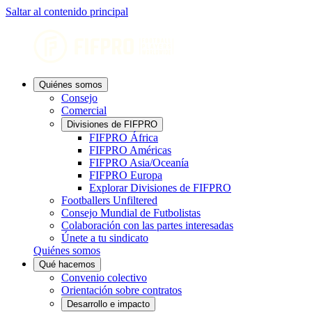
Saltar al contenido principal
Quiénes somos
Consejo
Comercial
Divisiones de FIFPRO
FIFPRO África
FIFPRO Américas
FIFPRO Asia/Oceanía
FIFPRO Europa
Explorar Divisiones de FIFPRO
Footballers Unfiltered
Consejo Mundial de Futbolistas
Colaboración con las partes interesadas
Únete a tu sindicato
Quiénes somos
Qué hacemos
Convenio colectivo
Orientación sobre contratos
Desarrollo e impacto