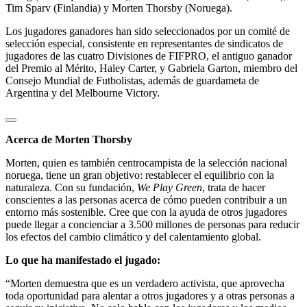
Tim Sparv (Finlandia) y Morten Thorsby (Noruega).
Los jugadores ganadores han sido seleccionados por un comité de
selección especial, consistente en representantes de sindicatos de
jugadores de las cuatro Divisiones de FIFPRO, el antiguo ganador
del Premio al Mérito, Haley Carter, y Gabriela Garton, miembro del
Consejo Mundial de Futbolistas, además de guardameta de
Argentina y del Melbourne Victory.
Acerca de Morten Thorsby
Morten, quien es también centrocampista de la selección nacional
noruega, tiene un gran objetivo: restablecer el equilibrio con la
naturaleza. Con su fundación,
We Play Green
, trata de hacer
conscientes a las personas acerca de cómo pueden contribuir a un
entorno más sostenible. Cree que con la ayuda de otros jugadores
puede llegar a concienciar a 3.500 millones de personas para reducir
los efectos del cambio climático y del calentamiento global.
Lo que ha manifestado el jugado:
“Morten demuestra que es un verdadero activista, que aprovecha
toda oportunidad para alentar a otros jugadores y a otras personas a