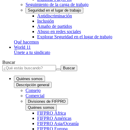
Seguimiento de la carga de trabajo
Seguridad en el lugar de trabajo
Antidiscriminación
Inclusión
Amaño de partidos
Abuso en redes sociales
Explorar Seguridad en el lugar de trabajo
Qué hacemos
World 11
Únete a tu sindicato
Buscar
Buscar
Quiénes somos
Descripción general
Consejo
Comercial
Divisiones de FIFPRO
Quiénes somos
FIFPRO África
FIFPRO Américas
FIFPRO Asia/Oceanía
FIFPRO Europa