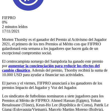
FIFPRO
0
%
2 minutos leídos
17/11/2021
Morten Thorsby es el ganador del Premio al Activismo del Jugador
2021, el primero de los tres Premios al Mérito con que FIFPRO
galardonará esta semana a los jugadores que hacen gala de un
excepcional compromiso social.
El centrocampista noruego del Sampdoria ha ganado este premio
por
aumentar la concienciación para reducir los efectos del
cambio climático
. Además del premio, Thorsby recibirá la suma de
10.000 USD para ayudar a financiar sus actividades.
El jueves y el viernes, FIFPRO anunciará a los ganadores de los
premios Impacto del Jugador y Voz del Jugador.
Los sindicatos de futbolistas nominaron a siete jugadores para los
Premios al Mérito de FIFPRO: Ahmed Hassan (Egipto), Yohan
Benalouane (Túnez), Keun-Ho Lee (República de Corea), Patrik Le
Giang (Eslovaquia/Vietnam), Marcelo Martins Moreno (Bolivia),