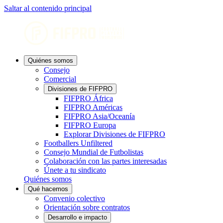
Saltar al contenido principal
Quiénes somos
Consejo
Comercial
Divisiones de FIFPRO
FIFPRO África
FIFPRO Américas
FIFPRO Asia/Oceanía
FIFPRO Europa
Explorar Divisiones de FIFPRO
Footballers Unfiltered
Consejo Mundial de Futbolistas
Colaboración con las partes interesadas
Únete a tu sindicato
Quiénes somos
Qué hacemos
Convenio colectivo
Orientación sobre contratos
Desarrollo e impacto