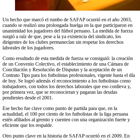
Un hecho que marcó el rumbo de SAFAP ocurrió en el año 2003,
cuando se realizó una prolongada huelga en la que participaron en
unanimidad los jugadores del fútbol peruano. La medida de fuerza
surgió a raíz de que, pese a la ya existencia del sindicato, los
dirigentes de los clubes permanecían sin respetar los derechos
laborales de los jugadores.
Como resultado de esta medida de fuerza se consiguió: la creación
de un Convenio Colectivo, el establecimiento de una Cámara de
Conciliación y Resolución de Disputas y la aceptación de un
Contrato Tipo para los futbolistas profesionales, vigente hasta el día
de hoy. Se logró además el reconocimiento a los futbolistas como
trabajadores, con todos los derechos laborales que eso conlleva y,
por primera vez, que se reconocieran y pagaran las deudas
pendientes desde el 2001.
Ese hecho fue clave como punto de partida para que, en la
actualidad, el 100 por ciento de los futbolistas de la liga peruana
estén afiliados al gremio y cuenten con una organización fuerte y
eficiente que los respalde.
Otro punto clave en la historia de SAFAP ocurrió en el 2009. En