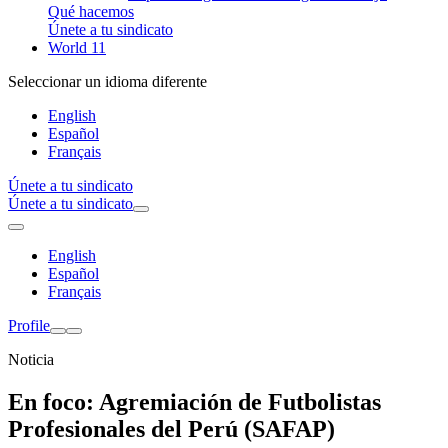
Qué hacemos
Únete a tu sindicato
World 11
Seleccionar un idioma diferente
English
Español
Français
Únete a tu sindicato
Únete a tu sindicato
English
Español
Français
Profile
Noticia
En foco: Agremiación de Futbolistas
Profesionales del Perú (SAFAP)