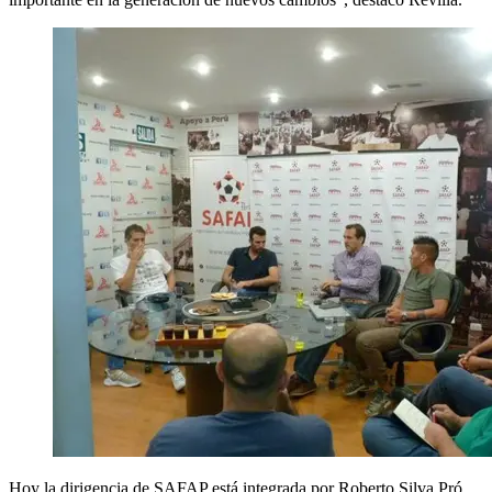
Hoy la dirigencia de SAFAP está integrada por Roberto Silva Pró,