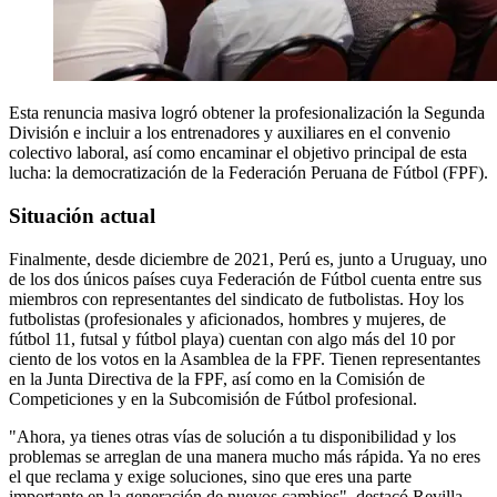
Esta renuncia masiva logró obtener la profesionalización la Segunda
División e incluir a los entrenadores y auxiliares en el convenio
colectivo laboral, así como encaminar el objetivo principal de esta
lucha: la democratización de la Federación Peruana de Fútbol (FPF).
Situación actual
Finalmente, desde diciembre de 2021, Perú es, junto a Uruguay, uno
de los dos únicos países cuya Federación de Fútbol cuenta entre sus
miembros con representantes del sindicato de futbolistas. Hoy los
futbolistas (profesionales y aficionados, hombres y mujeres, de
fútbol 11, futsal y fútbol playa) cuentan con algo más del 10 por
ciento de los votos en la Asamblea de la FPF. Tienen representantes
en la Junta Directiva de la FPF, así como en la Comisión de
Competiciones y en la Subcomisión de Fútbol profesional.
"Ahora, ya tienes otras vías de solución a tu disponibilidad y los
problemas se arreglan de una manera mucho más rápida. Ya no eres
el que reclama y exige soluciones, sino que eres una parte
importante en la generación de nuevos cambios", destacó Revilla.