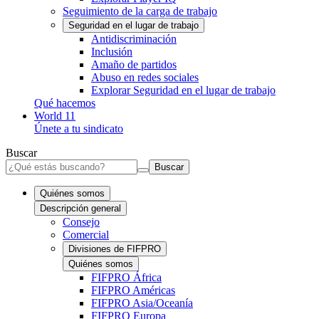
Seguimiento de la carga de trabajo
Seguridad en el lugar de trabajo
Antidiscriminación
Inclusión
Amaño de partidos
Abuso en redes sociales
Explorar Seguridad en el lugar de trabajo
Qué hacemos
World 11
Únete a tu sindicato
Buscar
Buscar
Quiénes somos
Descripción general
Consejo
Comercial
Divisiones de FIFPRO
Quiénes somos
FIFPRO África
FIFPRO Américas
FIFPRO Asia/Oceanía
FIFPRO Europa