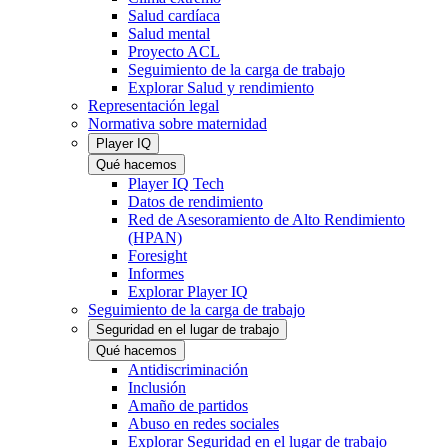
Salud cardíaca
Salud mental
Proyecto ACL
Seguimiento de la carga de trabajo
Explorar Salud y rendimiento
Representación legal
Normativa sobre maternidad
Player IQ
Qué hacemos
Player IQ Tech
Datos de rendimiento
Red de Asesoramiento de Alto Rendimiento
(HPAN)
Foresight
Informes
Explorar Player IQ
Seguimiento de la carga de trabajo
Seguridad en el lugar de trabajo
Qué hacemos
Antidiscriminación
Inclusión
Amaño de partidos
Abuso en redes sociales
Explorar Seguridad en el lugar de trabajo