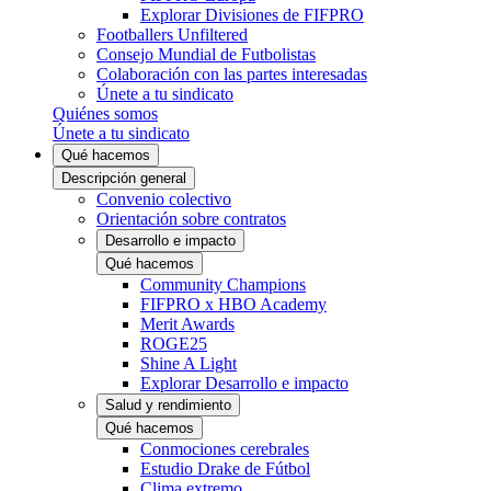
Explorar Divisiones de FIFPRO
Footballers Unfiltered
Consejo Mundial de Futbolistas
Colaboración con las partes interesadas
Únete a tu sindicato
Quiénes somos
Únete a tu sindicato
Qué hacemos
Descripción general
Convenio colectivo
Orientación sobre contratos
Desarrollo e impacto
Qué hacemos
Community Champions
FIFPRO x HBO Academy
Merit Awards
ROGE25
Shine A Light
Explorar Desarrollo e impacto
Salud y rendimiento
Qué hacemos
Conmociones cerebrales
Estudio Drake de Fútbol
Clima extremo