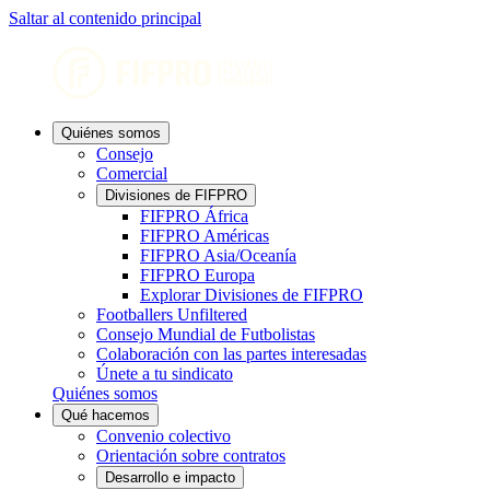
Saltar al contenido principal
Quiénes somos
Consejo
Comercial
Divisiones de FIFPRO
FIFPRO África
FIFPRO Américas
FIFPRO Asia/Oceanía
FIFPRO Europa
Explorar Divisiones de FIFPRO
Footballers Unfiltered
Consejo Mundial de Futbolistas
Colaboración con las partes interesadas
Únete a tu sindicato
Quiénes somos
Qué hacemos
Convenio colectivo
Orientación sobre contratos
Desarrollo e impacto