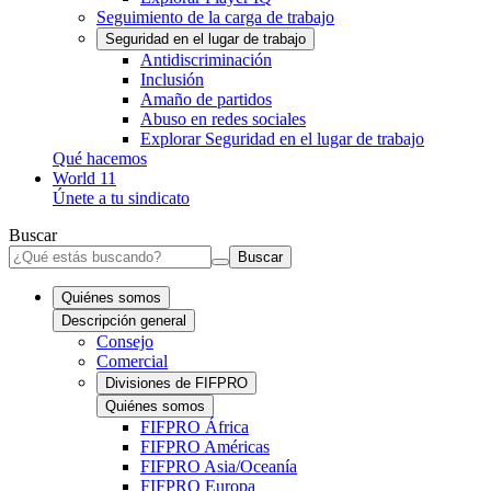
Seguimiento de la carga de trabajo
Seguridad en el lugar de trabajo
Antidiscriminación
Inclusión
Amaño de partidos
Abuso en redes sociales
Explorar Seguridad en el lugar de trabajo
Qué hacemos
World 11
Únete a tu sindicato
Buscar
Buscar
Quiénes somos
Descripción general
Consejo
Comercial
Divisiones de FIFPRO
Quiénes somos
FIFPRO África
FIFPRO Américas
FIFPRO Asia/Oceanía
FIFPRO Europa