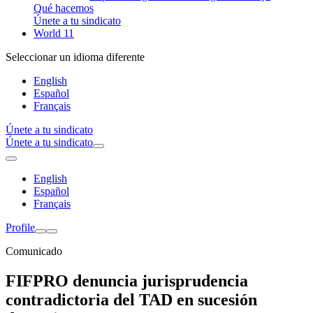
Qué hacemos
Únete a tu sindicato
World 11
Seleccionar un idioma diferente
English
Español
Français
Únete a tu sindicato
Únete a tu sindicato
English
Español
Français
Profile
Comunicado
FIFPRO denuncia jurisprudencia
contradictoria del TAD en sucesión