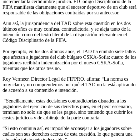
incrementar la certidumbre jurídica. El Código Disciplinario de la
FIFA manifiesta claramente que el sucesor deportivo de un club será
responsable de las obligaciones contraídas por su antecesor.
Aun así, la jurisprudencia del TAD sobre esta cuestión en los dos
últimos años es muy confusa, contradictoria, y se aleja tanto de la
intención como del texto literal de la disposición relevante en el
Código Disciplinario de la FIFA.
Por ejemplo, en los dos últimos años, el TAD ha emitido siete fallos
que afectan a jugadores del club búlgaro CSKA-Sofia: cuatro de los
jugadores recibirán indemnización por el nuevo CSKA-Sofia,
mientras que los otros tres no.
Roy Vermeer, Director Legal de FIFPRO, afirma: “La norma es
muy clara y no comprendemos por qué el TAD no la está aplicando
de acuerdo a su contenido e intención.
“Sencillamente, estas decisiones contradictorias disuaden a los
jugadores del ejercicio de sus derechos pues, en el peor escenario,
terminan no solo sin que se les pague, sino teniendo que cubrir los
costes jurídicos y de arbitraje de la parte contraria.
“Si esto continua así, es imposible aconsejar a los jugadores sobre
cuáles son sus derechos acerca de esta cuestión, lo que genera una
situación totalmente indeseable.”