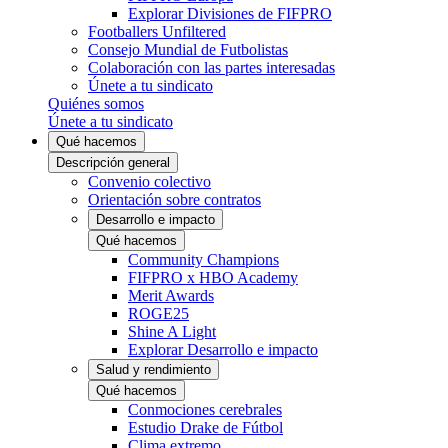
Explorar Divisiones de FIFPRO
Footballers Unfiltered
Consejo Mundial de Futbolistas
Colaboración con las partes interesadas
Únete a tu sindicato
Quiénes somos
Únete a tu sindicato
Qué hacemos
Descripción general
Convenio colectivo
Orientación sobre contratos
Desarrollo e impacto
Qué hacemos
Community Champions
FIFPRO x HBO Academy
Merit Awards
ROGE25
Shine A Light
Explorar Desarrollo e impacto
Salud y rendimiento
Qué hacemos
Conmociones cerebrales
Estudio Drake de Fútbol
Clima extremo