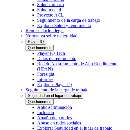
Salud cardíaca
Salud mental
Proyecto ACL
Seguimiento de la carga de trabajo
Explorar Salud y rendimiento
Representación legal
Normativa sobre maternidad
Player IQ
Qué hacemos
Player IQ Tech
Datos de rendimiento
Red de Asesoramiento de Alto Rendimiento
(HPAN)
Foresight
Informes
Explorar Player IQ
Seguimiento de la carga de trabajo
Seguridad en el lugar de trabajo
Qué hacemos
Antidiscriminación
Inclusión
Amaño de partidos
Abuso en redes sociales
Explorar Seguridad en el lugar de trabajo