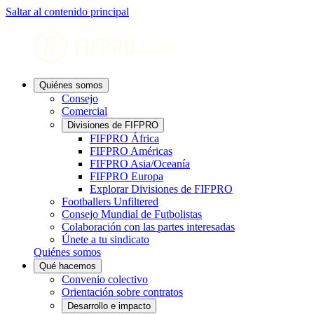
Saltar al contenido principal
Quiénes somos
Consejo
Comercial
Divisiones de FIFPRO
FIFPRO África
FIFPRO Américas
FIFPRO Asia/Oceanía
FIFPRO Europa
Explorar Divisiones de FIFPRO
Footballers Unfiltered
Consejo Mundial de Futbolistas
Colaboración con las partes interesadas
Únete a tu sindicato
Quiénes somos
Qué hacemos
Convenio colectivo
Orientación sobre contratos
Desarrollo e impacto