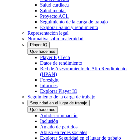
Salud cardíaca
Salud mental
Proyecto ACL
Seguimiento de la carga de trabajo
Explorar Salud y rendimiento
Representación legal
Normativa sobre maternidad
Player IQ
Qué hacemos
Player IQ Tech
Datos de rendimiento
Red de Asesoramiento de Alto Rendimiento
(HPAN)
Foresight
Informes
Explorar Player IQ
Seguimiento de la carga de trabajo
Seguridad en el lugar de trabajo
Qué hacemos
Antidiscriminación
Inclusión
Amaño de partidos
Abuso en redes sociales
Explorar Seguridad en el lugar de trabajo