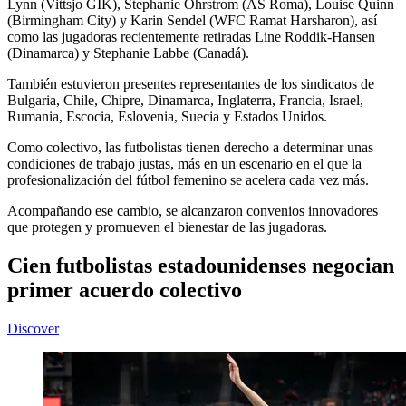
Lynn (Vittsjo GIK), Stephanie Ohrstrom (AS Roma), Louise Quinn
(Birmingham City) y Karin Sendel (WFC Ramat Harsharon), así
como las jugadoras recientemente retiradas Line Roddik-Hansen
(Dinamarca) y Stephanie Labbe (Canadá).
También estuvieron presentes representantes de los sindicatos de
Bulgaria, Chile, Chipre, Dinamarca, Inglaterra, Francia, Israel,
Rumania, Escocia, Eslovenia, Suecia y Estados Unidos.
Como colectivo, las futbolistas tienen derecho a determinar unas
condiciones de trabajo justas, más en un escenario en el que la
profesionalización del fútbol femenino se acelera cada vez más.
Acompañando ese cambio, se alcanzaron convenios innovadores
que protegen y promueven el bienestar de las jugadoras.
Cien futbolistas estadounidenses negocian
primer acuerdo colectivo
Discover