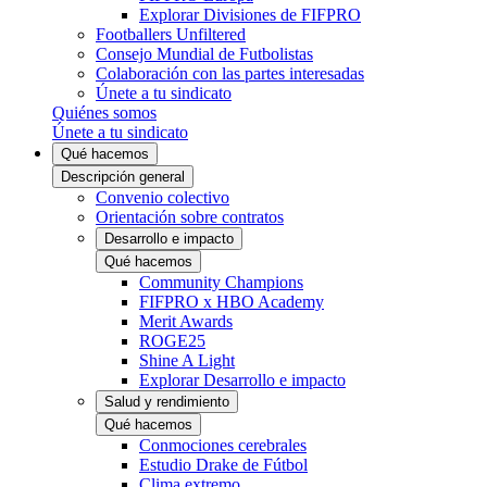
Explorar Divisiones de FIFPRO
Footballers Unfiltered
Consejo Mundial de Futbolistas
Colaboración con las partes interesadas
Únete a tu sindicato
Quiénes somos
Únete a tu sindicato
Qué hacemos
Descripción general
Convenio colectivo
Orientación sobre contratos
Desarrollo e impacto
Qué hacemos
Community Champions
FIFPRO x HBO Academy
Merit Awards
ROGE25
Shine A Light
Explorar Desarrollo e impacto
Salud y rendimiento
Qué hacemos
Conmociones cerebrales
Estudio Drake de Fútbol
Clima extremo