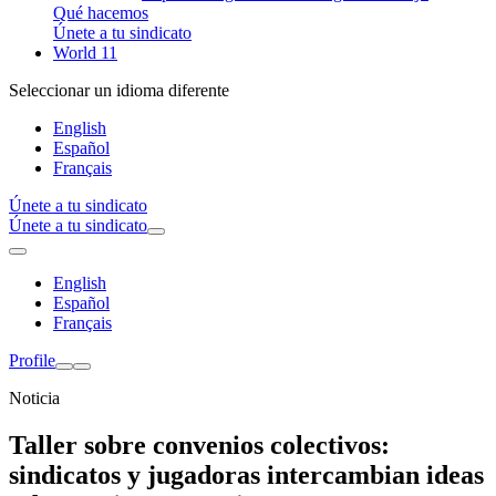
Qué hacemos
Únete a tu sindicato
World 11
Seleccionar un idioma diferente
English
Español
Français
Únete a tu sindicato
Únete a tu sindicato
English
Español
Français
Profile
Noticia
Taller sobre convenios colectivos:
sindicatos y jugadoras intercambian ideas