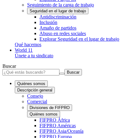
Seguimiento de la carga de trabajo
Seguridad en el lugar de trabajo
Antidiscriminación
Inclusión
Amaño de partidos
Abuso en redes sociales
Explorar Seguridad en el lugar de trabajo
Qué hacemos
World 11
Únete a tu sindicato
Buscar
Buscar
Quiénes somos
Descripción general
Consejo
Comercial
Divisiones de FIFPRO
Quiénes somos
FIFPRO África
FIFPRO Américas
FIFPRO Asia/Oceanía
FIFPRO Europa