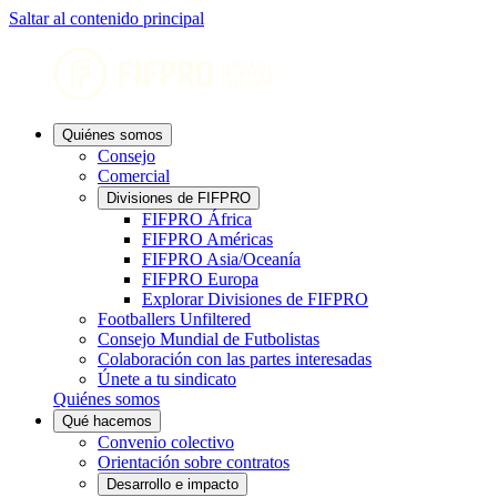
Saltar al contenido principal
Quiénes somos
Consejo
Comercial
Divisiones de FIFPRO
FIFPRO África
FIFPRO Américas
FIFPRO Asia/Oceanía
FIFPRO Europa
Explorar Divisiones de FIFPRO
Footballers Unfiltered
Consejo Mundial de Futbolistas
Colaboración con las partes interesadas
Únete a tu sindicato
Quiénes somos
Qué hacemos
Convenio colectivo
Orientación sobre contratos
Desarrollo e impacto