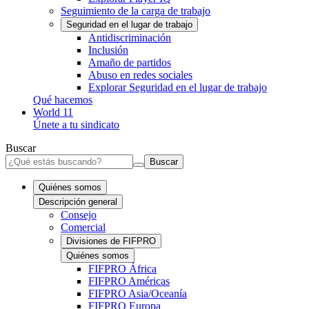
Seguimiento de la carga de trabajo
Seguridad en el lugar de trabajo
Antidiscriminación
Inclusión
Amaño de partidos
Abuso en redes sociales
Explorar Seguridad en el lugar de trabajo
Qué hacemos
World 11
Únete a tu sindicato
Buscar
Buscar
Quiénes somos
Descripción general
Consejo
Comercial
Divisiones de FIFPRO
Quiénes somos
FIFPRO África
FIFPRO Américas
FIFPRO Asia/Oceanía
FIFPRO Europa