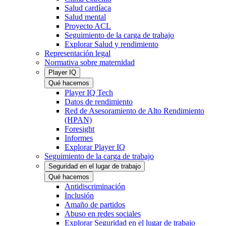
Salud cardíaca
Salud mental
Proyecto ACL
Seguimiento de la carga de trabajo
Explorar Salud y rendimiento
Representación legal
Normativa sobre maternidad
Player IQ
Qué hacemos
Player IQ Tech
Datos de rendimiento
Red de Asesoramiento de Alto Rendimiento
(HPAN)
Foresight
Informes
Explorar Player IQ
Seguimiento de la carga de trabajo
Seguridad en el lugar de trabajo
Qué hacemos
Antidiscriminación
Inclusión
Amaño de partidos
Abuso en redes sociales
Explorar Seguridad en el lugar de trabajo