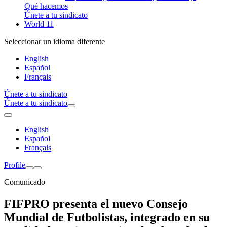
Qué hacemos
Únete a tu sindicato
World 11
Seleccionar un idioma diferente
English
Español
Français
Únete a tu sindicato
Únete a tu sindicato
English
Español
Français
Profile
Comunicado
FIFPRO presenta el nuevo Consejo
Mundial de Futbolistas, integrado en su