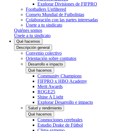
Explorar Divisiones de FIFPRO
Footballers Unfiltered
Consejo Mundial de Futbolistas
Colaboración con las partes interesadas
Únete a tu sindicato
Quiénes somos
Únete a tu sindicato
Qué hacemos
Descripción general
Convenio colectivo
Orientación sobre contratos
Desarrollo e impacto
Qué hacemos
Community Champions
FIFPRO x HBO Academy
Merit Awards
ROGE25
Shine A Light
Explorar Desarrollo e impacto
Salud y rendimiento
Qué hacemos
Conmociones cerebrales
Estudio Drake de Fútbol
Clima extremo