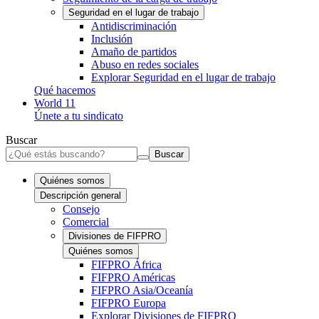
Seguridad en el lugar de trabajo
Antidiscriminación
Inclusión
Amaño de partidos
Abuso en redes sociales
Explorar Seguridad en el lugar de trabajo
Qué hacemos
World 11
Únete a tu sindicato
Buscar
Buscar
Quiénes somos
Descripción general
Consejo
Comercial
Divisiones de FIFPRO
Quiénes somos
FIFPRO África
FIFPRO Américas
FIFPRO Asia/Oceanía
FIFPRO Europa
Explorar Divisiones de FIFPRO