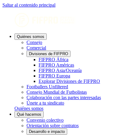
Saltar al contenido principal
Quiénes somos
Consejo
Comercial
Divisiones de FIFPRO
FIFPRO África
FIFPRO Américas
FIFPRO Asia/Oceanía
FIFPRO Europa
Explorar Divisiones de FIFPRO
Footballers Unfiltered
Consejo Mundial de Futbolistas
Colaboración con las partes interesadas
Únete a tu sindicato
Quiénes somos
Qué hacemos
Convenio colectivo
Orientación sobre contratos
Desarrollo e impacto