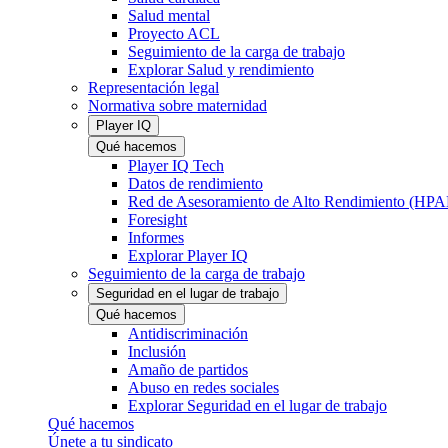
Salud mental
Proyecto ACL
Seguimiento de la carga de trabajo
Explorar Salud y rendimiento
Representación legal
Normativa sobre maternidad
Player IQ
Qué hacemos
Player IQ Tech
Datos de rendimiento
Red de Asesoramiento de Alto Rendimiento (HP
Foresight
Informes
Explorar Player IQ
Seguimiento de la carga de trabajo
Seguridad en el lugar de trabajo
Qué hacemos
Antidiscriminación
Inclusión
Amaño de partidos
Abuso en redes sociales
Explorar Seguridad en el lugar de trabajo
Qué hacemos
Únete a tu sindicato