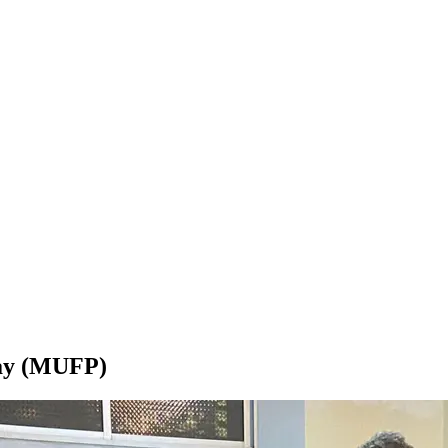
ay (MUFP)