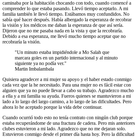
caminaba por la habitación chocando con todo, cuando comencé a
comprender lo que estaba pasando. Llevó tiempo aceptarlo. A mi
familia también le llevó tiempo. Estábamos muy confundidos. No
sabía qué hacer después. Había albergado la esperanza de recobrar
la visión y los médicos me daban la esperanza de que así sería.
Dijeron que no me pasaba nada en la vista y que la recobraría.
Debido a esa esperanza, me llevó mucho tiempo aceptar que no
recobraría la visión.
Un minuto estaba impidiéndole a Mo Salah que
marcara goles en un partido internacional y al minuto
siguiente ya no podía ver.
Martin Imbalambala
Quisiera agradecer a mi mujer su apoyo y el haber estado conmigo
cada vez que la he necesitado. Para una mujer no es fácil estar con
alguien que ya no puede llevar a cabo su trabajo. Agradezco mucho
a ella y a mi familia su ayuda. Fueros quienes se mantuvieron a mi
lado a lo largo del largo camino, a lo largo de las dificultades. Pero
ahora lo he aceptado porque la vida debe continuar.
Cuando ocurrió todo esto no tenía contrato con ningún club porque
estaba recuperándome de una fractura de cadera. Pero mis anteriores
clubes estuvieron a mi lado. Agradezco que no me dejaran solo.
Estuvieron conmigo desde el primer día hasta hoy. Pero la dificultad