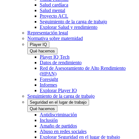
Salud cardíaca
Salud mental
Proyecto ACL
Seguimiento de la carga de trabajo
Explorar Salud y rendimiento
Representación legal
Normativa sobre maternidad
Player IQ
Qué hacemos
Player IQ Tech
Datos de rendimiento
Red de Asesoramiento de Alto Rendimiento
(HPAN)
Foresight
Informes
Explorar Player IQ
Seguimiento de la carga de trabajo
Seguridad en el lugar de trabajo
Qué hacemos
Antidiscriminación
Inclusión
Amaño de partidos
Abuso en redes sociales
Explorar Seguridad en el lugar de trabajo