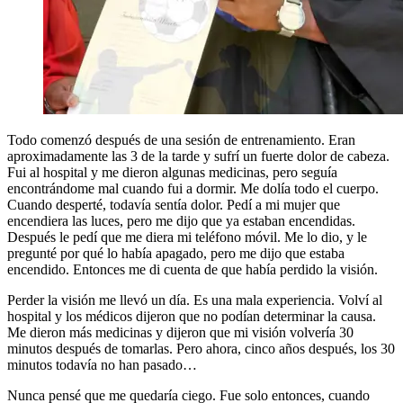
Todo comenzó después de una sesión de entrenamiento. Eran
aproximadamente las 3 de la tarde y sufrí un fuerte dolor de cabeza.
Fui al hospital y me dieron algunas medicinas, pero seguía
encontrándome mal cuando fui a dormir. Me dolía todo el cuerpo.
Cuando desperté, todavía sentía dolor. Pedí a mi mujer que
encendiera las luces, pero me dijo que ya estaban encendidas.
Después le pedí que me diera mi teléfono móvil. Me lo dio, y le
pregunté por qué lo había apagado, pero me dijo que estaba
encendido. Entonces me di cuenta de que había perdido la visión.
Perder la visión me llevó un día. Es una mala experiencia. Volví al
hospital y los médicos dijeron que no podían determinar la causa.
Me dieron más medicinas y dijeron que mi visión volvería 30
minutos después de tomarlas. Pero ahora, cinco años después, los 30
minutos todavía no han pasado…
Nunca pensé que me quedaría ciego. Fue solo entonces, cuando