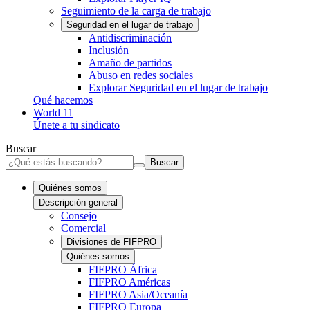
Seguimiento de la carga de trabajo
Seguridad en el lugar de trabajo
Antidiscriminación
Inclusión
Amaño de partidos
Abuso en redes sociales
Explorar Seguridad en el lugar de trabajo
Qué hacemos
World 11
Únete a tu sindicato
Buscar
Buscar
Quiénes somos
Descripción general
Consejo
Comercial
Divisiones de FIFPRO
Quiénes somos
FIFPRO África
FIFPRO Américas
FIFPRO Asia/Oceanía
FIFPRO Europa