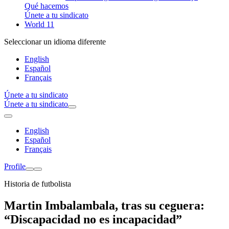
Qué hacemos
Únete a tu sindicato
World 11
Seleccionar un idioma diferente
English
Español
Français
Únete a tu sindicato
Únete a tu sindicato
English
Español
Français
Profile
Historia de futbolista
Martin Imbalambala, tras su ceguera:
“Discapacidad no es incapacidad”