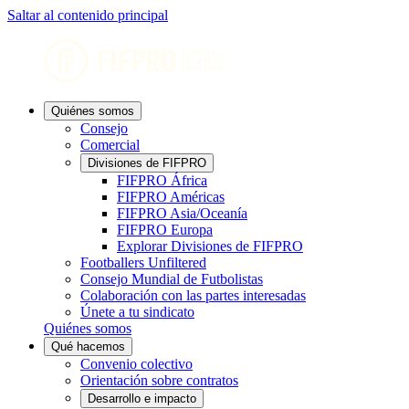
Saltar al contenido principal
Quiénes somos
Consejo
Comercial
Divisiones de FIFPRO
FIFPRO África
FIFPRO Américas
FIFPRO Asia/Oceanía
FIFPRO Europa
Explorar Divisiones de FIFPRO
Footballers Unfiltered
Consejo Mundial de Futbolistas
Colaboración con las partes interesadas
Únete a tu sindicato
Quiénes somos
Qué hacemos
Convenio colectivo
Orientación sobre contratos
Desarrollo e impacto