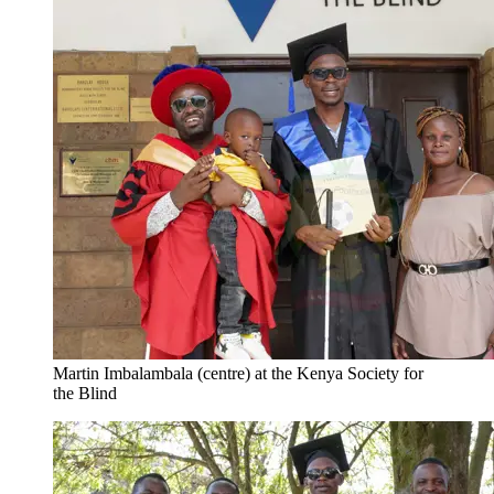
Martin Imbalambala (centre) at the Kenya Society for
the Blind