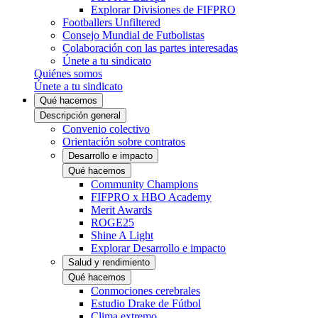
Explorar Divisiones de FIFPRO
Footballers Unfiltered
Consejo Mundial de Futbolistas
Colaboración con las partes interesadas
Únete a tu sindicato
Quiénes somos
Únete a tu sindicato
Qué hacemos
Descripción general
Convenio colectivo
Orientación sobre contratos
Desarrollo e impacto
Qué hacemos
Community Champions
FIFPRO x HBO Academy
Merit Awards
ROGE25
Shine A Light
Explorar Desarrollo e impacto
Salud y rendimiento
Qué hacemos
Conmociones cerebrales
Estudio Drake de Fútbol
Clima extremo