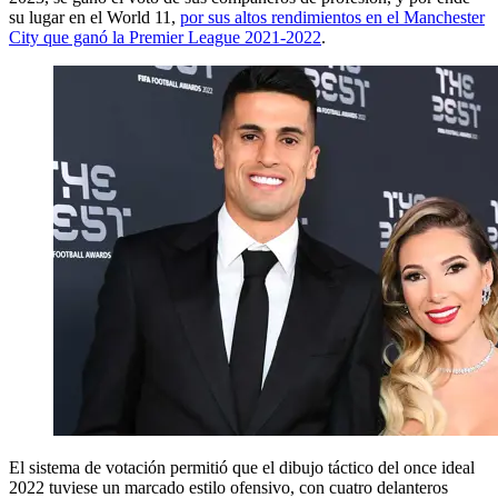
su lugar en el World 11,
por sus altos rendimientos en el Manchester
City que ganó la Premier League 2021-2022
.
El sistema de votación permitió que el dibujo táctico del once ideal
2022 tuviese un marcado estilo ofensivo, con cuatro delanteros