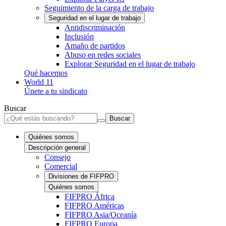
Seguimiento de la carga de trabajo
Seguridad en el lugar de trabajo
Antidiscriminación
Inclusión
Amaño de partidos
Abuso en redes sociales
Explorar Seguridad en el lugar de trabajo
Qué hacemos
World 11
Únete a tu sindicato
Buscar
Buscar
Quiénes somos
Descripción general
Consejo
Comercial
Divisiones de FIFPRO
Quiénes somos
FIFPRO África
FIFPRO Américas
FIFPRO Asia/Oceanía
FIFPRO Europa