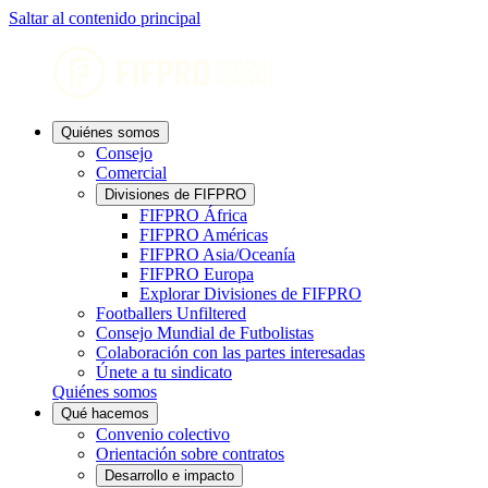
Saltar al contenido principal
Quiénes somos
Consejo
Comercial
Divisiones de FIFPRO
FIFPRO África
FIFPRO Américas
FIFPRO Asia/Oceanía
FIFPRO Europa
Explorar Divisiones de FIFPRO
Footballers Unfiltered
Consejo Mundial de Futbolistas
Colaboración con las partes interesadas
Únete a tu sindicato
Quiénes somos
Qué hacemos
Convenio colectivo
Orientación sobre contratos
Desarrollo e impacto