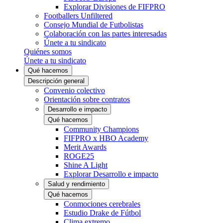
Explorar Divisiones de FIFPRO
Footballers Unfiltered
Consejo Mundial de Futbolistas
Colaboración con las partes interesadas
Únete a tu sindicato
Quiénes somos
Únete a tu sindicato
Qué hacemos
Descripción general
Convenio colectivo
Orientación sobre contratos
Desarrollo e impacto
Qué hacemos
Community Champions
FIFPRO x HBO Academy
Merit Awards
ROGE25
Shine A Light
Explorar Desarrollo e impacto
Salud y rendimiento
Qué hacemos
Conmociones cerebrales
Estudio Drake de Fútbol
Clima extremo