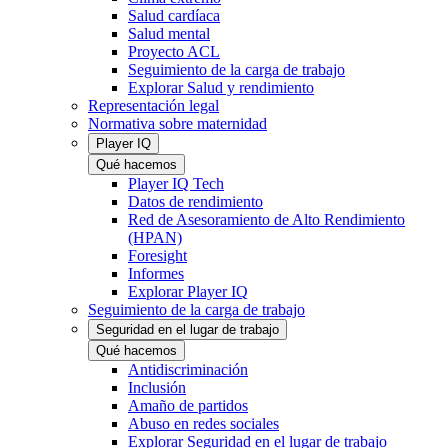
Salud cardíaca
Salud mental
Proyecto ACL
Seguimiento de la carga de trabajo
Explorar Salud y rendimiento
Representación legal
Normativa sobre maternidad
Player IQ
Qué hacemos
Player IQ Tech
Datos de rendimiento
Red de Asesoramiento de Alto Rendimiento
(HPAN)
Foresight
Informes
Explorar Player IQ
Seguimiento de la carga de trabajo
Seguridad en el lugar de trabajo
Qué hacemos
Antidiscriminación
Inclusión
Amaño de partidos
Abuso en redes sociales
Explorar Seguridad en el lugar de trabajo