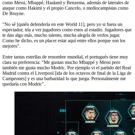
como Messi, Mbappé, Haaland y Benzema, además de laterales de
ataque como Hakimi y el propio Cancelo, o mediocampistas como
De Bruyne.
"No sé [quién defendería en este World 11], pero yo si fuera un
espectador, iría a ver jugadores como estos al estadio. Jugadores que
te dan algo más, mucho talento, mucha alegría de verlos jugar.
Como he dicho, es un placer estar aquí entre ellos porque son los
mejores".
Entre tantas estrellas de renombre mundial, el portugués tiene muy
clara su preferencia: "Me gustan mucho Mbappé y Messi pero
también me gusta mucho Modric. Por ejemplo vi el partido del Real
Madrid contra el Liverpool [ida de los octavos de final de la Liga de
Campeones] y es una barbaridad lo que juega. Personalmente me
quedaría con Modric".