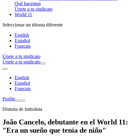
Qué hacemos
Únete a tu sindicato
World 11
Seleccionar un idioma diferente
English
Español
Français
Únete a tu sindicato
Únete a tu sindicato
English
Español
Français
Profile
Historia de futbolista
João Cancelo, debutante en el World 11:
"Era un sueño que tenía de niño"