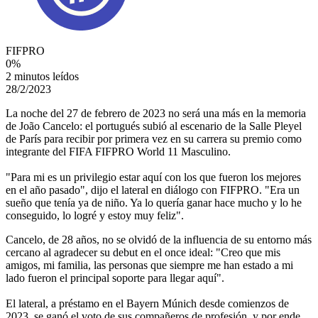
FIFPRO
0
%
2 minutos leídos
28/2/2023
La noche del 27 de febrero de 2023 no será una más en la memoria
de João Cancelo: el portugués subió al escenario de la Salle Pleyel
de París para recibir por primera vez en su carrera su premio como
integrante del FIFA FIFPRO World 11 Masculino.
"Para mi es un privilegio estar aquí con los que fueron los mejores
en el año pasado", dijo el lateral en diálogo con FIFPRO. "Era un
sueño que tenía ya de niño. Ya lo quería ganar hace mucho y lo he
conseguido, lo logré y estoy muy feliz".
Cancelo, de 28 años, no se olvidó de la influencia de su entorno más
cercano al agradecer su debut en el once ideal: "Creo que mis
amigos, mi familia, las personas que siempre me han estado a mi
lado fueron el principal soporte para llegar aquí".
El lateral, a préstamo en el Bayern Múnich desde comienzos de
2023, se ganó el voto de sus compañeros de profesión, y por ende