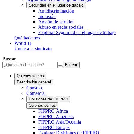
Seguridad en el lugar de trabajo
Antidiscriminación
Inclusión
Amaño de partidos
Abuso en redes sociales
Explorar Seguridad en el lugar de trabajo
Qué hacemos
World 11
Únete a tu sindicato
Buscar
Buscar
Quiénes somos
Descripción general
Consejo
Comercial
Divisiones de FIFPRO
Quiénes somos
FIFPRO África
FIFPRO Américas
FIFPRO Asia/Oceanía
FIFPRO Europa
Explorar Divisiones de FIFPRO