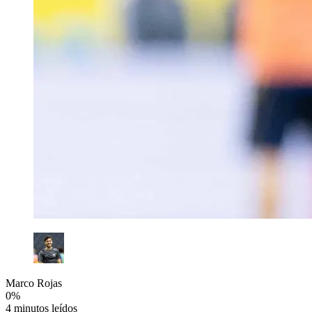
Marco Rojas
0
%
4 minutos leídos