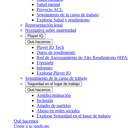
Salud mental
Proyecto ACL
Seguimiento de la carga de trabajo
Explorar Salud y rendimiento
Representación legal
Normativa sobre maternidad
Player IQ
Qué hacemos
Player IQ Tech
Datos de rendimiento
Red de Asesoramiento de Alto Rendimiento (HP
Foresight
Informes
Explorar Player IQ
Seguimiento de la carga de trabajo
Seguridad en el lugar de trabajo
Qué hacemos
Antidiscriminación
Inclusión
Amaño de partidos
Abuso en redes sociales
Explorar Seguridad en el lugar de trabajo
Qué hacemos
Únete a tu sindicato