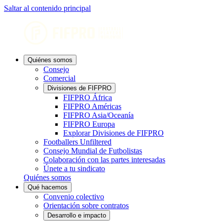
Saltar al contenido principal
Quiénes somos
Consejo
Comercial
Divisiones de FIFPRO
FIFPRO África
FIFPRO Américas
FIFPRO Asia/Oceanía
FIFPRO Europa
Explorar Divisiones de FIFPRO
Footballers Unfiltered
Consejo Mundial de Futbolistas
Colaboración con las partes interesadas
Únete a tu sindicato
Quiénes somos
Qué hacemos
Convenio colectivo
Orientación sobre contratos
Desarrollo e impacto