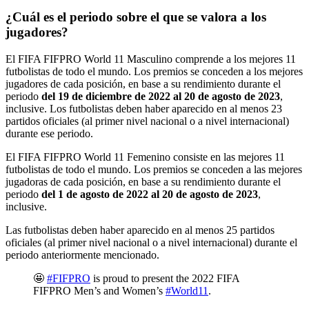
¿Cuál es el periodo sobre el que se valora a los
jugadores?
El FIFA FIFPRO World 11 Masculino comprende a los mejores 11
futbolistas de todo el mundo. Los premios se conceden a los mejores
jugadores de cada posición, en base a su rendimiento durante el
periodo
del 19 de diciembre de 2022 al 20 de agosto de 2023
,
inclusive. Los futbolistas deben haber aparecido en al menos 23
partidos oficiales (al primer nivel nacional o a nivel internacional)
durante ese periodo.
El FIFA FIFPRO World 11 Femenino consiste en las mejores 11
futbolistas de todo el mundo. Los premios se conceden a las mejores
jugadoras de cada posición, en base a su rendimiento durante el
periodo
del 1 de agosto de 2022 al 20 de agosto de 2023
,
inclusive.
Las futbolistas deben haber aparecido en al menos 25 partidos
oficiales (al primer nivel nacional o a nivel internacional) durante el
periodo anteriormente mencionado.
🤩
#FIFPRO
is proud to present the 2022 FIFA
FIFPRO Men’s and Women’s
#World11
.