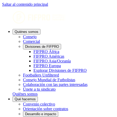
Saltar al contenido principal
Quiénes somos
Consejo
Comercial
Divisiones de FIFPRO
FIFPRO África
FIFPRO Américas
FIFPRO Asia/Oceanía
FIFPRO Europa
Explorar Divisiones de FIFPRO
Footballers Unfiltered
Consejo Mundial de Futbolistas
Colaboración con las partes interesadas
Únete a tu sindicato
Quiénes somos
Qué hacemos
Convenio colectivo
Orientación sobre contratos
Desarrollo e impacto