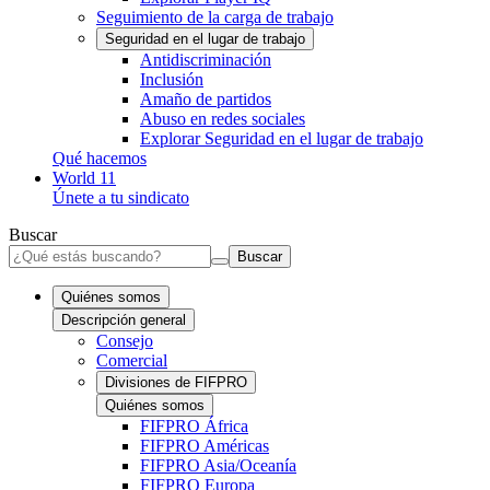
Seguimiento de la carga de trabajo
Seguridad en el lugar de trabajo
Antidiscriminación
Inclusión
Amaño de partidos
Abuso en redes sociales
Explorar Seguridad en el lugar de trabajo
Qué hacemos
World 11
Únete a tu sindicato
Buscar
Buscar
Quiénes somos
Descripción general
Consejo
Comercial
Divisiones de FIFPRO
Quiénes somos
FIFPRO África
FIFPRO Américas
FIFPRO Asia/Oceanía
FIFPRO Europa