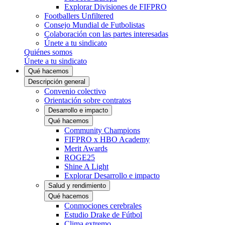
Explorar Divisiones de FIFPRO
Footballers Unfiltered
Consejo Mundial de Futbolistas
Colaboración con las partes interesadas
Únete a tu sindicato
Quiénes somos
Únete a tu sindicato
Qué hacemos
Descripción general
Convenio colectivo
Orientación sobre contratos
Desarrollo e impacto
Qué hacemos
Community Champions
FIFPRO x HBO Academy
Merit Awards
ROGE25
Shine A Light
Explorar Desarrollo e impacto
Salud y rendimiento
Qué hacemos
Conmociones cerebrales
Estudio Drake de Fútbol
Clima extremo