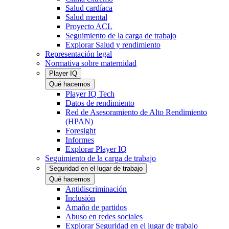
Salud cardíaca
Salud mental
Proyecto ACL
Seguimiento de la carga de trabajo
Explorar Salud y rendimiento
Representación legal
Normativa sobre maternidad
Player IQ
Qué hacemos
Player IQ Tech
Datos de rendimiento
Red de Asesoramiento de Alto Rendimiento
(HPAN)
Foresight
Informes
Explorar Player IQ
Seguimiento de la carga de trabajo
Seguridad en el lugar de trabajo
Qué hacemos
Antidiscriminación
Inclusión
Amaño de partidos
Abuso en redes sociales
Explorar Seguridad en el lugar de trabajo