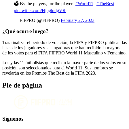
🗳️ By the players, for the players.
#World11
|
#TheBest
pic.twitter.com/HjpgludgVR
— FIFPRO (@FIFPRO)
February 27, 2023
¿Qué ocurre luego?
Tras finalizar el periodo de votación, la FIFA y FIFPRO publican las
listas de los jugadores y las jugadoras que han recibido la mayoría
de los votos para el FIFA FIFPRO World 11 Masculino y Femenino.
Los y las 11 futbolistas que reciban la mayor parte de los votos en su
posición son seleccionados para el World 11. Sus nombres se
revelarán en los Premios The Best de la FIFA 2023.
Pie de página
Síguenos