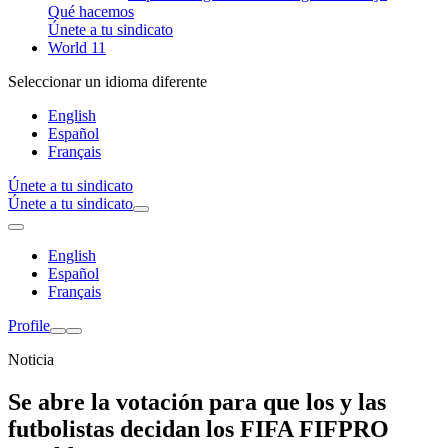
Qué hacemos
Únete a tu sindicato
World 11
Seleccionar un idioma diferente
English
Español
Français
Únete a tu sindicato
Únete a tu sindicato
English
Español
Français
Profile
Noticia
Se abre la votación para que los y las
futbolistas decidan los FIFA FIFPRO