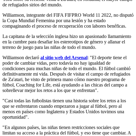
de refugiados sirios del mundo.
Williamson, integrante del FIFA FIFPRO World 11 2022, no disputó
la Copa Mundial Femenina por una lesión y ha estado
compaginando el proceso de recuperación con labores benéficas.
La capitana de la selección inglesa hizo un apasionado llamamiento
en la cumbre para desafiar los estereotipos de género y allanar el
terreno de juego para las niñas de todo el mundo.
Williamson declaró
al sitio web del Arsenal
: "El deporte tiene el
poder de cambiar vidas, pero todavía no hay igualdad de
condiciones para muchas niñas de todo el mundo. El fútbol cambió
definitivamente mi vida. Después de visitar el campo de refugiados
de Za'atari, he visto de primera mano cómo nuestro programa de
fútbol, Coaching for Life, está ayudando a las chicas del campo a
sobrellevar mejor los retos a los que se enfrentan".
"Casi todas las futbolistas tienen una historia sobre los retos a los
que se enfrentaron cuando empezaron a jugar al fútbol, pero al
menos en países como Inglaterra y Estados Unidos tuvimos una
oportunidad".
"En algunos países, las niñas tienen restricciones sociales que
limitan su acceso a la práctica del fútbol, y eso tiene que cambiar. A