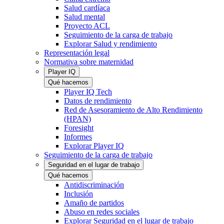
Salud cardíaca
Salud mental
Proyecto ACL
Seguimiento de la carga de trabajo
Explorar Salud y rendimiento
Representación legal
Normativa sobre maternidad
Player IQ
Qué hacemos
Player IQ Tech
Datos de rendimiento
Red de Asesoramiento de Alto Rendimiento
(HPAN)
Foresight
Informes
Explorar Player IQ
Seguimiento de la carga de trabajo
Seguridad en el lugar de trabajo
Qué hacemos
Antidiscriminación
Inclusión
Amaño de partidos
Abuso en redes sociales
Explorar Seguridad en el lugar de trabajo