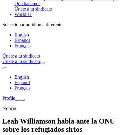
Qué hacemos
Únete a tu sindicato
World 11
Seleccionar un idioma diferente
English
Español
Français
Únete a tu sindicato
Únete a tu sindicato
English
Español
Français
Profile
Noticia
Leah Williamson habla ante la ONU
sobre los refugiados sirios