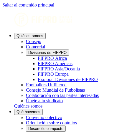
Saltar al contenido principal
Quiénes somos
Consejo
Comercial
Divisiones de FIFPRO
FIFPRO África
FIFPRO Américas
FIFPRO Asia/Oceanía
FIFPRO Europa
Explorar Divisiones de FIFPRO
Footballers Unfiltered
Consejo Mundial de Futbolistas
Colaboración con las partes interesadas
Únete a tu sindicato
Quiénes somos
Qué hacemos
Convenio colectivo
Orientación sobre contratos
Desarrollo e impacto