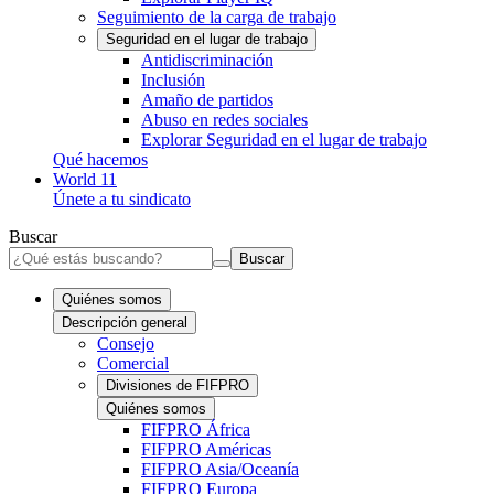
Seguimiento de la carga de trabajo
Seguridad en el lugar de trabajo
Antidiscriminación
Inclusión
Amaño de partidos
Abuso en redes sociales
Explorar Seguridad en el lugar de trabajo
Qué hacemos
World 11
Únete a tu sindicato
Buscar
Buscar
Quiénes somos
Descripción general
Consejo
Comercial
Divisiones de FIFPRO
Quiénes somos
FIFPRO África
FIFPRO Américas
FIFPRO Asia/Oceanía
FIFPRO Europa