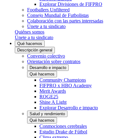
Explorar Divisiones de FIFPRO
Footballers Unfiltered
Consejo Mundial de Futbolistas
Colaboración con las partes interesadas
Únete a tu sindicato
Quiénes somos
Únete a tu sindicato
Qué hacemos
Descripción general
Convenio colectivo
Orientación sobre contratos
Desarrollo e impacto
Qué hacemos
Community Champions
FIFPRO x HBO Academy
Merit Awards
ROGE25
Shine A Light
Explorar Desarrollo e impacto
Salud y rendimiento
Qué hacemos
Conmociones cerebrales
Estudio Drake de Fútbol
Clima extremo