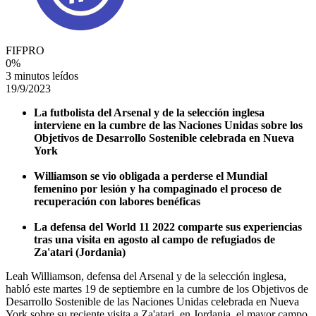
FIFPRO
0
%
3 minutos leídos
19/9/2023
La futbolista del Arsenal y de la selección inglesa
interviene en la cumbre de las Naciones Unidas sobre los
Objetivos de Desarrollo Sostenible celebrada en Nueva
York
Williamson se vio obligada a perderse el Mundial
femenino por lesión y ha compaginado el proceso de
recuperación con labores benéficas
La defensa del World 11 2022 comparte sus experiencias
tras una visita en agosto al campo de refugiados de
Za'atari (Jordania)
Leah Williamson, defensa del Arsenal y de la selección inglesa,
habló este martes 19 de septiembre en la cumbre de los Objetivos de
Desarrollo Sostenible de las Naciones Unidas celebrada en Nueva
York sobre su reciente visita a Za'atari, en Jordania, el mayor campo