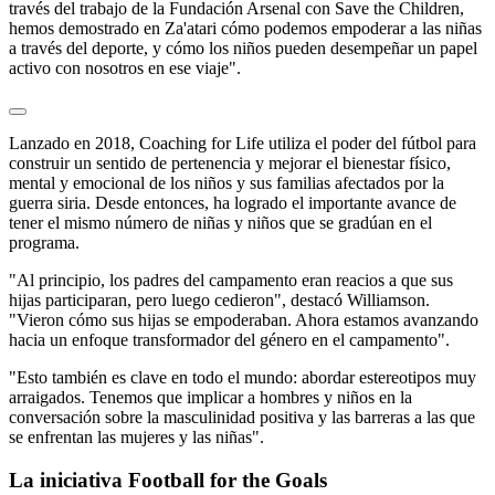
través del trabajo de la Fundación Arsenal con Save the Children,
hemos demostrado en Za'atari cómo podemos empoderar a las niñas
a través del deporte, y cómo los niños pueden desempeñar un papel
activo con nosotros en ese viaje".
Lanzado en 2018, Coaching for Life utiliza el poder del fútbol para
construir un sentido de pertenencia y mejorar el bienestar físico,
mental y emocional de los niños y sus familias afectados por la
guerra siria. Desde entonces, ha logrado el importante avance de
tener el mismo número de niñas y niños que se gradúan en el
programa.
"Al principio, los padres del campamento eran reacios a que sus
hijas participaran, pero luego cedieron", destacó Williamson.
"Vieron cómo sus hijas se empoderaban. Ahora estamos avanzando
hacia un enfoque transformador del género en el campamento".
"Esto también es clave en todo el mundo: abordar estereotipos muy
arraigados. Tenemos que implicar a hombres y niños en la
conversación sobre la masculinidad positiva y las barreras a las que
se enfrentan las mujeres y las niñas".
La iniciativa Football for the Goals