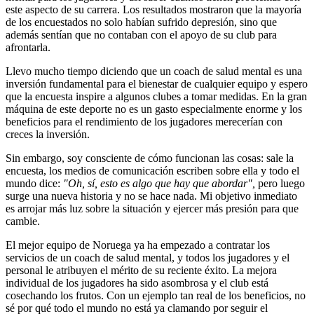
este aspecto de su carrera. Los resultados mostraron que la mayoría
de los encuestados no solo habían sufrido depresión, sino que
además sentían que no contaban con el apoyo de su club para
afrontarla.
Llevo mucho tiempo diciendo que un coach de salud mental es una
inversión fundamental para el bienestar de cualquier equipo y espero
que la encuesta inspire a algunos clubes a tomar medidas. En la gran
máquina de este deporte no es un gasto especialmente enorme y los
beneficios para el rendimiento de los jugadores merecerían con
creces la inversión.
Sin embargo, soy consciente de cómo funcionan las cosas: sale la
encuesta, los medios de comunicación escriben sobre ella y todo el
mundo dice:
"Oh, sí, esto es algo que hay que abordar",
pero luego
surge una nueva historia y no se hace nada. Mi objetivo inmediato
es arrojar más luz sobre la situación y ejercer más presión para que
cambie.
El mejor equipo de Noruega ya ha empezado a contratar los
servicios de un coach de salud mental, y todos los jugadores y el
personal le atribuyen el mérito de su reciente éxito. La mejora
individual de los jugadores ha sido asombrosa y el club está
cosechando los frutos. Con un ejemplo tan real de los beneficios, no
sé por qué todo el mundo no está ya clamando por seguir el