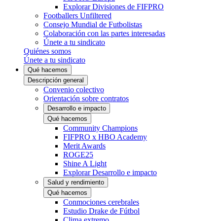
Explorar Divisiones de FIFPRO
Footballers Unfiltered
Consejo Mundial de Futbolistas
Colaboración con las partes interesadas
Únete a tu sindicato
Quiénes somos
Únete a tu sindicato
Qué hacemos
Descripción general
Convenio colectivo
Orientación sobre contratos
Desarrollo e impacto
Qué hacemos
Community Champions
FIFPRO x HBO Academy
Merit Awards
ROGE25
Shine A Light
Explorar Desarrollo e impacto
Salud y rendimiento
Qué hacemos
Conmociones cerebrales
Estudio Drake de Fútbol
Clima extremo