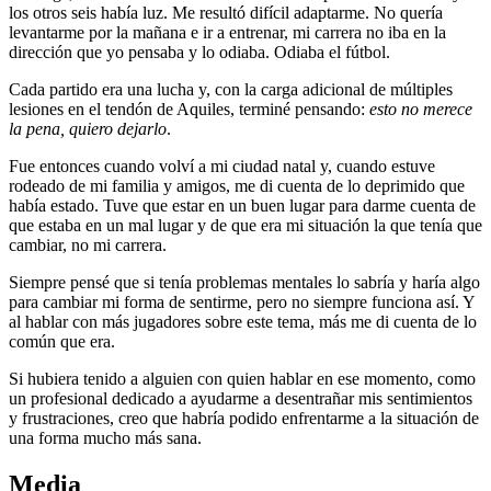
los otros seis había luz. Me resultó difícil adaptarme. No quería
levantarme por la mañana e ir a entrenar, mi carrera no iba en la
dirección que yo pensaba y lo odiaba. Odiaba el fútbol.
Cada partido era una lucha y, con la carga adicional de múltiples
lesiones en el tendón de Aquiles, terminé pensando:
esto no merece
la pena, quiero dejarlo
.
Fue entonces cuando volví a mi ciudad natal y, cuando estuve
rodeado de mi familia y amigos, me di cuenta de lo deprimido que
había estado. Tuve que estar en un buen lugar para darme cuenta de
que estaba en un mal lugar y de que era mi situación la que tenía que
cambiar, no mi carrera.
Siempre pensé que si tenía problemas mentales lo sabría y haría algo
para cambiar mi forma de sentirme, pero no siempre funciona así. Y
al hablar con más jugadores sobre este tema, más me di cuenta de lo
común que era.
Si hubiera tenido a alguien con quien hablar en ese momento, como
un profesional dedicado a ayudarme a desentrañar mis sentimientos
y frustraciones, creo que habría podido enfrentarme a la situación de
una forma mucho más sana.
Media