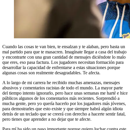
Cuando las cosas te van bien, te ensalzan y te alaban, pero basta un
mal partido para que te masacren. Imagínate llegar a casa del trabajo
y encontrarte con una gran cantidad de mensajes diciéndote lo malo
que eres, eso pasa factura. Los jugadores necesitan formación para
desarrollar la capacidad de enfrentarse a estas situaciones porque
algunas cosas son realmente desagradables. Te afecta.
A lo largo de mi carrera he recibido muchas amenazas, mensajes
abusivos y comentarios racistas de todo el mundo. La mayor parte
del tiempo intento ignorarlo, pero hace unas semanas me harté e hice
públicos algunos de los comentarios más recientes. Sorprendió a
mucha gente, pero yo quería hacerlo por los jugadores más jóvenes,
para demostrarles que esto existe y que siempre habrá algún idiota
detrás de un teclado que se creerá con derecho a hacerte sentir fatal,
pero tienes que aprender a no dejar que te afecte.
Para mí ha sido un paso importante porque quiero luchar contra este