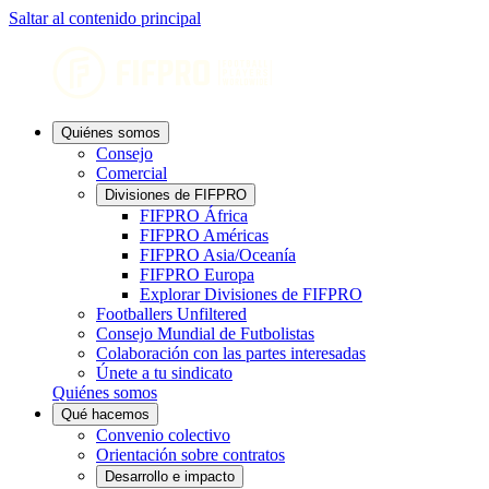
Saltar al contenido principal
Quiénes somos
Consejo
Comercial
Divisiones de FIFPRO
FIFPRO África
FIFPRO Américas
FIFPRO Asia/Oceanía
FIFPRO Europa
Explorar Divisiones de FIFPRO
Footballers Unfiltered
Consejo Mundial de Futbolistas
Colaboración con las partes interesadas
Únete a tu sindicato
Quiénes somos
Qué hacemos
Convenio colectivo
Orientación sobre contratos
Desarrollo e impacto