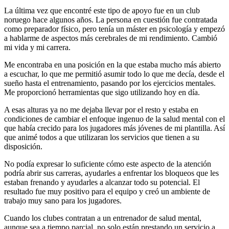
La última vez que encontré este tipo de apoyo fue en un club
noruego hace algunos años. La persona en cuestión fue contratada
como preparador físico, pero tenía un máster en psicología y empezó
a hablarme de aspectos más cerebrales de mi rendimiento. Cambió
mi vida y mi carrera.
Me encontraba en una posición en la que estaba mucho más abierto
a escuchar, lo que me permitió asumir todo lo que me decía, desde el
sueño hasta el entrenamiento, pasando por los ejercicios mentales.
Me proporcionó herramientas que sigo utilizando hoy en día.
A esas alturas ya no me dejaba llevar por el resto y estaba en
condiciones de cambiar el enfoque ingenuo de la salud mental con el
que había crecido para los jugadores más jóvenes de mi plantilla. Así
que animé todos a que utilizaran los servicios que tienen a su
disposición.
No podía expresar lo suficiente cómo este aspecto de la atención
podría abrir sus carreras, ayudarles a enfrentar los bloqueos que les
estaban frenando y ayudarles a alcanzar todo su potencial. El
resultado fue muy positivo para el equipo y creó un ambiente de
trabajo muy sano para los jugadores.
Cuando los clubes contratan a un entrenador de salud mental,
aunque sea a tiempo parcial, no solo están prestando un servicio a