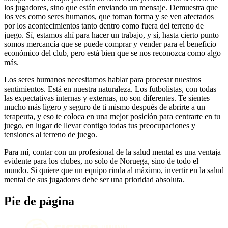
los jugadores, sino que están enviando un mensaje. Demuestra que
los ves como seres humanos, que toman forma y se ven afectados
por los acontecimientos tanto dentro como fuera del terreno de
juego. Sí, estamos ahí para hacer un trabajo, y sí, hasta cierto punto
somos mercancía que se puede comprar y vender para el beneficio
económico del club, pero está bien que se nos reconozca como algo
más.
Los seres humanos necesitamos hablar para procesar nuestros
sentimientos. Está en nuestra naturaleza. Los futbolistas, con todas
las expectativas internas y externas, no son diferentes. Te sientes
mucho más ligero y seguro de ti mismo después de abrirte a un
terapeuta, y eso te coloca en una mejor posición para centrarte en tu
juego, en lugar de llevar contigo todas tus preocupaciones y
tensiones al terreno de juego.
Para mí, contar con un profesional de la salud mental es una ventaja
evidente para los clubes, no solo de Noruega, sino de todo el
mundo. Si quiere que un equipo rinda al máximo, invertir en la salud
mental de sus jugadores debe ser una prioridad absoluta.
Pie de página