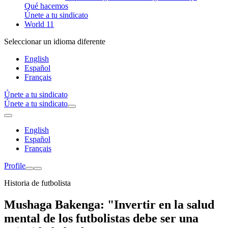
Qué hacemos
Únete a tu sindicato
World 11
Seleccionar un idioma diferente
English
Español
Français
Únete a tu sindicato
Únete a tu sindicato
English
Español
Français
Profile
Historia de futbolista
Mushaga Bakenga: "Invertir en la salud
mental de los futbolistas debe ser una