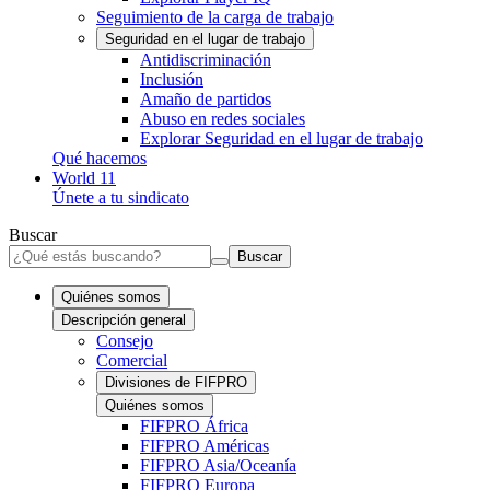
Seguimiento de la carga de trabajo
Seguridad en el lugar de trabajo
Antidiscriminación
Inclusión
Amaño de partidos
Abuso en redes sociales
Explorar Seguridad en el lugar de trabajo
Qué hacemos
World 11
Únete a tu sindicato
Buscar
Buscar
Quiénes somos
Descripción general
Consejo
Comercial
Divisiones de FIFPRO
Quiénes somos
FIFPRO África
FIFPRO Américas
FIFPRO Asia/Oceanía
FIFPRO Europa