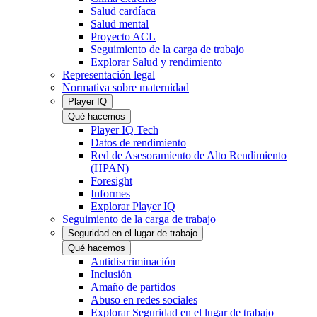
Salud cardíaca
Salud mental
Proyecto ACL
Seguimiento de la carga de trabajo
Explorar Salud y rendimiento
Representación legal
Normativa sobre maternidad
Player IQ
Qué hacemos
Player IQ Tech
Datos de rendimiento
Red de Asesoramiento de Alto Rendimiento
(HPAN)
Foresight
Informes
Explorar Player IQ
Seguimiento de la carga de trabajo
Seguridad en el lugar de trabajo
Qué hacemos
Antidiscriminación
Inclusión
Amaño de partidos
Abuso en redes sociales
Explorar Seguridad en el lugar de trabajo