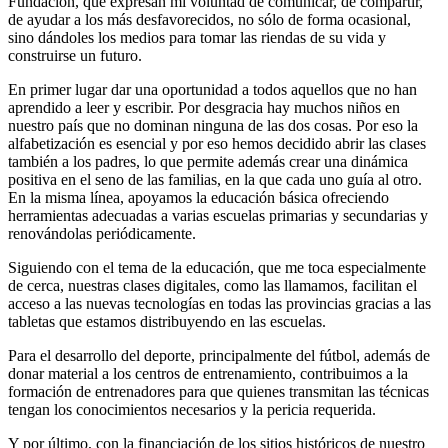
Fundación, que expresan mi voluntad de comunicar, de compartir,
de ayudar a los más desfavorecidos, no sólo de forma ocasional,
sino dándoles los medios para tomar las riendas de su vida y
construirse un futuro.
En primer lugar dar una oportunidad a todos aquellos que no han
aprendido a leer y escribir. Por desgracia hay muchos niños en
nuestro país que no dominan ninguna de las dos cosas. Por eso la
alfabetización es esencial y por eso hemos decidido abrir las clases
también a los padres, lo que permite además crear una dinámica
positiva en el seno de las familias, en la que cada uno guía al otro.
En la misma línea, apoyamos la educación básica ofreciendo
herramientas adecuadas a varias escuelas primarias y secundarias y
renovándolas periódicamente.
Siguiendo con el tema de la educación, que me toca especialmente
de cerca, nuestras clases digitales, como las llamamos, facilitan el
acceso a las nuevas tecnologías en todas las provincias gracias a las
tabletas que estamos distribuyendo en las escuelas.
Para el desarrollo del deporte, principalmente del fútbol, además de
donar material a los centros de entrenamiento, contribuimos a la
formación de entrenadores para que quienes transmitan las técnicas
tengan los conocimientos necesarios y la pericia requerida.
Y por último, con la financiación de los sitios históricos de nuestro