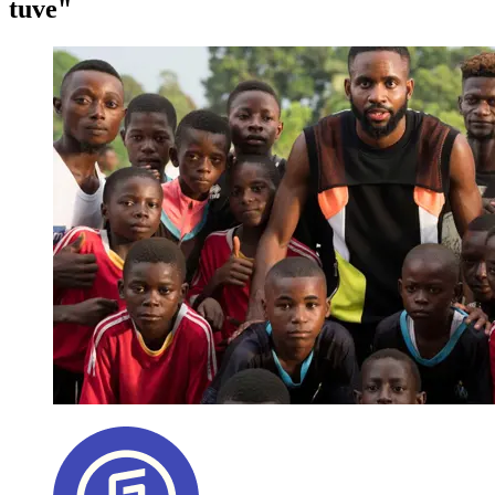
tuve"