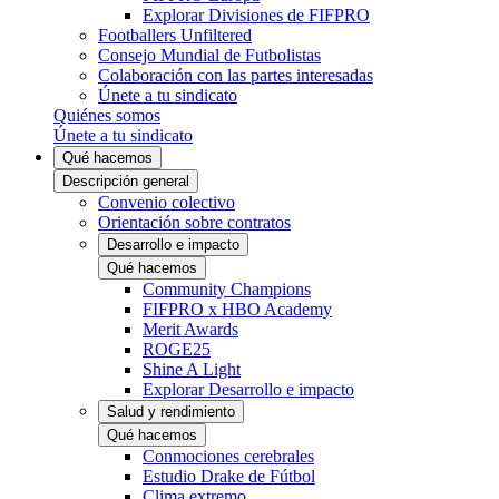
Explorar Divisiones de FIFPRO
Footballers Unfiltered
Consejo Mundial de Futbolistas
Colaboración con las partes interesadas
Únete a tu sindicato
Quiénes somos
Únete a tu sindicato
Qué hacemos
Descripción general
Convenio colectivo
Orientación sobre contratos
Desarrollo e impacto
Qué hacemos
Community Champions
FIFPRO x HBO Academy
Merit Awards
ROGE25
Shine A Light
Explorar Desarrollo e impacto
Salud y rendimiento
Qué hacemos
Conmociones cerebrales
Estudio Drake de Fútbol
Clima extremo