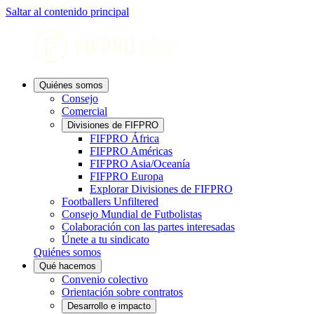
Saltar al contenido principal
Quiénes somos
Consejo
Comercial
Divisiones de FIFPRO
FIFPRO África
FIFPRO Américas
FIFPRO Asia/Oceanía
FIFPRO Europa
Explorar Divisiones de FIFPRO
Footballers Unfiltered
Consejo Mundial de Futbolistas
Colaboración con las partes interesadas
Únete a tu sindicato
Quiénes somos
Qué hacemos
Convenio colectivo
Orientación sobre contratos
Desarrollo e impacto