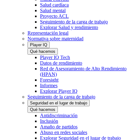
Salud cardíaca
Salud mental
Proyecto ACL
Seguimiento de la carga de trabajo
Explorar Salud y rendimiento
Representación legal
Normativa sobre maternidad
Player IQ
Qué hacemos
Player IQ Tech
Datos de rendimiento
Red de Asesoramiento de Alto Rendimiento
(HPAN)
Foresight
Informes
Explorar Player IQ
Seguimiento de la carga de trabajo
Seguridad en el lugar de trabajo
Qué hacemos
Antidiscriminación
Inclusión
Amaño de partidos
Abuso en redes sociales
Explorar Seguridad en el lugar de trabajo