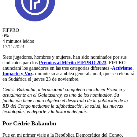
FIFPRO
0
%
4 minutos leídos
17/11/2023
Siete jugadores, hombres y mujeres, han sido nominados por sus
sindicatos para los
Premios al Mérito FIFPRO 2023
. FIFPRO
anunciará los ganadores en las tres categorías diferentes -
Activismo,
Impacto y Voz
-
durante su asamblea general anual, que se celebrará
en Sudáfrica el jueves 23 de noviembre.
Cedric Bakambu, internacional congoleño nacido en Francia y
actualmente en el Galatasaray, es uno de los nominados. Su
fundación tiene como objetivo el desarrollo de la población de la
RD del Congo mediante la alfabetización, la salud, las nuevas
tecnologías, el deporte y la historia del país.
Por Cédric Bakambu
Fue en mi primer viaje a la República Democrática del Congo,