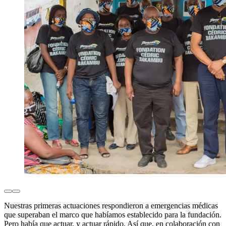
Nuestras primeras actuaciones respondieron a emergencias médicas
que superaban el marco que habíamos establecido para la fundación.
Pero había que actuar, y actuar rápido. Así que, en colaboración con