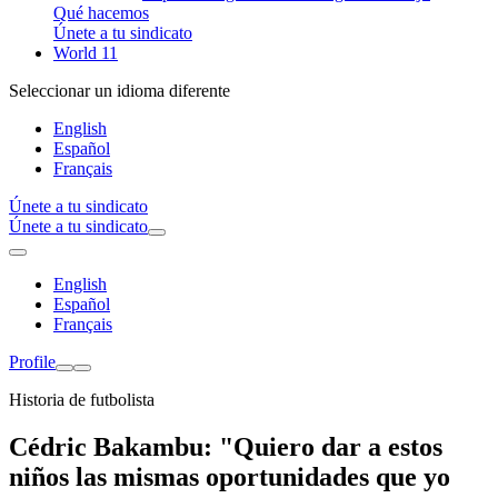
Qué hacemos
Únete a tu sindicato
World 11
Seleccionar un idioma diferente
English
Español
Français
Únete a tu sindicato
Únete a tu sindicato
English
Español
Français
Profile
Historia de futbolista
Cédric Bakambu: "Quiero dar a estos
niños las mismas oportunidades que yo