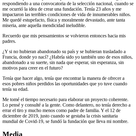
respondiendo a una convocatoria de la selección nacional, cuando se
me ocurrió la idea de crear una fundación. Tenía 23 años y me
impactaron las terribles condiciones de vida de innumerables niños.
Me quedé estupefacto, física y moralmente devastado, ante tanta
miseria, ante aquella mendicidad ineludible.
Recuerdo que mis pensamientos se volvieron entonces hacia mis
padres.
¿Y si no hubieran abandonado su país y se hubieran trasladado a
Francia, donde yo nací? ¿Habría sido yo también uno de esos niños,
abandonado a su suerte, sin nada que esperar, sin esperanza, sin
motivos para creer en el futuro?
Tenía que hacer algo, tenía que encontrar la manera de ofrecer a
esos pobres niños perdidos las oportunidades que yo tuve cuando
tenía su edad.
Me tomé el tiempo necesario para elaborar un proyecto coherente.
Lo pensé y consulté a la gente. Como delantero, no tenía derecho a
errar el tiro y mucho menos como padre de familia. Y el 12 de
diciembre de 2019, justo cuando se gestaba la crisis sanitaria
mundial de Covid-19, se fundó la fundación que lleva mi nombre.
Media