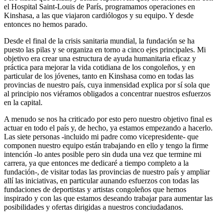
el Hospital Saint-Louis de París, programamos operaciones en
Kinshasa, a las que viajaron cardiólogos y su equipo. Y desde
entonces no hemos parado.
Desde el final de la crisis sanitaria mundial, la fundación se ha
puesto las pilas y se organiza en torno a cinco ejes principales. Mi
objetivo era crear una estructura de ayuda humanitaria eficaz y
práctica para mejorar la vida cotidiana de los congoleños, y en
particular de los jóvenes, tanto en Kinshasa como en todas las
provincias de nuestro país, cuya inmensidad explica por sí sola que
al principio nos viéramos obligados a concentrar nuestros esfuerzos
en la capital.
A menudo se nos ha criticado por esto pero nuestro objetivo final es
actuar en todo el país y, de hecho, ya estamos empezando a hacerlo.
Las siete personas -incluido mi padre como vicepresidente- que
componen nuestro equipo están trabajando en ello y tengo la firme
intención -lo antes posible pero sin duda una vez que termine mi
carrera, ya que entonces me dedicaré a tiempo completo a la
fundación-, de visitar todas las provincias de nuestro país y ampliar
allí las iniciativas, en particular aunando esfuerzos con todas las
fundaciones de deportistas y artistas congoleños que hemos
inspirado y con las que estamos deseando trabajar para aumentar las
posibilidades y ofertas dirigidas a nuestros conciudadanos.