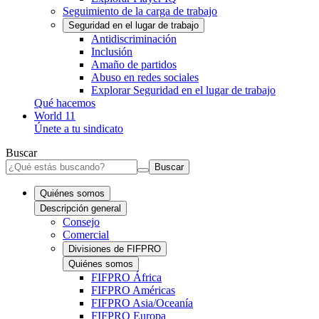
Seguimiento de la carga de trabajo
Seguridad en el lugar de trabajo
Antidiscriminación
Inclusión
Amaño de partidos
Abuso en redes sociales
Explorar Seguridad en el lugar de trabajo
Qué hacemos
World 11
Únete a tu sindicato
Buscar
Buscar
Quiénes somos
Descripción general
Consejo
Comercial
Divisiones de FIFPRO
Quiénes somos
FIFPRO África
FIFPRO Américas
FIFPRO Asia/Oceanía
FIFPRO Europa