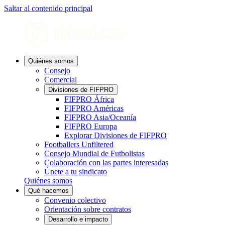
Saltar al contenido principal
Quiénes somos
Consejo
Comercial
Divisiones de FIFPRO
FIFPRO África
FIFPRO Américas
FIFPRO Asia/Oceanía
FIFPRO Europa
Explorar Divisiones de FIFPRO
Footballers Unfiltered
Consejo Mundial de Futbolistas
Colaboración con las partes interesadas
Únete a tu sindicato
Quiénes somos
Qué hacemos
Convenio colectivo
Orientación sobre contratos
Desarrollo e impacto