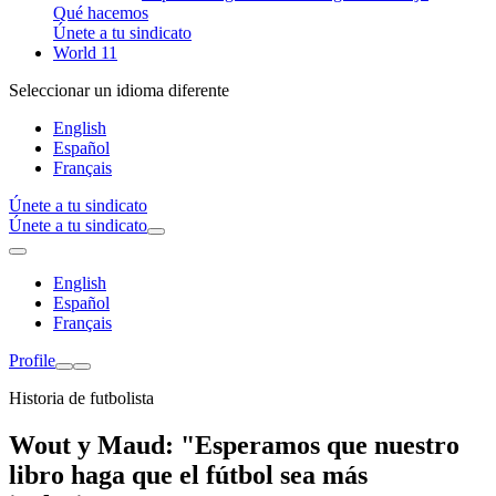
Qué hacemos
Únete a tu sindicato
World 11
Seleccionar un idioma diferente
English
Español
Français
Únete a tu sindicato
Únete a tu sindicato
English
Español
Français
Profile
Historia de futbolista
Wout y Maud: "Esperamos que nuestro
libro haga que el fútbol sea más