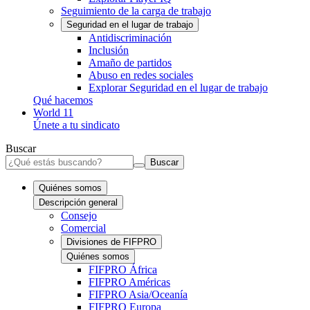
Seguimiento de la carga de trabajo
Seguridad en el lugar de trabajo
Antidiscriminación
Inclusión
Amaño de partidos
Abuso en redes sociales
Explorar Seguridad en el lugar de trabajo
Qué hacemos
World 11
Únete a tu sindicato
Buscar
Buscar
Quiénes somos
Descripción general
Consejo
Comercial
Divisiones de FIFPRO
Quiénes somos
FIFPRO África
FIFPRO Américas
FIFPRO Asia/Oceanía
FIFPRO Europa