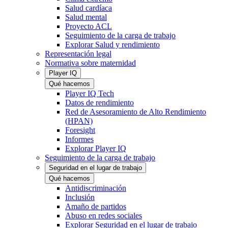
Salud cardíaca
Salud mental
Proyecto ACL
Seguimiento de la carga de trabajo
Explorar Salud y rendimiento
Representación legal
Normativa sobre maternidad
Player IQ
Qué hacemos
Player IQ Tech
Datos de rendimiento
Red de Asesoramiento de Alto Rendimiento
(HPAN)
Foresight
Informes
Explorar Player IQ
Seguimiento de la carga de trabajo
Seguridad en el lugar de trabajo
Qué hacemos
Antidiscriminación
Inclusión
Amaño de partidos
Abuso en redes sociales
Explorar Seguridad en el lugar de trabajo