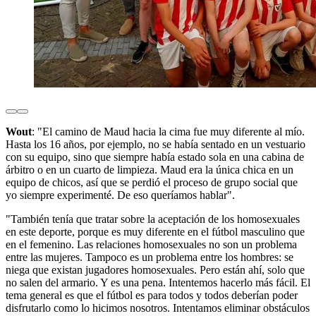
Wout
: "El camino de Maud hacia la cima fue muy diferente al mío.
Hasta los 16 años, por ejemplo, no se había sentado en un vestuario
con su equipo, sino que siempre había estado sola en una cabina de
árbitro o en un cuarto de limpieza. Maud era la única chica en un
equipo de chicos, así que se perdió el proceso de grupo social que
yo siempre experimenté. De eso queríamos hablar".
"También tenía que tratar sobre la aceptación de los homosexuales
en este deporte, porque es muy diferente en el fútbol masculino que
en el femenino. Las relaciones homosexuales no son un problema
entre las mujeres. Tampoco es un problema entre los hombres: se
niega que existan jugadores homosexuales. Pero están ahí, solo que
no salen del armario. Y es una pena. Intentemos hacerlo más fácil. El
tema general es que el fútbol es para todos y todos deberían poder
disfrutarlo como lo hicimos nosotros. Intentamos eliminar obstáculos