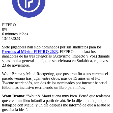
FIFPRO
0
%
6 minutos leídos
13/11/2023
Siete jugadores han sido nominados por sus sindicatos para los
Premios al Mérito FIFPRO 2023
. FIFPRO anunciará los
ganadores de las tres categorías (Activismo, Impacto y Voz) durante
su asamblea general anual, que se celebrará en Sudáfrica, el jueves
23 de noviembre.
Wout Brama y Maud Roetgering, que pusieron fin a sus carreras el
pasado verano tras jugar, entre otros, más de 15 años en el FC
Twente neerlandés, son dos de los nominados por intentar hacer el
fútbol más inclusivo escribiendo un libro para niños.
Wout Brama
: "Wout & Maud suena muy bien. Pensé que teníamos
que crear un libro infantil a partir de ahí. Se lo dije a mi mujer, que
trabajaba con Maud, y un día después me informó de que a Maud le
gustaba la idea".