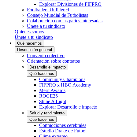
Explorar Divisiones de FIFPRO
Footballers Unfiltered
Consejo Mundial de Futbolistas
Colaboración con las partes interesadas
Únete a tu sindicato
Quiénes somos
Únete a tu sindicato
Qué hacemos
Descripción general
Convenio colectivo
Orientación sobre contratos
Desarrollo e impacto
Qué hacemos
Community Champions
FIFPRO x HBO Academy
Merit Awards
ROGE25
Shine A Light
Explorar Desarrollo e impacto
Salud y rendimiento
Qué hacemos
Conmociones cerebrales
Estudio Drake de Fútbol
Clima extremo