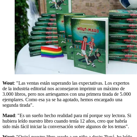
Wout
: "Las ventas están superando las expectativas. Los expertos
de la industria editorial nos aconsejaron imprimir un máximo de
3.000 libros, pero nos arriesgamos con una primera tirada de 5.000
ejemplares. Como esa ya se ha agotado, hemos encargado una
segunda tirada".
Maud
: "Es un sueño hecho realidad para mí porque soy lectora. Si
hubiera leído nuestro libro cuando tenía 12 años, creo que habría
sido más fácil iniciar la conversación sobre algunos de los temas".
Wout
: "Quizá nuestro libro ayude a un niño a decir: 'Papá, he leído