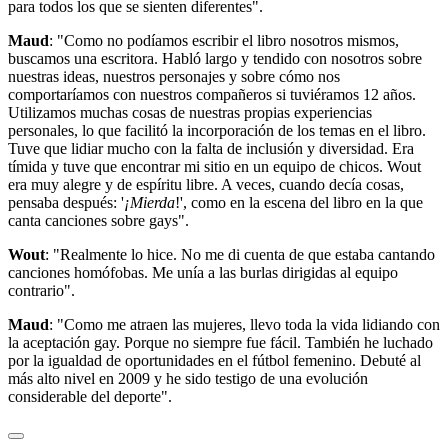
para todos los que se sienten diferentes".
Maud
: "Como no podíamos escribir el libro nosotros mismos,
buscamos una escritora. Habló largo y tendido con nosotros sobre
nuestras ideas, nuestros personajes y sobre cómo nos
comportaríamos con nuestros compañeros si tuviéramos 12 años.
Utilizamos muchas cosas de nuestras propias experiencias
personales, lo que facilitó la incorporación de los temas en el libro.
Tuve que lidiar mucho con la falta de inclusión y diversidad. Era
tímida y tuve que encontrar mi sitio en un equipo de chicos. Wout
era muy alegre y de espíritu libre. A veces, cuando decía cosas,
pensaba después: '
¡Mierda
!', como en la escena del libro en la que
canta canciones sobre gays".
Wout
: "Realmente lo hice. No me di cuenta de que estaba cantando
canciones homófobas. Me unía a las burlas dirigidas al equipo
contrario".
Maud
: "Como me atraen las mujeres, llevo toda la vida lidiando con
la aceptación gay. Porque no siempre fue fácil. También he luchado
por la igualdad de oportunidades en el fútbol femenino. Debuté al
más alto nivel en 2009 y he sido testigo de una evolución
considerable del deporte".