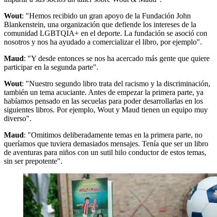
Wout
: "Hemos recibido un gran apoyo de la Fundación John
Blankenstein, una organización que defiende los intereses de la
comunidad LGBTQIA+ en el deporte. La fundación se asoció con
nosotros y nos ha ayudado a comercializar el libro, por ejemplo".
Maud
: "Y desde entonces se nos ha acercado más gente que quiere
participar en la segunda parte".
Wout
: "Nuestro segundo libro trata del racismo y la discriminación,
también un tema acuciante. Antes de empezar la primera parte, ya
habíamos pensado en las secuelas para poder desarrollarlas en los
siguientes libros. Por ejemplo, Wout y Maud tienen un equipo muy
diverso".
Maud
: "Omitimos deliberadamente temas en la primera parte, no
queríamos que tuviera demasiados mensajes. Tenía que ser un libro
de aventuras para niños con un sutil hilo conductor de estos temas,
sin ser prepotente".