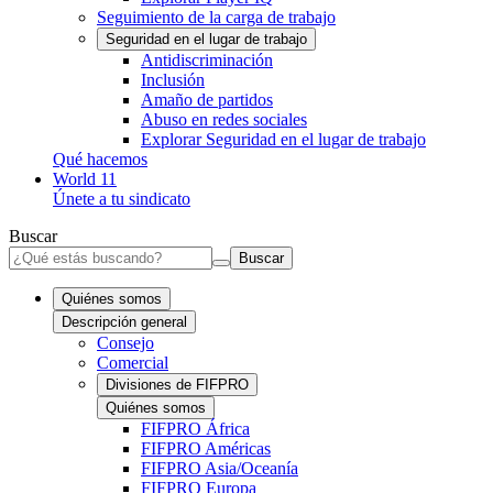
Seguimiento de la carga de trabajo
Seguridad en el lugar de trabajo
Antidiscriminación
Inclusión
Amaño de partidos
Abuso en redes sociales
Explorar Seguridad en el lugar de trabajo
Qué hacemos
World 11
Únete a tu sindicato
Buscar
Buscar
Quiénes somos
Descripción general
Consejo
Comercial
Divisiones de FIFPRO
Quiénes somos
FIFPRO África
FIFPRO Américas
FIFPRO Asia/Oceanía
FIFPRO Europa