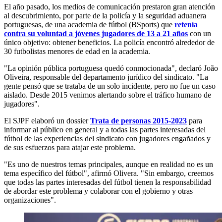
El año pasado, los medios de comunicación prestaron gran atención
al descubrimiento, por parte de la policía y la seguridad aduanera
portuguesas, de una academia de fútbol (BSports) que
retenía
contra su voluntad a jóvenes jugadores de 13 a 21 años
con un
único objetivo: obtener beneficios. La policía encontró alrededor de
30 futbolistas menores de edad en la academia.
"La opinión pública portuguesa quedó conmocionada", declaró João
Oliveira, responsable del departamento jurídico del sindicato. "La
gente pensó que se trataba de un solo incidente, pero no fue un caso
aislado. Desde 2015 venimos alertando sobre el tráfico humano de
jugadores".
El SJPF elaboró un dossier
Trata de personas 2015-2023
para
informar al público en general y a todas las partes interesadas del
fútbol de las experiencias del sindicato con jugadores engañados y
de sus esfuerzos para atajar este problema.
"Es uno de nuestros temas principales, aunque en realidad no es un
tema específico del fútbol", afirmó Olivera. "Sin embargo, creemos
que todas las partes interesadas del fútbol tienen la responsabilidad
de abordar este problema y colaborar con el gobierno y otras
organizaciones".