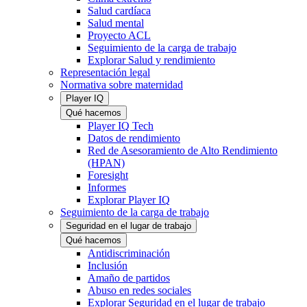
Salud cardíaca
Salud mental
Proyecto ACL
Seguimiento de la carga de trabajo
Explorar Salud y rendimiento
Representación legal
Normativa sobre maternidad
Player IQ
Qué hacemos
Player IQ Tech
Datos de rendimiento
Red de Asesoramiento de Alto Rendimiento
(HPAN)
Foresight
Informes
Explorar Player IQ
Seguimiento de la carga de trabajo
Seguridad en el lugar de trabajo
Qué hacemos
Antidiscriminación
Inclusión
Amaño de partidos
Abuso en redes sociales
Explorar Seguridad en el lugar de trabajo