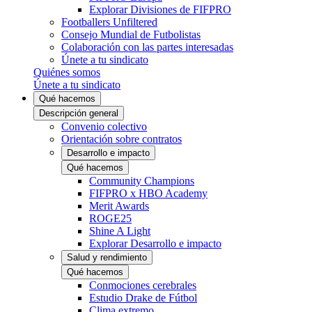
Explorar Divisiones de FIFPRO
Footballers Unfiltered
Consejo Mundial de Futbolistas
Colaboración con las partes interesadas
Únete a tu sindicato
Quiénes somos
Únete a tu sindicato
Qué hacemos
Descripción general
Convenio colectivo
Orientación sobre contratos
Desarrollo e impacto
Qué hacemos
Community Champions
FIFPRO x HBO Academy
Merit Awards
ROGE25
Shine A Light
Explorar Desarrollo e impacto
Salud y rendimiento
Qué hacemos
Conmociones cerebrales
Estudio Drake de Fútbol
Clima extremo