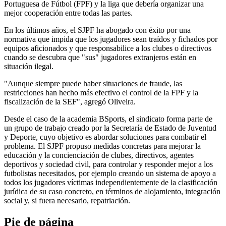
Portuguesa de Fútbol (FPF) y la liga que debería organizar una
mejor cooperación entre todas las partes.
En los últimos años, el SJPF ha abogado con éxito por una
normativa que impida que los jugadores sean traídos y fichados por
equipos aficionados y que responsabilice a los clubes o directivos
cuando se descubra que "sus" jugadores extranjeros están en
situación ilegal.
"Aunque siempre puede haber situaciones de fraude, las
restricciones han hecho más efectivo el control de la FPF y la
fiscalización de la SEF", agregó Oliveira.
Desde el caso de la academia BSports, el sindicato forma parte de
un grupo de trabajo creado por la Secretaría de Estado de Juventud
y Deporte, cuyo objetivo es abordar soluciones para combatir el
problema. El SJPF propuso medidas concretas para mejorar la
educación y la concienciación de clubes, directivos, agentes
deportivos y sociedad civil, para controlar y responder mejor a los
futbolistas necesitados, por ejemplo creando un sistema de apoyo a
todos los jugadores víctimas independientemente de la clasificación
jurídica de su caso concreto, en términos de alojamiento, integración
social y, si fuera necesario, repatriación.
Pie de página