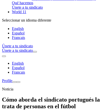
Qué hacemos
Únete a tu sindicato
World 11
Seleccionar un idioma diferente
English
Español
Français
Únete a tu sindicato
Únete a tu sindicato
English
Español
Français
Profile
Noticia
Cómo aborda el sindicato portugués la
trata de personas en el fútbol