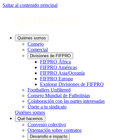
Saltar al contenido principal
Quiénes somos
Consejo
Comercial
Divisiones de FIFPRO
FIFPRO África
FIFPRO Américas
FIFPRO Asia/Oceanía
FIFPRO Europa
Explorar Divisiones de FIFPRO
Footballers Unfiltered
Consejo Mundial de Futbolistas
Colaboración con las partes interesadas
Únete a tu sindicato
Quiénes somos
Qué hacemos
Convenio colectivo
Orientación sobre contratos
Desarrollo e impacto