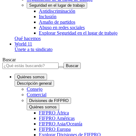
Seguridad en el lugar de trabajo
Antidiscriminación
Inclusión
Amaño de partidos
Abuso en redes sociales
Explorar Seguridad en el lugar de trabajo
Qué hacemos
World 11
Únete a tu sindicato
Buscar
Buscar
Quiénes somos
Descripción general
Consejo
Comercial
Divisiones de FIFPRO
Quiénes somos
FIFPRO África
FIFPRO Américas
FIFPRO Asia/Oceanía
FIFPRO Europa
Explorar Divisiones de FIFPRO