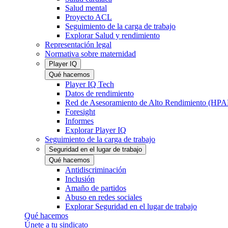
Salud mental
Proyecto ACL
Seguimiento de la carga de trabajo
Explorar Salud y rendimiento
Representación legal
Normativa sobre maternidad
Player IQ
Qué hacemos
Player IQ Tech
Datos de rendimiento
Red de Asesoramiento de Alto Rendimiento (HP
Foresight
Informes
Explorar Player IQ
Seguimiento de la carga de trabajo
Seguridad en el lugar de trabajo
Qué hacemos
Antidiscriminación
Inclusión
Amaño de partidos
Abuso en redes sociales
Explorar Seguridad en el lugar de trabajo
Qué hacemos
Únete a tu sindicato