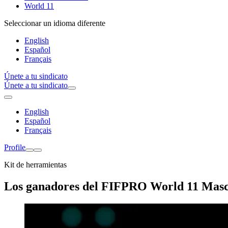
World 11
Seleccionar un idioma diferente
English
Español
Français
Únete a tu sindicato
Únete a tu sindicato
English
Español
Français
Profile
Kit de herramientas
Los ganadores del FIFPRO World 11 Masc