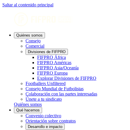
Saltar al contenido principal
Quiénes somos
Consejo
Comercial
Divisiones de FIFPRO
FIFPRO África
FIFPRO Américas
FIFPRO Asia/Oceanía
FIFPRO Europa
Explorar Divisiones de FIFPRO
Footballers Unfiltered
Consejo Mundial de Futbolistas
Colaboración con las partes interesadas
Únete a tu sindicato
Quiénes somos
Qué hacemos
Convenio colectivo
Orientación sobre contratos
Desarrollo e impacto