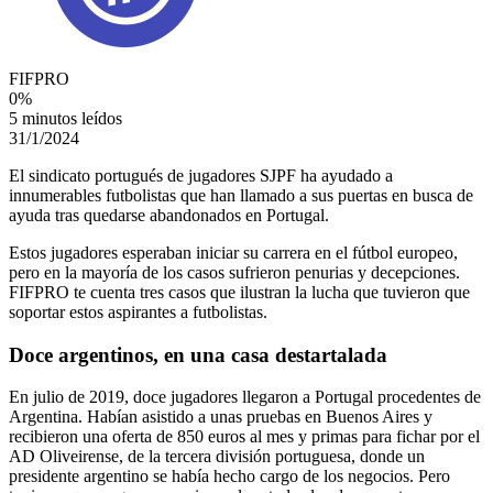
FIFPRO
0
%
5 minutos leídos
31/1/2024
El sindicato portugués de jugadores SJPF ha ayudado a
innumerables futbolistas que han llamado a sus puertas en busca de
ayuda tras quedarse abandonados en Portugal.
Estos jugadores esperaban iniciar su carrera en el fútbol europeo,
pero en la mayoría de los casos sufrieron penurias y decepciones.
FIFPRO te cuenta tres casos que ilustran la lucha que tuvieron que
soportar estos aspirantes a futbolistas.
Doce argentinos, en una casa destartalada
En julio de 2019, doce jugadores llegaron a Portugal procedentes de
Argentina. Habían asistido a unas pruebas en Buenos Aires y
recibieron una oferta de 850 euros al mes y primas para fichar por el
AD Oliveirense, de la tercera división portuguesa, donde un
presidente argentino se había hecho cargo de los negocios. Pero