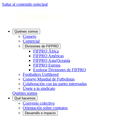
Saltar al contenido principal
Quiénes somos
Consejo
Comercial
Divisiones de FIFPRO
FIFPRO África
FIFPRO Américas
FIFPRO Asia/Oceanía
FIFPRO Europa
Explorar Divisiones de FIFPRO
Footballers Unfiltered
Consejo Mundial de Futbolistas
Colaboración con las partes interesadas
Únete a tu sindicato
Quiénes somos
Qué hacemos
Convenio colectivo
Orientación sobre contratos
Desarrollo e impacto