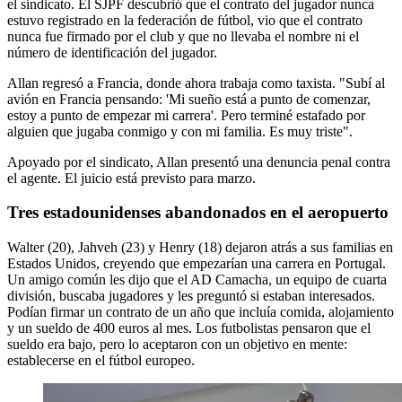
el sindicato. El SJPF descubrió que el contrato del jugador nunca
estuvo registrado en la federación de fútbol, vio que el contrato
nunca fue firmado por el club y que no llevaba el nombre ni el
número de identificación del jugador.
Allan regresó a Francia, donde ahora trabaja como taxista. "Subí al
avión en Francia pensando: 'Mi sueño está a punto de comenzar,
estoy a punto de empezar mi carrera'. Pero terminé estafado por
alguien que jugaba conmigo y con mi familia. Es muy triste".
Apoyado por el sindicato, Allan presentó una denuncia penal contra
el agente. El juicio está previsto para marzo.
Tres estadounidenses abandonados en el aeropuerto
Walter (20), Jahveh (23) y Henry (18) dejaron atrás a sus familias en
Estados Unidos, creyendo que empezarían una carrera en Portugal.
Un amigo común les dijo que el AD Camacha, un equipo de cuarta
división, buscaba jugadores y les preguntó si estaban interesados.
Podían firmar un contrato de un año que incluía comida, alojamiento
y un sueldo de 400 euros al mes. Los futbolistas pensaron que el
sueldo era bajo, pero lo aceptaron con un objetivo en mente:
establecerse en el fútbol europeo.