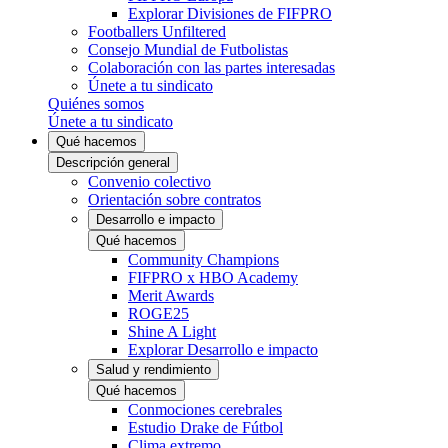
Explorar Divisiones de FIFPRO
Footballers Unfiltered
Consejo Mundial de Futbolistas
Colaboración con las partes interesadas
Únete a tu sindicato
Quiénes somos
Únete a tu sindicato
Qué hacemos
Descripción general
Convenio colectivo
Orientación sobre contratos
Desarrollo e impacto
Qué hacemos
Community Champions
FIFPRO x HBO Academy
Merit Awards
ROGE25
Shine A Light
Explorar Desarrollo e impacto
Salud y rendimiento
Qué hacemos
Conmociones cerebrales
Estudio Drake de Fútbol
Clima extremo