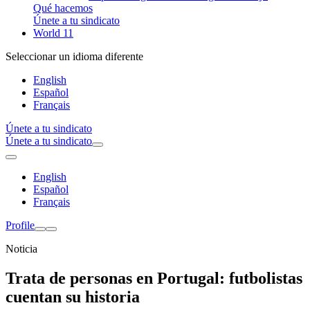
Qué hacemos
Únete a tu sindicato
World 11
Seleccionar un idioma diferente
English
Español
Français
Únete a tu sindicato
Únete a tu sindicato
English
Español
Français
Profile
Noticia
Trata de personas en Portugal: futbolistas
cuentan su historia