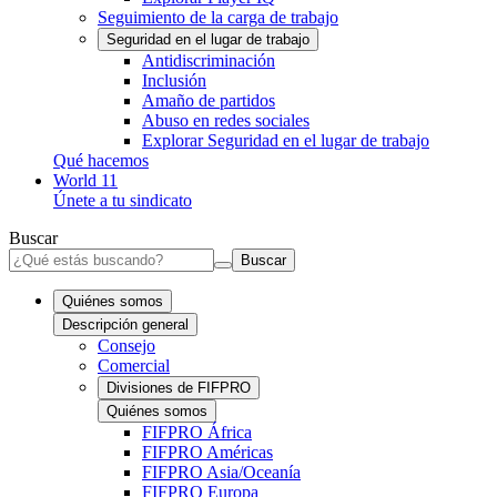
Seguimiento de la carga de trabajo
Seguridad en el lugar de trabajo
Antidiscriminación
Inclusión
Amaño de partidos
Abuso en redes sociales
Explorar Seguridad en el lugar de trabajo
Qué hacemos
World 11
Únete a tu sindicato
Buscar
Buscar
Quiénes somos
Descripción general
Consejo
Comercial
Divisiones de FIFPRO
Quiénes somos
FIFPRO África
FIFPRO Américas
FIFPRO Asia/Oceanía
FIFPRO Europa