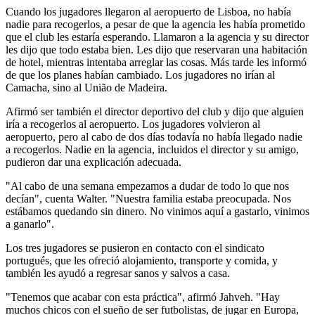
Cuando los jugadores llegaron al aeropuerto de Lisboa, no había
nadie para recogerlos, a pesar de que la agencia les había prometido
que el club les estaría esperando. Llamaron a la agencia y su director
les dijo que todo estaba bien. Les dijo que reservaran una habitación
de hotel, mientras intentaba arreglar las cosas. Más tarde les informó
de que los planes habían cambiado. Los jugadores no irían al
Camacha, sino al União de Madeira.
Afirmó ser también el director deportivo del club y dijo que alguien
iría a recogerlos al aeropuerto. Los jugadores volvieron al
aeropuerto, pero al cabo de dos días todavía no había llegado nadie
a recogerlos. Nadie en la agencia, incluidos el director y su amigo,
pudieron dar una explicación adecuada.
"Al cabo de una semana empezamos a dudar de todo lo que nos
decían", cuenta Walter. "Nuestra familia estaba preocupada. Nos
estábamos quedando sin dinero. No vinimos aquí a gastarlo, vinimos
a ganarlo".
Los tres jugadores se pusieron en contacto con el sindicato
portugués, que les ofreció alojamiento, transporte y comida, y
también les ayudó a regresar sanos y salvos a casa.
"Tenemos que acabar con esta práctica", afirmó Jahveh. "Hay
muchos chicos con el sueño de ser futbolistas, de jugar en Europa,