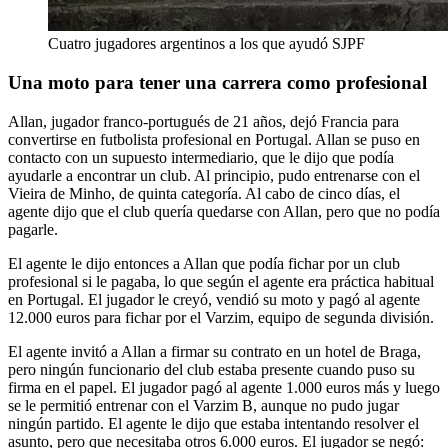
Cuatro jugadores argentinos a los que ayudó SJPF
Una moto para tener una carrera como profesional
Allan, jugador franco-portugués de 21 años, dejó Francia para
convertirse en futbolista profesional en Portugal. Allan se puso en
contacto con un supuesto intermediario, que le dijo que podía
ayudarle a encontrar un club. Al principio, pudo entrenarse con el
Vieira de Minho, de quinta categoría. Al cabo de cinco días, el
agente dijo que el club quería quedarse con Allan, pero que no podía
pagarle.
El agente le dijo entonces a Allan que podía fichar por un club
profesional si le pagaba, lo que según el agente era práctica habitual
en Portugal. El jugador le creyó, vendió su moto y pagó al agente
12.000 euros para fichar por el Varzim, equipo de segunda división.
El agente invitó a Allan a firmar su contrato en un hotel de Braga,
pero ningún funcionario del club estaba presente cuando puso su
firma en el papel. El jugador pagó al agente 1.000 euros más y luego
se le permitió entrenar con el Varzim B, aunque no pudo jugar
ningún partido. El agente le dijo que estaba intentando resolver el
asunto, pero que necesitaba otros 6.000 euros. El jugador se negó: