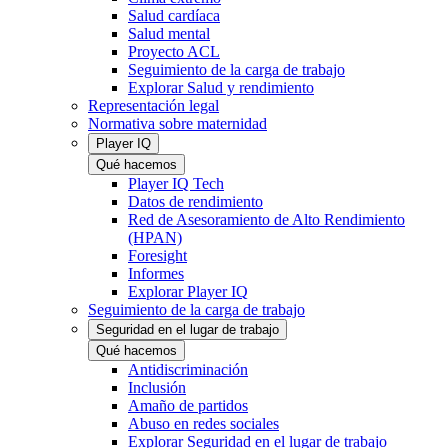
Salud cardíaca
Salud mental
Proyecto ACL
Seguimiento de la carga de trabajo
Explorar Salud y rendimiento
Representación legal
Normativa sobre maternidad
Player IQ
Qué hacemos
Player IQ Tech
Datos de rendimiento
Red de Asesoramiento de Alto Rendimiento
(HPAN)
Foresight
Informes
Explorar Player IQ
Seguimiento de la carga de trabajo
Seguridad en el lugar de trabajo
Qué hacemos
Antidiscriminación
Inclusión
Amaño de partidos
Abuso en redes sociales
Explorar Seguridad en el lugar de trabajo