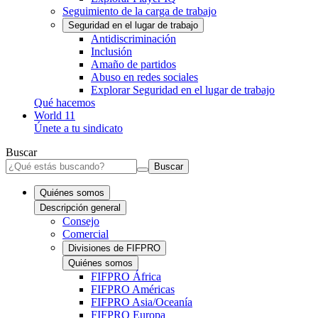
Seguimiento de la carga de trabajo
Seguridad en el lugar de trabajo
Antidiscriminación
Inclusión
Amaño de partidos
Abuso en redes sociales
Explorar Seguridad en el lugar de trabajo
Qué hacemos
World 11
Únete a tu sindicato
Buscar
Buscar
Quiénes somos
Descripción general
Consejo
Comercial
Divisiones de FIFPRO
Quiénes somos
FIFPRO África
FIFPRO Américas
FIFPRO Asia/Oceanía
FIFPRO Europa