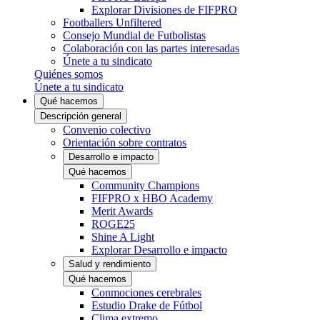
Explorar Divisiones de FIFPRO
Footballers Unfiltered
Consejo Mundial de Futbolistas
Colaboración con las partes interesadas
Únete a tu sindicato
Quiénes somos
Únete a tu sindicato
Qué hacemos
Descripción general
Convenio colectivo
Orientación sobre contratos
Desarrollo e impacto
Qué hacemos
Community Champions
FIFPRO x HBO Academy
Merit Awards
ROGE25
Shine A Light
Explorar Desarrollo e impacto
Salud y rendimiento
Qué hacemos
Conmociones cerebrales
Estudio Drake de Fútbol
Clima extremo