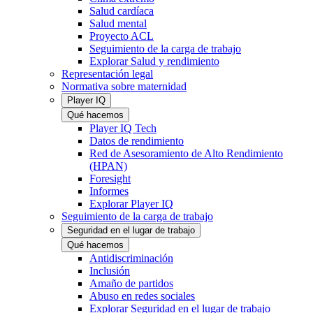
Salud cardíaca
Salud mental
Proyecto ACL
Seguimiento de la carga de trabajo
Explorar Salud y rendimiento
Representación legal
Normativa sobre maternidad
Player IQ
Qué hacemos
Player IQ Tech
Datos de rendimiento
Red de Asesoramiento de Alto Rendimiento
(HPAN)
Foresight
Informes
Explorar Player IQ
Seguimiento de la carga de trabajo
Seguridad en el lugar de trabajo
Qué hacemos
Antidiscriminación
Inclusión
Amaño de partidos
Abuso en redes sociales
Explorar Seguridad en el lugar de trabajo