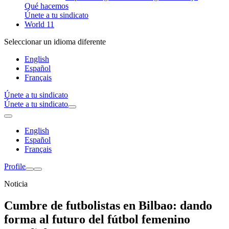
Qué hacemos
Únete a tu sindicato
World 11
Seleccionar un idioma diferente
English
Español
Français
Únete a tu sindicato
Únete a tu sindicato
English
Español
Français
Profile
Noticia
Cumbre de futbolistas en Bilbao: dando
forma al futuro del fútbol femenino