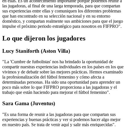
en ellas. Es un acontecimiento importante porque podemos reunir a
las jugadoras, al final de una larga temporada, para que compartan
sus experiencias entre ellas y comuniquen los diferentes problemas
que han encontrado en su selección nacional y en su entorno
doméstico, y compartan realmente sus ambiciones para que el juego
impulse el próximo periodo estratégico para nosotros en FIFPRO".
Lo que dijeron los jugadores
Lucy Staniforth (Aston Villa)
"La 'Cumbre de futbolistas' nos ha brindado la oportunidad de
compartir nuestras experiencias individuales en los países en los que
vivimos y de debatir sobre las mejores prácticas. Hemos examinado
la profesionalización del fútbol femenino y cómo afecta a
determinadas personas. Ha sido una oportunidad para aprender un
poco más sobre lo que FIFPRO proporciona a las jugadoras y el
trabajo que están haciendo para mejorar el fútbol femenino".
Sara Gama (Juventus)
"Es una forma de reunir a las jugadoras para que compartan sus
experiencias y buenas prácticas y ver si podemos hacer algo mejor
en nuestro país. Se trata de venir aquí y salir más enriquecidas".