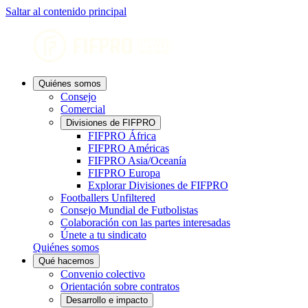
Saltar al contenido principal
Quiénes somos
Consejo
Comercial
Divisiones de FIFPRO
FIFPRO África
FIFPRO Américas
FIFPRO Asia/Oceanía
FIFPRO Europa
Explorar Divisiones de FIFPRO
Footballers Unfiltered
Consejo Mundial de Futbolistas
Colaboración con las partes interesadas
Únete a tu sindicato
Quiénes somos
Qué hacemos
Convenio colectivo
Orientación sobre contratos
Desarrollo e impacto