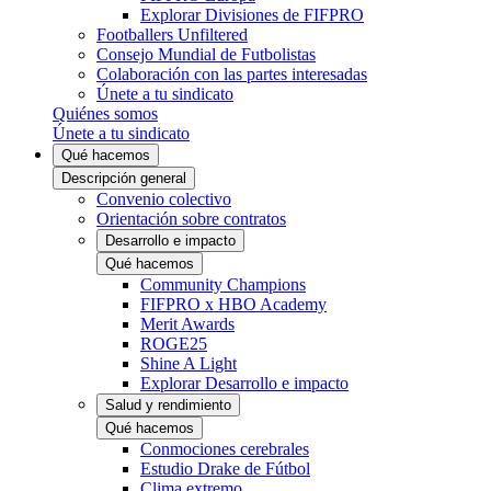
Explorar Divisiones de FIFPRO
Footballers Unfiltered
Consejo Mundial de Futbolistas
Colaboración con las partes interesadas
Únete a tu sindicato
Quiénes somos
Únete a tu sindicato
Qué hacemos
Descripción general
Convenio colectivo
Orientación sobre contratos
Desarrollo e impacto
Qué hacemos
Community Champions
FIFPRO x HBO Academy
Merit Awards
ROGE25
Shine A Light
Explorar Desarrollo e impacto
Salud y rendimiento
Qué hacemos
Conmociones cerebrales
Estudio Drake de Fútbol
Clima extremo