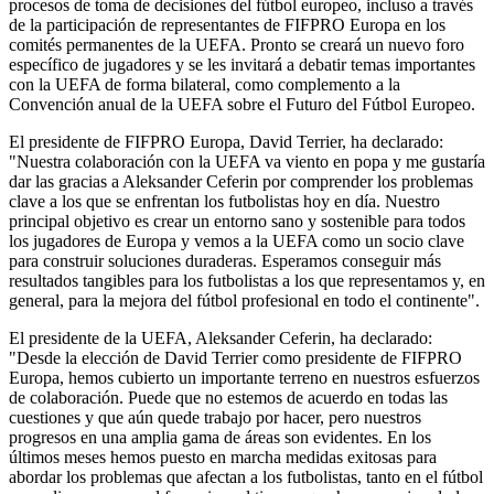
procesos de toma de decisiones del fútbol europeo, incluso a través
de la participación de representantes de FIFPRO Europa en los
comités permanentes de la UEFA. Pronto se creará un nuevo foro
específico de jugadores y se les invitará a debatir temas importantes
con la UEFA de forma bilateral, como complemento a la
Convención anual de la UEFA sobre el Futuro del Fútbol Europeo.
El presidente de FIFPRO Europa, David Terrier, ha declarado:
"Nuestra colaboración con la UEFA va viento en popa y me gustaría
dar las gracias a Aleksander Ceferin por comprender los problemas
clave a los que se enfrentan los futbolistas hoy en día. Nuestro
principal objetivo es crear un entorno sano y sostenible para todos
los jugadores de Europa y vemos a la UEFA como un socio clave
para construir soluciones duraderas. Esperamos conseguir más
resultados tangibles para los futbolistas a los que representamos y, en
general, para la mejora del fútbol profesional en todo el continente".
El presidente de la UEFA, Aleksander Ceferin, ha declarado:
"Desde la elección de David Terrier como presidente de FIFPRO
Europa, hemos cubierto un importante terreno en nuestros esfuerzos
de colaboración. Puede que no estemos de acuerdo en todas las
cuestiones y que aún quede trabajo por hacer, pero nuestros
progresos en una amplia gama de áreas son evidentes. En los
últimos meses hemos puesto en marcha medidas exitosas para
abordar los problemas que afectan a los futbolistas, tanto en el fútbol