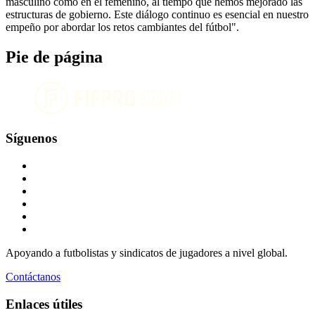
masculino como en el femenino, al tiempo que hemos mejorado las
estructuras de gobierno. Este diálogo continuo es esencial en nuestro
empeño por abordar los retos cambiantes del fútbol".
Pie de página
Síguenos
Apoyando a futbolistas y sindicatos de jugadores a nivel global.
Contáctanos
Enlaces útiles