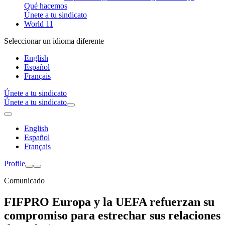
Qué hacemos
Únete a tu sindicato
World 11
Seleccionar un idioma diferente
English
Español
Français
Únete a tu sindicato
Únete a tu sindicato
English
Español
Français
Profile
Comunicado
FIFPRO Europa y la UEFA refuerzan su
compromiso para estrechar sus relaciones