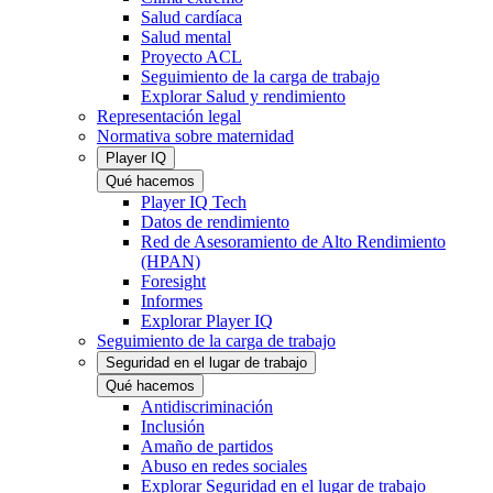
Salud cardíaca
Salud mental
Proyecto ACL
Seguimiento de la carga de trabajo
Explorar Salud y rendimiento
Representación legal
Normativa sobre maternidad
Player IQ
Qué hacemos
Player IQ Tech
Datos de rendimiento
Red de Asesoramiento de Alto Rendimiento
(HPAN)
Foresight
Informes
Explorar Player IQ
Seguimiento de la carga de trabajo
Seguridad en el lugar de trabajo
Qué hacemos
Antidiscriminación
Inclusión
Amaño de partidos
Abuso en redes sociales
Explorar Seguridad en el lugar de trabajo