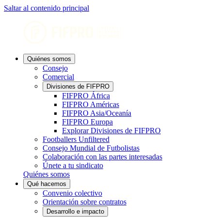
Saltar al contenido principal
Quiénes somos
Consejo
Comercial
Divisiones de FIFPRO
FIFPRO África
FIFPRO Américas
FIFPRO Asia/Oceanía
FIFPRO Europa
Explorar Divisiones de FIFPRO
Footballers Unfiltered
Consejo Mundial de Futbolistas
Colaboración con las partes interesadas
Únete a tu sindicato
Quiénes somos
Qué hacemos
Convenio colectivo
Orientación sobre contratos
Desarrollo e impacto