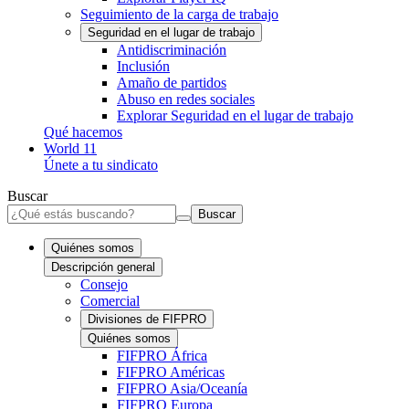
Seguimiento de la carga de trabajo
Seguridad en el lugar de trabajo
Antidiscriminación
Inclusión
Amaño de partidos
Abuso en redes sociales
Explorar Seguridad en el lugar de trabajo
Qué hacemos
World 11
Únete a tu sindicato
Buscar
Buscar
Quiénes somos
Descripción general
Consejo
Comercial
Divisiones de FIFPRO
Quiénes somos
FIFPRO África
FIFPRO Américas
FIFPRO Asia/Oceanía
FIFPRO Europa