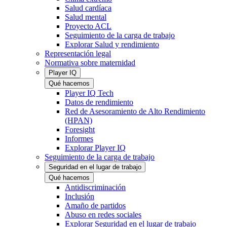
Salud cardíaca
Salud mental
Proyecto ACL
Seguimiento de la carga de trabajo
Explorar Salud y rendimiento
Representación legal
Normativa sobre maternidad
Player IQ
Qué hacemos
Player IQ Tech
Datos de rendimiento
Red de Asesoramiento de Alto Rendimiento
(HPAN)
Foresight
Informes
Explorar Player IQ
Seguimiento de la carga de trabajo
Seguridad en el lugar de trabajo
Qué hacemos
Antidiscriminación
Inclusión
Amaño de partidos
Abuso en redes sociales
Explorar Seguridad en el lugar de trabajo