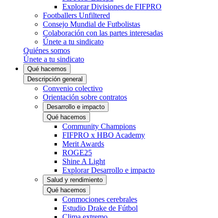
Explorar Divisiones de FIFPRO
Footballers Unfiltered
Consejo Mundial de Futbolistas
Colaboración con las partes interesadas
Únete a tu sindicato
Quiénes somos
Únete a tu sindicato
Qué hacemos
Descripción general
Convenio colectivo
Orientación sobre contratos
Desarrollo e impacto
Qué hacemos
Community Champions
FIFPRO x HBO Academy
Merit Awards
ROGE25
Shine A Light
Explorar Desarrollo e impacto
Salud y rendimiento
Qué hacemos
Conmociones cerebrales
Estudio Drake de Fútbol
Clima extremo