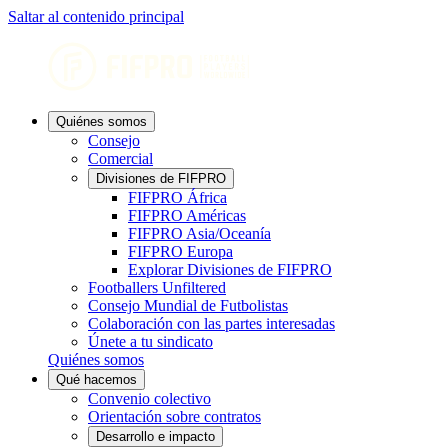
Saltar al contenido principal
Quiénes somos
Consejo
Comercial
Divisiones de FIFPRO
FIFPRO África
FIFPRO Américas
FIFPRO Asia/Oceanía
FIFPRO Europa
Explorar Divisiones de FIFPRO
Footballers Unfiltered
Consejo Mundial de Futbolistas
Colaboración con las partes interesadas
Únete a tu sindicato
Quiénes somos
Qué hacemos
Convenio colectivo
Orientación sobre contratos
Desarrollo e impacto