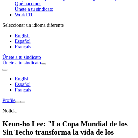
Qué hacemos
Únete a tu sindicato
World 11
Seleccionar un idioma diferente
English
Español
Français
Únete a tu sindicato
Únete a tu sindicato
English
Español
Français
Profile
Noticia
Keun-ho Lee: "La Copa Mundial de los
Sin Techo transforma la vida de los