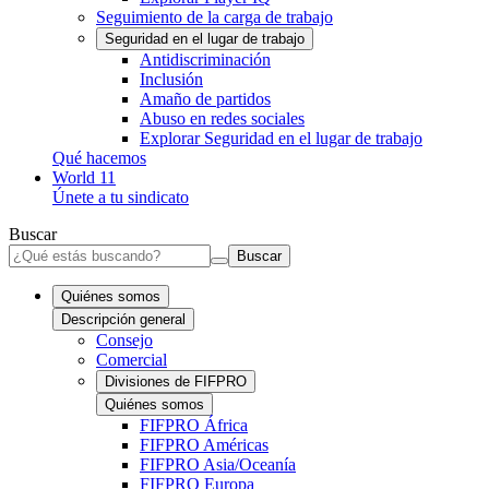
Seguimiento de la carga de trabajo
Seguridad en el lugar de trabajo
Antidiscriminación
Inclusión
Amaño de partidos
Abuso en redes sociales
Explorar Seguridad en el lugar de trabajo
Qué hacemos
World 11
Únete a tu sindicato
Buscar
Buscar
Quiénes somos
Descripción general
Consejo
Comercial
Divisiones de FIFPRO
Quiénes somos
FIFPRO África
FIFPRO Américas
FIFPRO Asia/Oceanía
FIFPRO Europa