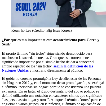
Keun-ho Lee (Crédito: Big Issue Korea)
¿Por qué es tan importante este acontecimiento para Corea y
Seúl?
El propio término "sin techo" sigue siendo desconocido para
muchos en la sociedad coreana. Creo que este torneo tiene un
significado importante por el simple hecho de dar a conocer el
amplio espectro de los "sin techo"
según la definición de las
Naciones Unidas
y mostrarlo directamente al público.
El gobierno coreano promulgó la Ley de Bienestar de las Personas
sin Hogar en 2012 y, en el momento de su promulgación, se excluyó
el término "personas sin hogar" porque se consideraba una palabra
extranjera. En su lugar, el grupo destinatario del apoyo político se
definió utilizando una notación en caracteres chinos que significaba
"las personas sin hogar y otros". Aunque el término "otros" parece
englobar a varios grupos, en la práctica, el ámbito de aplicación de