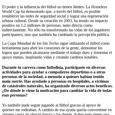
El poder y la influencia del fútbol no tienen límites. La Homeless
World Cup ha demostrado que, a través del fútbol, es posible
restablecer las redes de seguridad social y lograr una regeneración
urbana cultural. Desde su creación en 2003, ha tenido un impacto
positivo en 1,2 millones de personas, tanto directa como
indirectamente. No sólo ha transformado las vidas de los jugadores
participantes, sino que también ha cambiado la percepción pública.
La Copa Mundial de los Sin Techo sigue utilizando el fútbol como
herramienta para abrir los corazones de la gente, demostrar los
logros que pueden alcanzarse mediante el trabajo duro y fomentar el
apoyo mutuo, inspirando vidas y creando cambios notables.
Durante tu carrera como futbolista, participaste en diversas
actividades para ayudar a compañeros deportistas o a otras
personas de la sociedad, a menudo a quienes habían tenido
mala suerte. Has ayudado a personas en hospitales, a víctimas
de catástrofes naturales, ha organizado diversos actos benéficos.
¿De dónde te viene la motivación para cambiar la vida de todas
esas personas?
Yo también pude seguir jugando al fútbol gracias al apoyo de
quienes me rodeaban. A cambio de esa ayuda quería convertirme en
alguien capaz de ofrecer fuerza a los demás. Sobre todo siento una