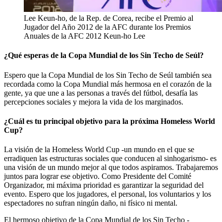
Lee Keun-ho, de la Rep. de Corea, recibe el Premio al
Jugador del Año 2012 de la AFC durante los Premios
Anuales de la AFC 2012 Keun-ho Lee
¿Qué esperas de la Copa Mundial de los Sin Techo de Seúl?
Espero que la Copa Mundial de los Sin Techo de Seúl también sea
recordada como la Copa Mundial más hermosa en el corazón de la
gente, ya que une a las personas a través del fútbol, desafía las
percepciones sociales y mejora la vida de los marginados.
¿Cuál es tu principal objetivo para la próxima Homeless World
Cup?
La visión de la Homeless World Cup -un mundo en el que se
erradiquen las estructuras sociales que conducen al sinhogarismo- es
una visión de un mundo mejor al que todos aspiramos. Trabajaremos
juntos para lograr ese objetivo. Como Presidente del Comité
Organizador, mi máxima prioridad es garantizar la seguridad del
evento. Espero que los jugadores, el personal, los voluntarios y los
espectadores no sufran ningún daño, ni físico ni mental.
El hermoso objetivo de la Copa Mundial de los Sin Techo -