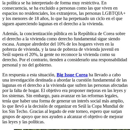
la política se ha interpretado de forma muy restrictiva. En
consecuencia, se ha excluido a personas como las que viven en
espacios no residenciales, los extranjeros, las personas LGBTQIA+
y los menores de 18 años, lo que ha perpetuado un ciclo en el que
siguen apareciendo lagunas en el derecho a la vivienda.
Además, la concientización pública en la República de Corea sobre
el derecho a la vivienda como derecho fundamental sigue siendo
escasa. Aunque alrededor del 10% de los hogares viven en la
pobreza de vivienda, y la tasa de pobreza de vivienda juvenil en
Seúl supera el 20%, la gente no reconoce la vivienda como su
derecho. Por el contrario, tienden a considerarlo una responsabilidad
personal y no del gobierno.
En respuesta a esta situación,
Big Issue Corea
ha llevado a cabo
una investigación destinada a abordar la cuestión fundamental de las
lagunas en el derecho a la vivienda que sufren las personas afectadas
por la falta de hogar. El objetivo era proponer mejoras en las leyes y
los sistemas. Sin embargo, para avanzar en las reformas legales,
tenía que haber una forma de generar un interés social más amplio,
lo que llevó a la decisión de organizar en Seúl la Copa Mundial de
los Sin Techo. Gracias al legado de este torneo, espero que surjan
grupos de apoyo que nos ayuden a alcanzar el objetivo de mejorar
las leyes y las políticas.