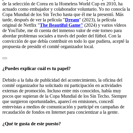
de la selección de Corea en la Homeless World Cup en 2010, ha
actuado como embajador y colaborador voluntario. Yo no conocía la
Copa Mundial de los Sin Techo hasta que él me la presentó. Más
tarde, después de ver la película "
Dream
" (2023), la película
original de Netflix "
The Beautiful Game"
(2024) y varios vídeos
de YouTube, me di cuenta del inmenso valor de este torneo para
abordar problemas sociales a través del poder del fútbol. Con la
convicción de que debía contribuir en todo lo que pudiera, acepté la
propuesta de presidir el comité organizador local.
¿Puedes explicar cuál es tu papel?
Debido a la falta de publicidad del acontecimiento, la oficina del
comité organizador ha solicitado mi participación en actividades
externas de promoción. Incluso entre mis conocidos, había muy
pocos que supieran de la Copa Mundial de los Sin Techo. Siempre
que surgieron oportunidades, aparecí en emisiones, concedí
entrevistas a medios de comunicación y participé en campañas de
recaudación de fondos en Internet para concientizar a la gente.
¿Qué te gusta de este puesto?