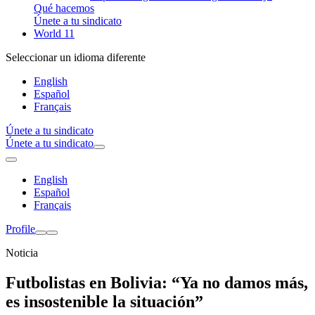
Qué hacemos
Únete a tu sindicato
World 11
Seleccionar un idioma diferente
English
Español
Français
Únete a tu sindicato
Únete a tu sindicato
English
Español
Français
Profile
Noticia
Futbolistas en Bolivia: “Ya no damos más,
es insostenible la situación”