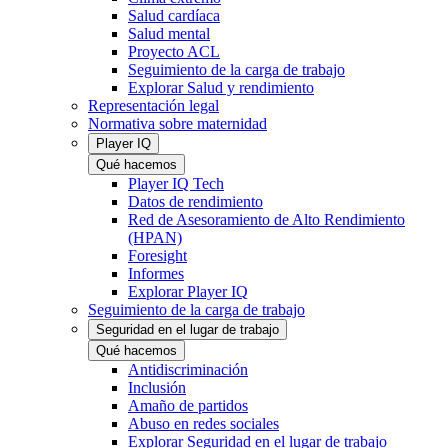
Salud cardíaca
Salud mental
Proyecto ACL
Seguimiento de la carga de trabajo
Explorar Salud y rendimiento
Representación legal
Normativa sobre maternidad
Player IQ
Qué hacemos
Player IQ Tech
Datos de rendimiento
Red de Asesoramiento de Alto Rendimiento
(HPAN)
Foresight
Informes
Explorar Player IQ
Seguimiento de la carga de trabajo
Seguridad en el lugar de trabajo
Qué hacemos
Antidiscriminación
Inclusión
Amaño de partidos
Abuso en redes sociales
Explorar Seguridad en el lugar de trabajo