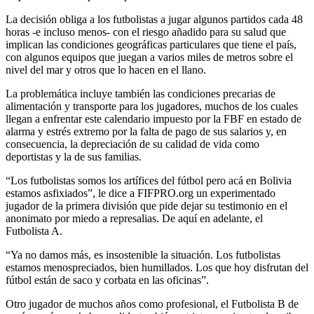
La decisión obliga a los futbolistas a jugar algunos partidos cada 48
horas -e incluso menos- con el riesgo añadido para su salud que
implican las condiciones geográficas particulares que tiene el país,
con algunos equipos que juegan a varios miles de metros sobre el
nivel del mar y otros que lo hacen en el llano.
La problemática incluye también las condiciones precarias de
alimentación y transporte para los jugadores, muchos de los cuales
llegan a enfrentar este calendario impuesto por la FBF en estado de
alarma y estrés extremo por la falta de pago de sus salarios y, en
consecuencia, la depreciación de su calidad de vida como
deportistas y la de sus familias.
“Los futbolistas somos los artífices del fútbol pero acá en Bolivia
estamos asfixiados”, le dice a FIFPRO.org un experimentado
jugador de la primera división que pide dejar su testimonio en el
anonimato por miedo a represalias. De aquí en adelante, el
Futbolista A.
“Ya no damos más, es insostenible la situación. Los futbolistas
estamos menospreciados, bien humillados. Los que hoy disfrutan del
fútbol están de saco y corbata en las oficinas”.
Otro jugador de muchos años como profesional, el Futbolista B de