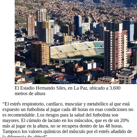
El Estadio Hernando Siles, en La Paz, ubicado a 3.600
metros de altura
“El estrés respiratorio, cardíaco, muscular y metabólico al que está
expuesto un futbolista al jugar cada 48 horas en esas condiciones no
es recomendable. Los riesgos para la salud del futbolista son
mayores. El cúmulo de lactato en los músculos, que es de un 20%
más al jugar en la altura, no se recupera dentro de las 48 horas.
Tampoco los valores químicos del músculo por el estrés añadido de
la diferencia de altitud”.