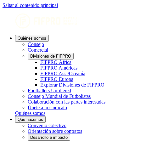
Saltar al contenido principal
Quiénes somos
Consejo
Comercial
Divisiones de FIFPRO
FIFPRO África
FIFPRO Américas
FIFPRO Asia/Oceanía
FIFPRO Europa
Explorar Divisiones de FIFPRO
Footballers Unfiltered
Consejo Mundial de Futbolistas
Colaboración con las partes interesadas
Únete a tu sindicato
Quiénes somos
Qué hacemos
Convenio colectivo
Orientación sobre contratos
Desarrollo e impacto