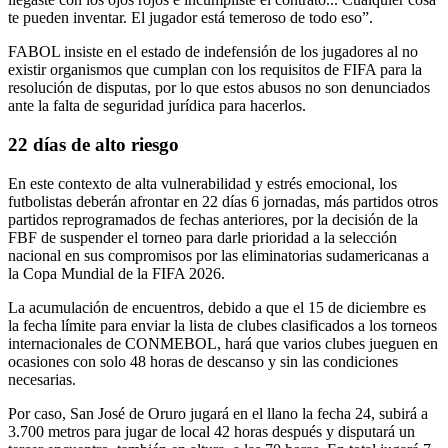
te pueden inventar. El jugador está temeroso de todo eso”.
FABOL insiste en el estado de indefensión de los jugadores al no
existir organismos que cumplan con los requisitos de FIFA para la
resolución de disputas, por lo que estos abusos no son denunciados
ante la falta de seguridad jurídica para hacerlos.
22 días de alto riesgo
En este contexto de alta vulnerabilidad y estrés emocional, los
futbolistas deberán afrontar en 22 días 6 jornadas, más partidos otros
partidos reprogramados de fechas anteriores, por la decisión de la
FBF de suspender el torneo para darle prioridad a la selección
nacional en sus compromisos por las eliminatorias sudamericanas a
la Copa Mundial de la FIFA 2026.
La acumulación de encuentros,
debido a que el 15 de diciembre es
la fecha límite para enviar la lista de clubes clasificados a los torneos
internacionales de CONMEBOL,
hará que varios clubes jueguen en
ocasiones con solo 48 horas de descanso y sin las condiciones
necesarias.
Por caso, San José de Oruro jugará en el llano la fecha 24, subirá a
3.700 metros para jugar de local 42 horas después y disputará un