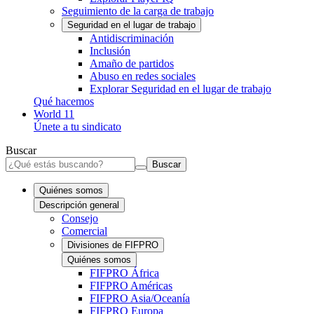
Seguimiento de la carga de trabajo
Seguridad en el lugar de trabajo
Antidiscriminación
Inclusión
Amaño de partidos
Abuso en redes sociales
Explorar Seguridad en el lugar de trabajo
Qué hacemos
World 11
Únete a tu sindicato
Buscar
Buscar
Quiénes somos
Descripción general
Consejo
Comercial
Divisiones de FIFPRO
Quiénes somos
FIFPRO África
FIFPRO Américas
FIFPRO Asia/Oceanía
FIFPRO Europa