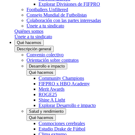
Explorar Divisiones de FIFPRO
Footballers Unfiltered
Consejo Mundial de Futbolistas
Colaboración con las partes interesadas
Únete a tu sindicato
Quiénes somos
Únete a tu sindicato
Qué hacemos
Descripción general
Convenio colectivo
Orientación sobre contratos
Desarrollo e impacto
Qué hacemos
Community Champions
FIFPRO x HBO Academy
Merit Awards
ROGE25
Shine A Light
Explorar Desarrollo e impacto
Salud y rendimiento
Qué hacemos
Conmociones cerebrales
Estudio Drake de Fútbol
Clima extremo