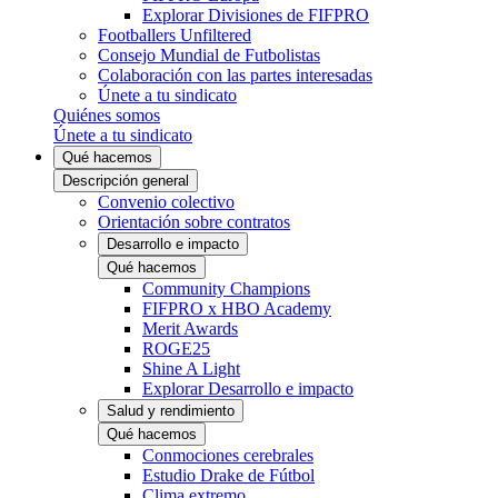
Explorar Divisiones de FIFPRO
Footballers Unfiltered
Consejo Mundial de Futbolistas
Colaboración con las partes interesadas
Únete a tu sindicato
Quiénes somos
Únete a tu sindicato
Qué hacemos
Descripción general
Convenio colectivo
Orientación sobre contratos
Desarrollo e impacto
Qué hacemos
Community Champions
FIFPRO x HBO Academy
Merit Awards
ROGE25
Shine A Light
Explorar Desarrollo e impacto
Salud y rendimiento
Qué hacemos
Conmociones cerebrales
Estudio Drake de Fútbol
Clima extremo