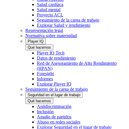
Salud cardíaca
Salud mental
Proyecto ACL
Seguimiento de la carga de trabajo
Explorar Salud y rendimiento
Representación legal
Normativa sobre maternidad
Player IQ
Qué hacemos
Player IQ Tech
Datos de rendimiento
Red de Asesoramiento de Alto Rendimiento
(HPAN)
Foresight
Informes
Explorar Player IQ
Seguimiento de la carga de trabajo
Seguridad en el lugar de trabajo
Qué hacemos
Antidiscriminación
Inclusión
Amaño de partidos
Abuso en redes sociales
Explorar Seguridad en el lugar de trabajo