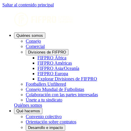
Saltar al contenido principal
Quiénes somos
Consejo
Comercial
Divisiones de FIFPRO
FIFPRO África
FIFPRO Américas
FIFPRO Asia/Oceanía
FIFPRO Europa
Explorar Divisiones de FIFPRO
Footballers Unfiltered
Consejo Mundial de Futbolistas
Colaboración con las partes interesadas
Únete a tu sindicato
Quiénes somos
Qué hacemos
Convenio colectivo
Orientación sobre contratos
Desarrollo e impacto