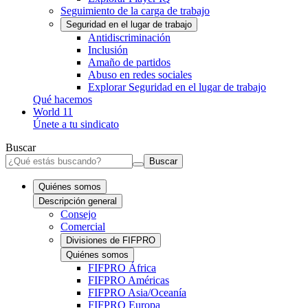
Seguimiento de la carga de trabajo
Seguridad en el lugar de trabajo
Antidiscriminación
Inclusión
Amaño de partidos
Abuso en redes sociales
Explorar Seguridad en el lugar de trabajo
Qué hacemos
World 11
Únete a tu sindicato
Buscar
Buscar
Quiénes somos
Descripción general
Consejo
Comercial
Divisiones de FIFPRO
Quiénes somos
FIFPRO África
FIFPRO Américas
FIFPRO Asia/Oceanía
FIFPRO Europa