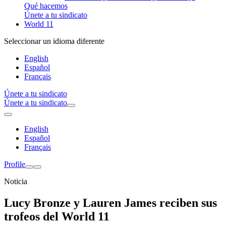
Qué hacemos
Únete a tu sindicato
World 11
Seleccionar un idioma diferente
English
Español
Français
Únete a tu sindicato
Únete a tu sindicato
English
Español
Français
Profile
Noticia
Lucy Bronze y Lauren James reciben sus
trofeos del World 11