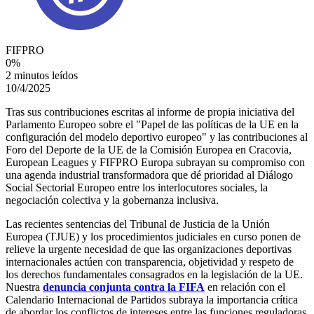
FIFPRO
0
%
2 minutos leídos
10/4/2025
Tras sus contribuciones escritas al informe de propia iniciativa del
Parlamento Europeo sobre el "Papel de las políticas de la UE en la
configuración del modelo deportivo europeo" y las contribuciones al
Foro del Deporte de la UE de la Comisión Europea en Cracovia,
European Leagues y FIFPRO Europa subrayan su compromiso con
una agenda industrial transformadora que dé prioridad al Diálogo
Social Sectorial Europeo entre los interlocutores sociales, la
negociación colectiva y la gobernanza inclusiva.
Las recientes sentencias del Tribunal de Justicia de la Unión
Europea (TJUE) y los procedimientos judiciales en curso ponen de
relieve la urgente necesidad de que las organizaciones deportivas
internacionales actúen con transparencia, objetividad y respeto de
los derechos fundamentales consagrados en la legislación de la UE.
Nuestra
denuncia conjunta contra la FIFA
en relación con el
Calendario Internacional de Partidos subraya la importancia crítica
de abordar los conflictos de intereses entre las funciones reguladoras