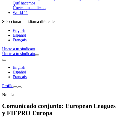
Qué hacemos
Únete a tu sindicato
World 11
Seleccionar un idioma diferente
English
Español
Français
Únete a tu sindicato
Únete a tu sindicato
English
Español
Français
Profile
Noticia
Comunicado conjunto: European Leagues
y FIFPRO Europa