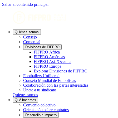
Saltar al contenido principal
Quiénes somos
Consejo
Comercial
Divisiones de FIFPRO
FIFPRO África
FIFPRO Américas
FIFPRO Asia/Oceanía
FIFPRO Europa
Explorar Divisiones de FIFPRO
Footballers Unfiltered
Consejo Mundial de Futbolistas
Colaboración con las partes interesadas
Únete a tu sindicato
Quiénes somos
Qué hacemos
Convenio colectivo
Orientación sobre contratos
Desarrollo e impacto