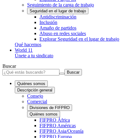
Seguimiento de la carga de trabajo
Seguridad en el lugar de trabajo
Antidiscriminación
Inclusión
Amaño de partidos
Abuso en redes sociales
Explorar Seguridad en el lugar de trabajo
Qué hacemos
World 11
Únete a tu sindicato
Buscar
Buscar
Quiénes somos
Descripción general
Consejo
Comercial
Divisiones de FIFPRO
Quiénes somos
FIFPRO África
FIFPRO Américas
FIFPRO Asia/Oceanía
FIFPRO Europa