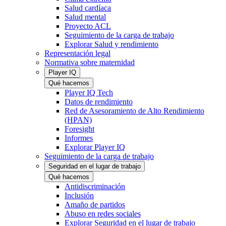
Salud cardíaca
Salud mental
Proyecto ACL
Seguimiento de la carga de trabajo
Explorar Salud y rendimiento
Representación legal
Normativa sobre maternidad
Player IQ
Qué hacemos
Player IQ Tech
Datos de rendimiento
Red de Asesoramiento de Alto Rendimiento
(HPAN)
Foresight
Informes
Explorar Player IQ
Seguimiento de la carga de trabajo
Seguridad en el lugar de trabajo
Qué hacemos
Antidiscriminación
Inclusión
Amaño de partidos
Abuso en redes sociales
Explorar Seguridad en el lugar de trabajo