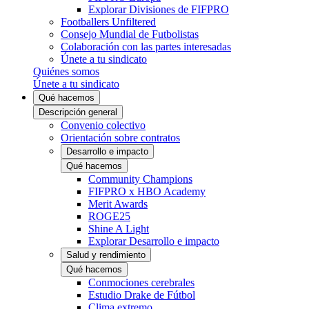
Explorar Divisiones de FIFPRO
Footballers Unfiltered
Consejo Mundial de Futbolistas
Colaboración con las partes interesadas
Únete a tu sindicato
Quiénes somos
Únete a tu sindicato
Qué hacemos
Descripción general
Convenio colectivo
Orientación sobre contratos
Desarrollo e impacto
Qué hacemos
Community Champions
FIFPRO x HBO Academy
Merit Awards
ROGE25
Shine A Light
Explorar Desarrollo e impacto
Salud y rendimiento
Qué hacemos
Conmociones cerebrales
Estudio Drake de Fútbol
Clima extremo