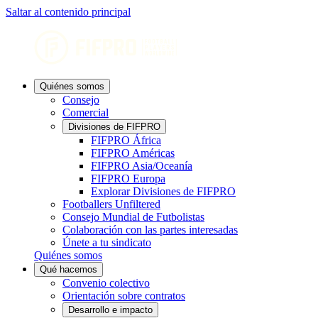
Saltar al contenido principal
Quiénes somos
Consejo
Comercial
Divisiones de FIFPRO
FIFPRO África
FIFPRO Américas
FIFPRO Asia/Oceanía
FIFPRO Europa
Explorar Divisiones de FIFPRO
Footballers Unfiltered
Consejo Mundial de Futbolistas
Colaboración con las partes interesadas
Únete a tu sindicato
Quiénes somos
Qué hacemos
Convenio colectivo
Orientación sobre contratos
Desarrollo e impacto