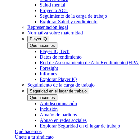
Salud mental
Proyecto ACL
Seguimiento de la carga de trabajo
Explorar Salud y rendimiento
Representación legal
Normativa sobre maternidad
Player IQ
Qué hacemos
Player IQ Tech
Datos de rendimiento
Red de Asesoramiento de Alto Rendimiento (HP
Foresight
Informes
Explorar Player IQ
Seguimiento de la carga de trabajo
Seguridad en el lugar de trabajo
Qué hacemos
Antidiscriminación
Inclusión
Amaño de partidos
Abuso en redes sociales
Explorar Seguridad en el lugar de trabajo
Qué hacemos
Únete a tu sindicato