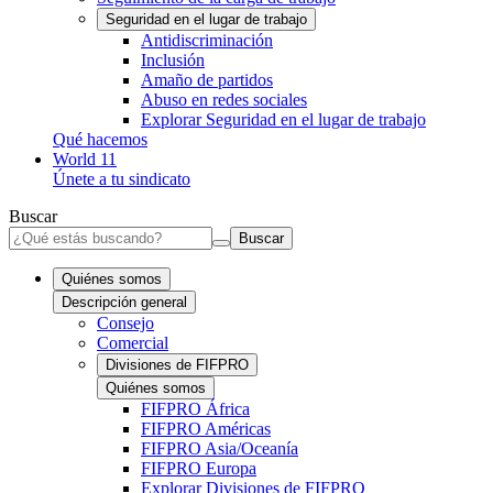
Seguridad en el lugar de trabajo
Antidiscriminación
Inclusión
Amaño de partidos
Abuso en redes sociales
Explorar Seguridad en el lugar de trabajo
Qué hacemos
World 11
Únete a tu sindicato
Buscar
Buscar
Quiénes somos
Descripción general
Consejo
Comercial
Divisiones de FIFPRO
Quiénes somos
FIFPRO África
FIFPRO Américas
FIFPRO Asia/Oceanía
FIFPRO Europa
Explorar Divisiones de FIFPRO