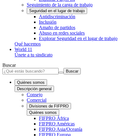
Seguimiento de la carga de trabajo
Seguridad en el lugar de trabajo
Antidiscriminación
Inclusión
Amaño de partidos
Abuso en redes sociales
Explorar Seguridad en el lugar de trabajo
Qué hacemos
World 11
Únete a tu sindicato
Buscar
Buscar
Quiénes somos
Descripción general
Consejo
Comercial
Divisiones de FIFPRO
Quiénes somos
FIFPRO África
FIFPRO Américas
FIFPRO Asia/Oceanía
FIFPRO Europa