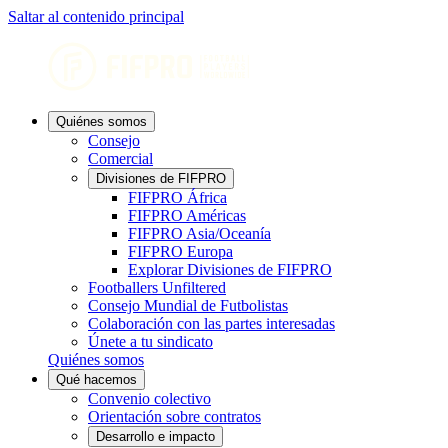
Saltar al contenido principal
Quiénes somos
Consejo
Comercial
Divisiones de FIFPRO
FIFPRO África
FIFPRO Américas
FIFPRO Asia/Oceanía
FIFPRO Europa
Explorar Divisiones de FIFPRO
Footballers Unfiltered
Consejo Mundial de Futbolistas
Colaboración con las partes interesadas
Únete a tu sindicato
Quiénes somos
Qué hacemos
Convenio colectivo
Orientación sobre contratos
Desarrollo e impacto