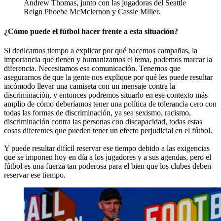
Andrew Thomas, junto con las jugadoras del Seattle
Reign Phoebe McMclernon y Cassie Miller.
¿Cómo puede el fútbol hacer frente a esta situación?
Si dedicamos tiempo a explicar por qué hacemos campañas, la
importancia que tienen y humanizamos el tema, podemos marcar la
diferencia. Necesitamos esa comunicación. Tenemos que
asegurarnos de que la gente nos explique por qué les puede resultar
incómodo llevar una camiseta con un mensaje contra la
discriminación, y entonces podremos situarlo en ese contexto más
amplio de cómo deberíamos tener una política de tolerancia cero con
todas las formas de discriminación, ya sea sexismo, racismo,
discriminación contra las personas con discapacidad, todas estas
cosas diferentes que pueden tener un efecto perjudicial en el fútbol.
Y puede resultar difícil reservar ese tiempo debido a las exigencias
que se imponen hoy en día a los jugadores y a sus agendas, pero el
fútbol es una fuerza tan poderosa para el bien que los clubes deben
reservar ese tiempo.