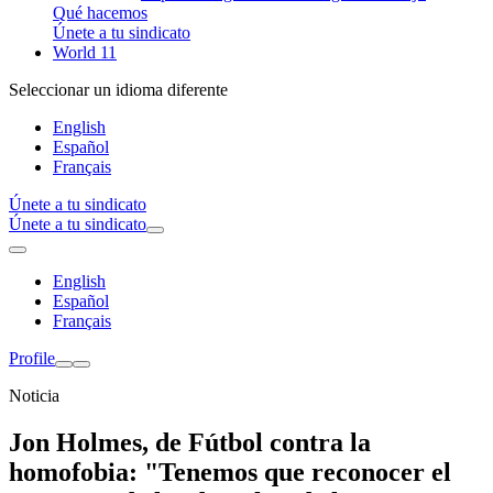
Qué hacemos
Únete a tu sindicato
World 11
Seleccionar un idioma diferente
English
Español
Français
Únete a tu sindicato
Únete a tu sindicato
English
Español
Français
Profile
Noticia
Jon Holmes, de Fútbol contra la
homofobia: "Tenemos que reconocer el