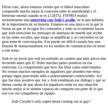
Dicho esto, ahora estamos viendo que el fútbol masculino
comprende mucho mejor la conexión entre la autenticidad y el
bienestar mental cuando se es LGBTQ. FIFPRO realizó
recientemente una
entrevista con Josh Cavallo
, en la que hablaba
de la importancia de su historia. Estamos en una época en la que la
forma en que se recogen los contenidos y todo su ecosistema hacen
que Josh mencione los mensajes de amenaza de muerte que recibe
en las redes sociales, que luego se amplifican y se convierten en un
gran tema de conversación. Eso puede ser difícil cuando hay una
historia de sensacionalismo en los medios de comunicación en torno
a este tema.
Josh es un joven que está recorriendo un camino que muy pocos han
recorrido antes que él. Hubo muchas partes positivas en esa
entrevista. La comprensión que tuvo Joe Hart como entrevistador.
No vemos muchos ejemplos de jugadores que aborden este tema
porque sigue pareciendo tabú o potencialmente controvertido. Así
que fue muy positivo que Joe y Josh entablaran ese diálogo y que se
dieran cuenta de que ahora los jugadores están en una situación
mucho mejor si se sienten capaces de compartir esa parte de lo que
son con sus compañeros de equipo.
Josh Cavallo’s only regret about coming out as gay?