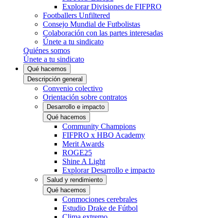
Explorar Divisiones de FIFPRO
Footballers Unfiltered
Consejo Mundial de Futbolistas
Colaboración con las partes interesadas
Únete a tu sindicato
Quiénes somos
Únete a tu sindicato
Qué hacemos
Descripción general
Convenio colectivo
Orientación sobre contratos
Desarrollo e impacto
Qué hacemos
Community Champions
FIFPRO x HBO Academy
Merit Awards
ROGE25
Shine A Light
Explorar Desarrollo e impacto
Salud y rendimiento
Qué hacemos
Conmociones cerebrales
Estudio Drake de Fútbol
Clima extremo