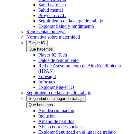
Salud cardíaca
Salud mental
Proyecto ACL
Seguimiento de la carga de trabajo
Explorar Salud y rendimiento
Representación legal
Normativa sobre maternidad
Player IQ
Qué hacemos
Player IQ Tech
Datos de rendimiento
Red de Asesoramiento de Alto Rendimiento
(HPAN)
Foresight
Informes
Explorar Player IQ
Seguimiento de la carga de trabajo
Seguridad en el lugar de trabajo
Qué hacemos
Antidiscriminación
Inclusión
Amaño de partidos
Abuso en redes sociales
Explorar Seguridad en el lugar de trabajo