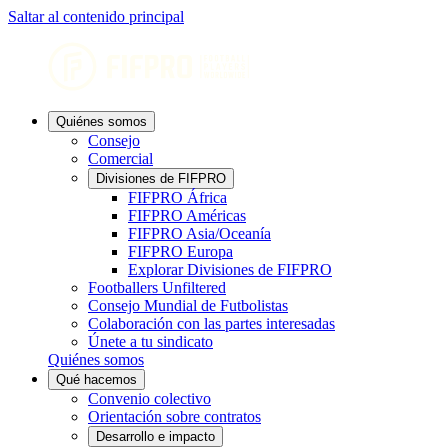
Saltar al contenido principal
Quiénes somos
Consejo
Comercial
Divisiones de FIFPRO
FIFPRO África
FIFPRO Américas
FIFPRO Asia/Oceanía
FIFPRO Europa
Explorar Divisiones de FIFPRO
Footballers Unfiltered
Consejo Mundial de Futbolistas
Colaboración con las partes interesadas
Únete a tu sindicato
Quiénes somos
Qué hacemos
Convenio colectivo
Orientación sobre contratos
Desarrollo e impacto