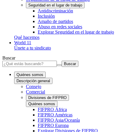
Seguridad en el lugar de trabajo
Antidiscriminación
Inclusión
Amaño de partidos
Abuso en redes sociales
Explorar Seguridad en el lugar de trabajo
Qué hacemos
World 11
Únete a tu sindicato
Buscar
Buscar
Quiénes somos
Descripción general
Consejo
Comercial
Divisiones de FIFPRO
Quiénes somos
FIFPRO África
FIFPRO Américas
FIFPRO Asia/Oceanía
FIFPRO Europa
Explorar Divisiones de FIFPRO