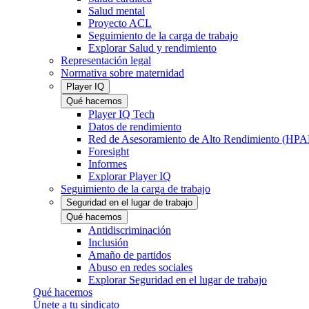
Salud mental
Proyecto ACL
Seguimiento de la carga de trabajo
Explorar Salud y rendimiento
Representación legal
Normativa sobre maternidad
Player IQ
Qué hacemos
Player IQ Tech
Datos de rendimiento
Red de Asesoramiento de Alto Rendimiento (HP
Foresight
Informes
Explorar Player IQ
Seguimiento de la carga de trabajo
Seguridad en el lugar de trabajo
Qué hacemos
Antidiscriminación
Inclusión
Amaño de partidos
Abuso en redes sociales
Explorar Seguridad en el lugar de trabajo
Qué hacemos
Únete a tu sindicato