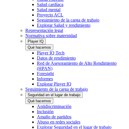
Salud cardíaca
Salud mental
Proyecto ACL
Seguimiento de la carga de trabajo
Explorar Salud y rendimiento
Representación legal
Normativa sobre maternidad
Player IQ
Qué hacemos
Player IQ Tech
Datos de rendimiento
Red de Asesoramiento de Alto Rendimiento
(HPAN)
Foresight
Informes
Explorar Player IQ
Seguimiento de la carga de trabajo
Seguridad en el lugar de trabajo
Qué hacemos
Antidiscriminación
Inclusión
Amaño de partidos
Abuso en redes sociales
Explorar Seguridad en el lugar de trabajo