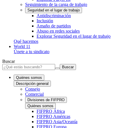
Seguimiento de la carga de trabajo
Seguridad en el lugar de trabajo
Antidiscriminación
Inclusión
Amaño de partidos
Abuso en redes sociales
Explorar Seguridad en el lugar de trabajo
Qué hacemos
World 11
Únete a tu sindicato
Buscar
Buscar
Quiénes somos
Descripción general
Consejo
Comercial
Divisiones de FIFPRO
Quiénes somos
FIFPRO África
FIFPRO Américas
FIFPRO Asia/Oceanía
FIFPRO Europa