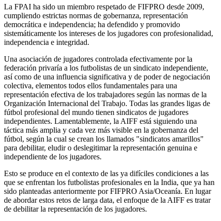
La FPAI ha sido un miembro respetado de FIFPRO desde 2009,
cumpliendo estrictas normas de gobernanza, representación
democrática e independencia; ha defendido y promovido
sistemáticamente los intereses de los jugadores con profesionalidad,
independencia e integridad.
Una asociación de jugadores controlada efectivamente por la
federación privaría a los futbolistas de un sindicato independiente,
así como de una influencia significativa y de poder de negociación
colectiva, elementos todos ellos fundamentales para una
representación efectiva de los trabajadores según las normas de la
Organización Internacional del Trabajo. Todas las grandes ligas de
fútbol profesional del mundo tienen sindicatos de jugadores
independientes. Lamentablemente, la AIFF está siguiendo una
táctica más amplia y cada vez más visible en la gobernanza del
fútbol, según la cual se crean los llamados "sindicatos amarillos"
para debilitar, eludir o deslegitimar la representación genuina e
independiente de los jugadores.
Esto se produce en el contexto de las ya difíciles condiciones a las
que se enfrentan los futbolistas profesionales en la India, que ya han
sido planteadas anteriormente por FIFPRO Asia/Oceanía. En lugar
de abordar estos retos de larga data, el enfoque de la AIFF es tratar
de debilitar la representación de los jugadores.