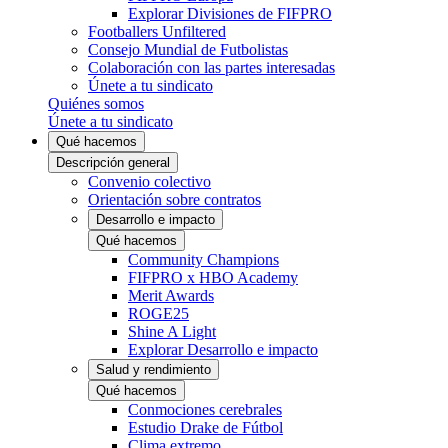
Explorar Divisiones de FIFPRO
Footballers Unfiltered
Consejo Mundial de Futbolistas
Colaboración con las partes interesadas
Únete a tu sindicato
Quiénes somos
Únete a tu sindicato
Qué hacemos
Descripción general
Convenio colectivo
Orientación sobre contratos
Desarrollo e impacto
Qué hacemos
Community Champions
FIFPRO x HBO Academy
Merit Awards
ROGE25
Shine A Light
Explorar Desarrollo e impacto
Salud y rendimiento
Qué hacemos
Conmociones cerebrales
Estudio Drake de Fútbol
Clima extremo