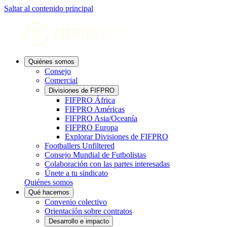
Saltar al contenido principal
Quiénes somos
Consejo
Comercial
Divisiones de FIFPRO
FIFPRO África
FIFPRO Américas
FIFPRO Asia/Oceanía
FIFPRO Europa
Explorar Divisiones de FIFPRO
Footballers Unfiltered
Consejo Mundial de Futbolistas
Colaboración con las partes interesadas
Únete a tu sindicato
Quiénes somos
Qué hacemos
Convenio colectivo
Orientación sobre contratos
Desarrollo e impacto