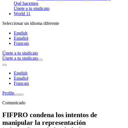
Qué hacemos
Únete a tu sindicato
World 11
Seleccionar un idioma diferente
English
Español
Français
Únete a tu sindicato
Únete a tu sindicato
English
Español
Français
Profile
Comunicado
FIFPRO condena los intentos de
manipular la representación