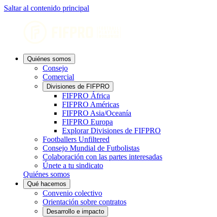
Saltar al contenido principal
Quiénes somos
Consejo
Comercial
Divisiones de FIFPRO
FIFPRO África
FIFPRO Américas
FIFPRO Asia/Oceanía
FIFPRO Europa
Explorar Divisiones de FIFPRO
Footballers Unfiltered
Consejo Mundial de Futbolistas
Colaboración con las partes interesadas
Únete a tu sindicato
Quiénes somos
Qué hacemos
Convenio colectivo
Orientación sobre contratos
Desarrollo e impacto