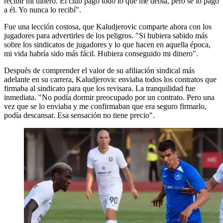
recibir mi dinero. El club pagó todo lo que me debía, pero se lo pagó
a él. Yo nunca lo recibí".
Fue una lección costosa, que Kaludjerovic comparte ahora con los
jugadores para advertirles de los peligros. "Si hubiera sabido más
sobre los sindicatos de jugadores y lo que hacen en aquella época,
mi vida habría sido más fácil. Hubiera conseguido mi dinero".
Después de comprender el valor de su afiliación sindical más
adelante en su carrera, Kaludjerovic enviaba todos los contratos que
firmaba al sindicato para que los revisara. La tranquilidad fue
inmediata. "No podía dormir preocupado por un contrato. Pero una
vez que se lo enviaba y me confirmaban que era seguro firmarlo,
podía descansar. Esa sensación no tiene precio".