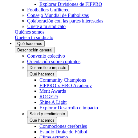
Explorar Divisiones de FIFPRO
Footballers Unfiltered
Consejo Mundial de Futbolistas
Colaboración con las partes interesadas
Únete a tu sindicato
Quiénes somos
Únete a tu sindicato
Qué hacemos
Descripción general
Convenio colectivo
Orientación sobre contratos
Desarrollo e impacto
Qué hacemos
Community Champions
FIFPRO x HBO Academy
Merit Awards
ROGE25
Shine A Light
Explorar Desarrollo e impacto
Salud y rendimiento
Qué hacemos
Conmociones cerebrales
Estudio Drake de Fútbol
Clima extremo