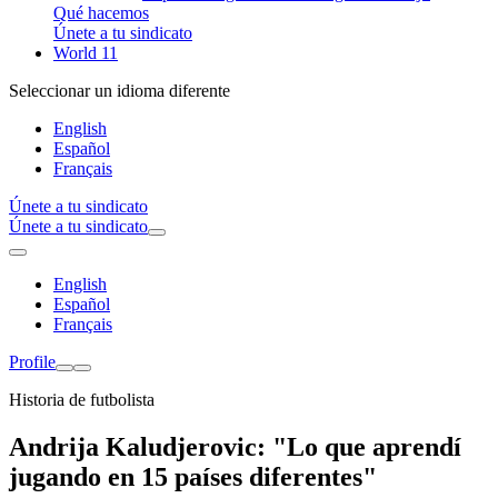
Qué hacemos
Únete a tu sindicato
World 11
Seleccionar un idioma diferente
English
Español
Français
Únete a tu sindicato
Únete a tu sindicato
English
Español
Français
Profile
Historia de futbolista
Andrija Kaludjerovic: "Lo que aprendí
jugando en 15 países diferentes"