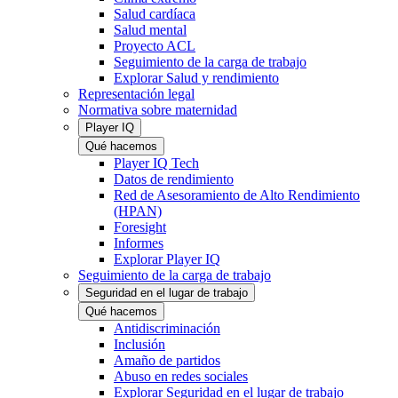
Salud cardíaca
Salud mental
Proyecto ACL
Seguimiento de la carga de trabajo
Explorar Salud y rendimiento
Representación legal
Normativa sobre maternidad
Player IQ
Qué hacemos
Player IQ Tech
Datos de rendimiento
Red de Asesoramiento de Alto Rendimiento
(HPAN)
Foresight
Informes
Explorar Player IQ
Seguimiento de la carga de trabajo
Seguridad en el lugar de trabajo
Qué hacemos
Antidiscriminación
Inclusión
Amaño de partidos
Abuso en redes sociales
Explorar Seguridad en el lugar de trabajo