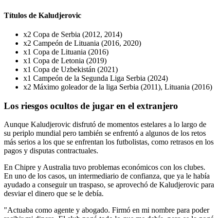
Títulos de Kaludjerovic
x2 Copa de Serbia (2012, 2014)
x2 Campeón de Lituania (2016, 2020)
x1 Copa de Lituania (2016)
x1 Copa de Letonia (2019)
x1 Copa de Uzbekistán (2021)
x1 Campeón de la Segunda Liga Serbia (2024)
x2 Máximo goleador de la liga Serbia (2011), Lituania (2016)
Los riesgos ocultos de jugar en el extranjero
Aunque Kaludjerovic disfrutó de momentos estelares a lo largo de
su periplo mundial pero también se enfrentó a algunos de los retos
más serios a los que se enfrentan los futbolistas, como retrasos en los
pagos y disputas contractuales.
En Chipre y Australia tuvo problemas económicos con los clubes.
En uno de los casos, un intermediario de confianza, que ya le había
ayudado a conseguir un traspaso, se aprovechó de Kaludjerovic para
desviar el dinero que se le debía.
"Actuaba como agente y abogado. Firmó en mi nombre para poder