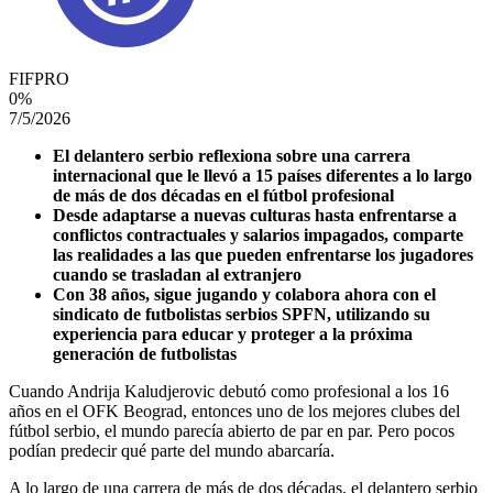
FIFPRO
0
%
7/5/2026
El delantero serbio reflexiona sobre una carrera
internacional que le llevó a 15 países diferentes a lo largo
de más de dos décadas en el fútbol profesional
Desde adaptarse a nuevas culturas hasta enfrentarse a
conflictos contractuales y salarios impagados, comparte
las realidades a las que pueden enfrentarse los jugadores
cuando se trasladan al extranjero
Con 38 años, sigue jugando y colabora ahora con el
sindicato de futbolistas serbios SPFN, utilizando su
experiencia para educar y proteger a la próxima
generación de futbolistas
Cuando Andrija Kaludjerovic debutó como profesional a los 16
años en el OFK Beograd, entonces uno de los mejores clubes del
fútbol serbio, el mundo parecía abierto de par en par. Pero pocos
podían predecir qué parte del mundo abarcaría.
A lo largo de una carrera de más de dos décadas, el delantero serbio