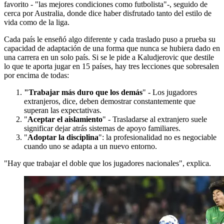
favorito - "las mejores condiciones como futbolista"-, seguido de
cerca por Australia, donde dice haber disfrutado tanto del estilo de
vida como de la liga.
Cada país le enseñó algo diferente y cada traslado puso a prueba su
capacidad de adaptación de una forma que nunca se hubiera dado en
una carrera en un solo país. Si se le pide a Kaludjerovic que destile
lo que te aporta jugar en 15 países, hay tres lecciones que sobresalen
por encima de todas:
"Trabajar más duro que los demás
" - Los jugadores
extranjeros, dice, deben demostrar constantemente que
superan las expectativas.
"
Aceptar el aislamiento
" - Trasladarse al extranjero suele
significar dejar atrás sistemas de apoyo familiares.
"
Adoptar la disciplina
": la profesionalidad no es negociable
cuando uno se adapta a un nuevo entorno.
"Hay que trabajar el doble que los jugadores nacionales", explica.