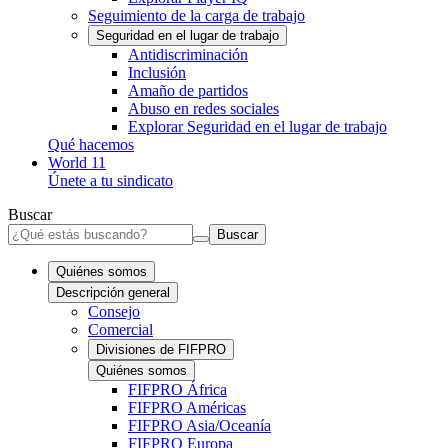
Seguimiento de la carga de trabajo
Seguridad en el lugar de trabajo
Antidiscriminación
Inclusión
Amaño de partidos
Abuso en redes sociales
Explorar Seguridad en el lugar de trabajo
Qué hacemos
World 11
Únete a tu sindicato
Buscar
Buscar
Quiénes somos
Descripción general
Consejo
Comercial
Divisiones de FIFPRO
Quiénes somos
FIFPRO África
FIFPRO Américas
FIFPRO Asia/Oceanía
FIFPRO Europa