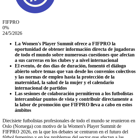
FIFPRO
0
%
24/5/2026
La Women's Player Summit ofrece a FIFPRO la
oportunidad de obtener información directa de jugadoras
de todo el mundo sobre numerosas cuestiones que afectan
a sus carreras en los clubes y a nivel internacional
El evento, de dos días de duración, fomentó el diálogo
abierto sobre temas que van desde los convenios colectivos
y las normas de empleo hasta la protección de la
maternidad, la salud de la mujer y el calendario
internacional de partidos
Las sesiones de colaboración permitieron a los futbolistas
intercambiar puntos de vista y contribuir directamente a
la labor de promoción que FIFPRO lleva a cabo en estos
ámbitos
Diecisiete futbolistas profesionales de todo el mundo se reunieron en
Oslo (Noruega) con motivo de la Women's Player Summit de
FIFPRO 2026, en la que los debates se centraron en el futuro del
fútbol femenino y en los problemas del sector que afectan a las