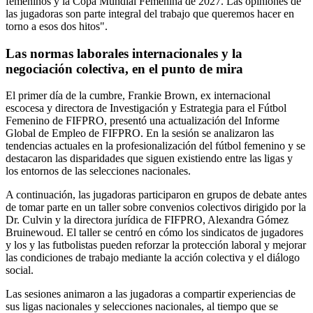
femeninos y la Copa Mundial Femenina de 2027. Las opiniones de
las jugadoras son parte integral del trabajo que queremos hacer en
torno a esos dos hitos".
Las normas laborales internacionales y la
negociación colectiva, en el punto de mira
El primer día de la cumbre, Frankie Brown, ex internacional
escocesa y directora de Investigación y Estrategia para el Fútbol
Femenino de FIFPRO, presentó una actualización del Informe
Global de Empleo de FIFPRO. En la sesión se analizaron las
tendencias actuales en la profesionalización del fútbol femenino y se
destacaron las disparidades que siguen existiendo entre las ligas y
los entornos de las selecciones nacionales.
A continuación, las jugadoras participaron en grupos de debate antes
de tomar parte en un taller sobre convenios colectivos dirigido por la
Dr. Culvin y la directora jurídica de FIFPRO, Alexandra Gómez
Bruinewoud. El taller se centró en cómo los sindicatos de jugadores
y los y las futbolistas pueden reforzar la protección laboral y mejorar
las condiciones de trabajo mediante la acción colectiva y el diálogo
social.
Las sesiones animaron a las jugadoras a compartir experiencias de
sus ligas nacionales y selecciones nacionales, al tiempo que se