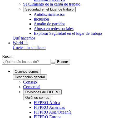
Seguimiento de la carga de trabajo
Seguridad en el lugar de trabajo
Antidiscriminación
Inclusión
Amaño de partidos
Abuso en redes sociales
Explorar Seguridad en el lugar de trabajo
Qué hacemos
World 11
Únete a tu sindicato
Buscar
Buscar
Quiénes somos
Descripción general
Consejo
Comercial
Divisiones de FIFPRO
Quiénes somos
FIFPRO África
FIFPRO Américas
FIFPRO Asia/Oceanía
FIFPRO Europa