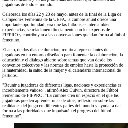
jugadoras de todo el mundo.
Celebrada los días 22 y 23 de mayo, antes de la final de la Liga de
Campeones Femenina de la UEFA, la cumbre anual ofrece una
importante oportunidad para que las futbolistas intercambien
experiencias, se relacionen directamente con los expertos de
FIFPRO y contribuyan a las conversaciones que dan forma al fútbol
femenino.
El acto, de dos días de duración, reunió a representantes de las
jugadoras en un entorno diseñado para fomentar la colaboración, la
educación y el diálogo abierto sobre temas que van desde los
convenios colectivos y las normas de empleo hasta la protección de
la maternidad, la salud de la mujer y el calendario internacional de
partidos.
"Reunir a jugadoras de diferentes ligas, naciones y experiencias es
increíblemente valioso", afirmó Alex Culvin, directora de Fútbol
Femenino de FIFPRO. "La cumbre crea un espacio en el que las
jugadoras pueden aprender unas de otras, reflexionar sobre las
realidades del juego en diferentes partes del mundo y ayudar a dar
forma a las prioridades que impulsarán el progreso del fútbol
femenino".