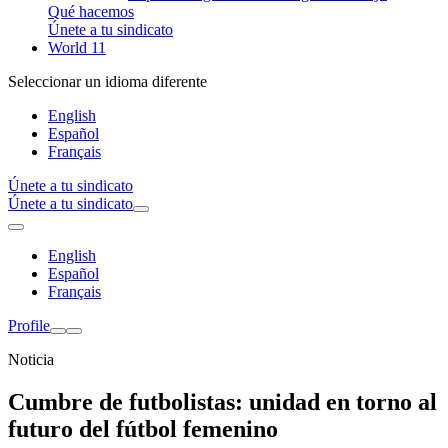
Qué hacemos
Únete a tu sindicato
World 11
Seleccionar un idioma diferente
English
Español
Français
Únete a tu sindicato
Únete a tu sindicato
English
Español
Français
Profile
Noticia
Cumbre de futbolistas: unidad en torno al
futuro del fútbol femenino