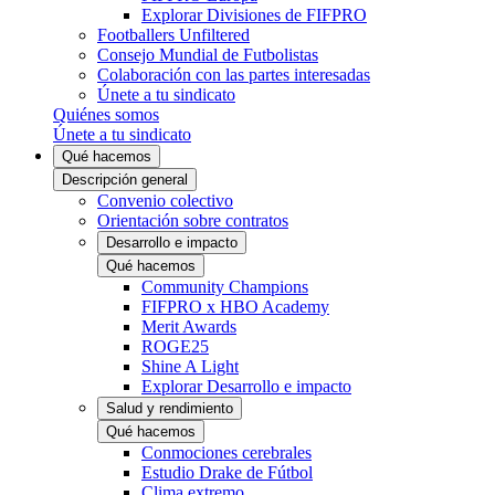
Explorar Divisiones de FIFPRO
Footballers Unfiltered
Consejo Mundial de Futbolistas
Colaboración con las partes interesadas
Únete a tu sindicato
Quiénes somos
Únete a tu sindicato
Qué hacemos
Descripción general
Convenio colectivo
Orientación sobre contratos
Desarrollo e impacto
Qué hacemos
Community Champions
FIFPRO x HBO Academy
Merit Awards
ROGE25
Shine A Light
Explorar Desarrollo e impacto
Salud y rendimiento
Qué hacemos
Conmociones cerebrales
Estudio Drake de Fútbol
Clima extremo