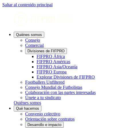
Saltar al contenido principal
Quiénes somos
Consejo
Comercial
Divisiones de FIFPRO
FIFPRO África
FIFPRO Américas
FIFPRO Asia/Oceanía
FIFPRO Europa
Explorar Divisiones de FIFPRO
Footballers Unfiltered
Consejo Mundial de Futbolistas
Colaboración con las partes interesadas
Únete a tu sindicato
Quiénes somos
Qué hacemos
Convenio colectivo
Orientación sobre contratos
Desarrollo e impacto