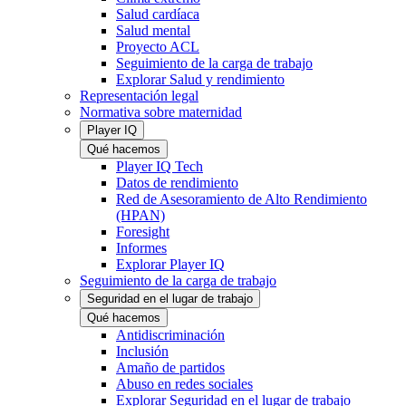
Salud cardíaca
Salud mental
Proyecto ACL
Seguimiento de la carga de trabajo
Explorar Salud y rendimiento
Representación legal
Normativa sobre maternidad
Player IQ
Qué hacemos
Player IQ Tech
Datos de rendimiento
Red de Asesoramiento de Alto Rendimiento
(HPAN)
Foresight
Informes
Explorar Player IQ
Seguimiento de la carga de trabajo
Seguridad en el lugar de trabajo
Qué hacemos
Antidiscriminación
Inclusión
Amaño de partidos
Abuso en redes sociales
Explorar Seguridad en el lugar de trabajo