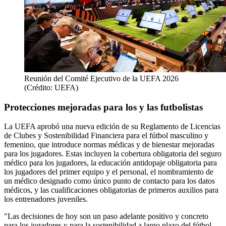
Reunión del Comité Ejecutivo de la UEFA 2026
(Crédito: UEFA)
Protecciones mejoradas para los y las futbolistas
La UEFA aprobó una nueva edición de su Reglamento de Licencias
de Clubes y Sostenibilidad Financiera para el fútbol masculino y
femenino, que introduce normas médicas y de bienestar mejoradas
para los jugadores. Estas incluyen la cobertura obligatoria del seguro
médico para los jugadores, la educación antidopaje obligatoria para
los jugadores del primer equipo y el personal, el nombramiento de
un médico designado como único punto de contacto para los datos
médicos, y las cualificaciones obligatorias de primeros auxilios para
los entrenadores juveniles.
"Las decisiones de hoy son un paso adelante positivo y concreto
para los jugadores y para la sostenibilidad a largo plazo del fútbol