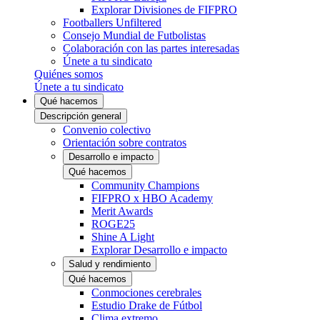
Explorar Divisiones de FIFPRO
Footballers Unfiltered
Consejo Mundial de Futbolistas
Colaboración con las partes interesadas
Únete a tu sindicato
Quiénes somos
Únete a tu sindicato
Qué hacemos
Descripción general
Convenio colectivo
Orientación sobre contratos
Desarrollo e impacto
Qué hacemos
Community Champions
FIFPRO x HBO Academy
Merit Awards
ROGE25
Shine A Light
Explorar Desarrollo e impacto
Salud y rendimiento
Qué hacemos
Conmociones cerebrales
Estudio Drake de Fútbol
Clima extremo