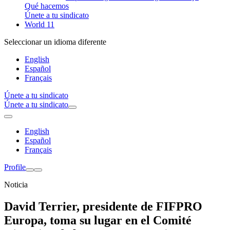
Qué hacemos
Únete a tu sindicato
World 11
Seleccionar un idioma diferente
English
Español
Français
Únete a tu sindicato
Únete a tu sindicato
English
Español
Français
Profile
Noticia
David Terrier, presidente de FIFPRO
Europa, toma su lugar en el Comité