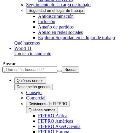
Seguimiento de la carga de trabajo
Seguridad en el lugar de trabajo
Antidiscriminación
Inclusión
Amaño de partidos
Abuso en redes sociales
Explorar Seguridad en el lugar de trabajo
Qué hacemos
World 11
Únete a tu sindicato
Buscar
Buscar
Quiénes somos
Descripción general
Consejo
Comercial
Divisiones de FIFPRO
Quiénes somos
FIFPRO África
FIFPRO Américas
FIFPRO Asia/Oceanía
FIFPRO Europa