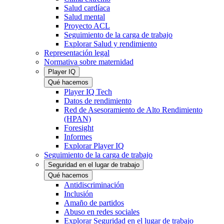
Salud cardíaca
Salud mental
Proyecto ACL
Seguimiento de la carga de trabajo
Explorar Salud y rendimiento
Representación legal
Normativa sobre maternidad
Player IQ
Qué hacemos
Player IQ Tech
Datos de rendimiento
Red de Asesoramiento de Alto Rendimiento
(HPAN)
Foresight
Informes
Explorar Player IQ
Seguimiento de la carga de trabajo
Seguridad en el lugar de trabajo
Qué hacemos
Antidiscriminación
Inclusión
Amaño de partidos
Abuso en redes sociales
Explorar Seguridad en el lugar de trabajo