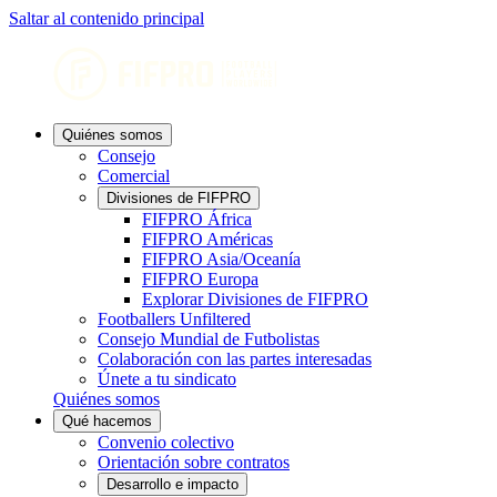
Saltar al contenido principal
Quiénes somos
Consejo
Comercial
Divisiones de FIFPRO
FIFPRO África
FIFPRO Américas
FIFPRO Asia/Oceanía
FIFPRO Europa
Explorar Divisiones de FIFPRO
Footballers Unfiltered
Consejo Mundial de Futbolistas
Colaboración con las partes interesadas
Únete a tu sindicato
Quiénes somos
Qué hacemos
Convenio colectivo
Orientación sobre contratos
Desarrollo e impacto