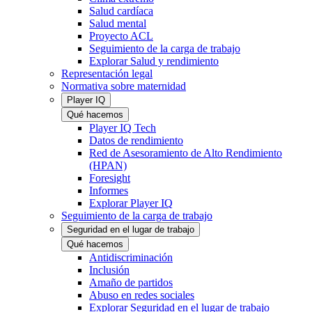
Salud cardíaca
Salud mental
Proyecto ACL
Seguimiento de la carga de trabajo
Explorar Salud y rendimiento
Representación legal
Normativa sobre maternidad
Player IQ
Qué hacemos
Player IQ Tech
Datos de rendimiento
Red de Asesoramiento de Alto Rendimiento
(HPAN)
Foresight
Informes
Explorar Player IQ
Seguimiento de la carga de trabajo
Seguridad en el lugar de trabajo
Qué hacemos
Antidiscriminación
Inclusión
Amaño de partidos
Abuso en redes sociales
Explorar Seguridad en el lugar de trabajo