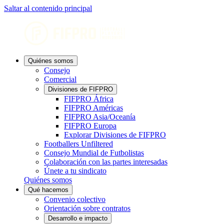
Saltar al contenido principal
Quiénes somos
Consejo
Comercial
Divisiones de FIFPRO
FIFPRO África
FIFPRO Américas
FIFPRO Asia/Oceanía
FIFPRO Europa
Explorar Divisiones de FIFPRO
Footballers Unfiltered
Consejo Mundial de Futbolistas
Colaboración con las partes interesadas
Únete a tu sindicato
Quiénes somos
Qué hacemos
Convenio colectivo
Orientación sobre contratos
Desarrollo e impacto