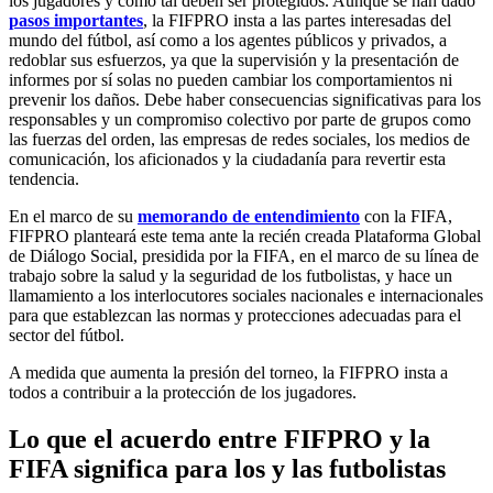
los jugadores y como tal deben ser protegidos. Aunque se han dado
pasos importantes
, la FIFPRO insta a las partes interesadas del
mundo del fútbol, así como a los agentes públicos y privados, a
redoblar sus esfuerzos, ya que la supervisión y la presentación de
informes por sí solas no pueden cambiar los comportamientos ni
prevenir los daños. Debe haber consecuencias significativas para los
responsables y un compromiso colectivo por parte de grupos como
las fuerzas del orden, las empresas de redes sociales, los medios de
comunicación, los aficionados y la ciudadanía para revertir esta
tendencia.
En el marco de su
memorando de entendimiento
con la FIFA,
FIFPRO planteará este tema ante la recién creada Plataforma Global
de Diálogo Social, presidida por la FIFA, en el marco de su línea de
trabajo sobre la salud y la seguridad de los futbolistas, y hace un
llamamiento a los interlocutores sociales nacionales e internacionales
para que establezcan las normas y protecciones adecuadas para el
sector del fútbol.
A medida que aumenta la presión del torneo, la FIFPRO insta a
todos a contribuir a la protección de los jugadores.
Lo que el acuerdo entre FIFPRO y la
FIFA significa para los y las futbolistas