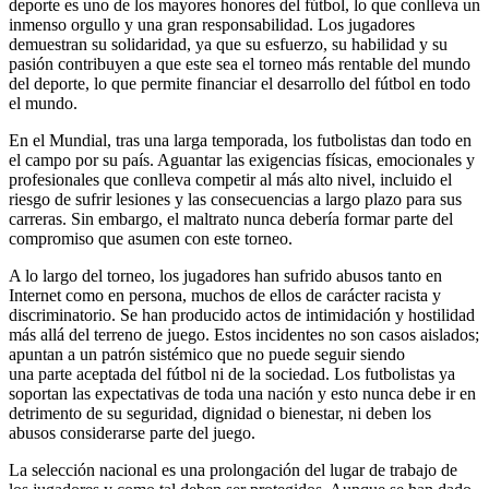
deporte es uno de los mayores honores del fútbol, lo que conlleva un
inmenso orgullo y una gran responsabilidad. Los jugadores
demuestran su solidaridad, ya que su esfuerzo, su habilidad y su
pasión contribuyen a que este sea el torneo más rentable del mundo
del deporte, lo que permite financiar el desarrollo del fútbol en todo
el mundo.
En el Mundial, tras una larga temporada, los futbolistas dan todo en
el campo por su país. Aguantar las exigencias físicas, emocionales y
profesionales que conlleva competir al más alto nivel, incluido el
riesgo de sufrir lesiones y las consecuencias a largo plazo para sus
carreras. Sin embargo, el maltrato nunca debería formar parte del
compromiso que asumen con este torneo.
A lo largo del torneo, los jugadores han sufrido abusos tanto en
Internet como en persona, muchos de ellos de carácter racista y
discriminatorio. Se han producido actos de intimidación y hostilidad
más allá del terreno de juego. Estos incidentes no son casos aislados;
apuntan a un patrón sistémico que no puede seguir siendo
una parte aceptada del fútbol ni de la sociedad. Los futbolistas ya
soportan las expectativas de toda una nación y esto nunca debe ir en
detrimento de su seguridad, dignidad o bienestar, ni deben los
abusos considerarse parte del juego.
La selección nacional es una prolongación del lugar de trabajo de