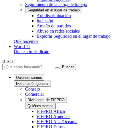
Seguimiento de la carga de trabajo
Seguridad en el lugar de trabajo
Antidiscriminación
Inclusión
Amaño de partidos
Abuso en redes sociales
Explorar Seguridad en el lugar de trabajo
Qué hacemos
World 11
Únete a tu sindicato
Buscar
Buscar
Quiénes somos
Descripción general
Consejo
Comercial
Divisiones de FIFPRO
Quiénes somos
FIFPRO África
FIFPRO Américas
FIFPRO Asia/Oceanía
FIFPRO Europa