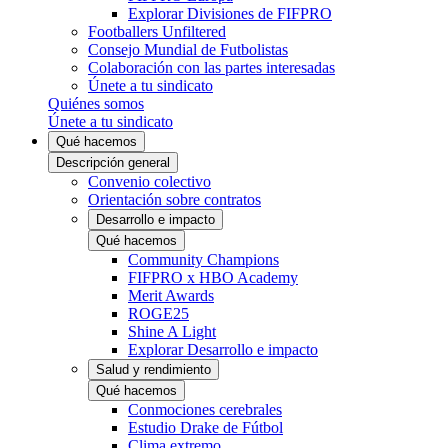
Explorar Divisiones de FIFPRO
Footballers Unfiltered
Consejo Mundial de Futbolistas
Colaboración con las partes interesadas
Únete a tu sindicato
Quiénes somos
Únete a tu sindicato
Qué hacemos
Descripción general
Convenio colectivo
Orientación sobre contratos
Desarrollo e impacto
Qué hacemos
Community Champions
FIFPRO x HBO Academy
Merit Awards
ROGE25
Shine A Light
Explorar Desarrollo e impacto
Salud y rendimiento
Qué hacemos
Conmociones cerebrales
Estudio Drake de Fútbol
Clima extremo