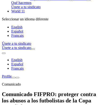
Qué hacemos
Únete a tu sindicato
World 11
Seleccionar un idioma diferente
English
Español
Français
Únete a tu sindicato
Únete a tu sindicato
English
Español
Français
Profile
Comunicado
Comunicado FIFPRO: proteger contra
los abusos a los futbolistas de la Copa