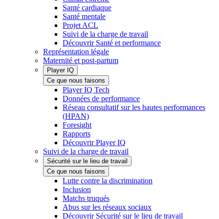
Santé cardiaque
Santé mentale
Projet ACL
Suivi de la charge de travail
Découvrir Santé et performance
Représentation légale
Maternité et post-partum
Player IQ
Ce que nous faisons
Player IQ Tech
Données de performance
Réseau consultatif sur les hautes performances
(HPAN)
Foresight
Rapports
Découvrir Player IQ
Suivi de la charge de travail
Sécurité sur le lieu de travail
Ce que nous faisons
Lutte contre la discrimination
Inclusion
Matchs truqués
Abus sur les réseaux sociaux
Découvrir Sécurité sur le lieu de travail