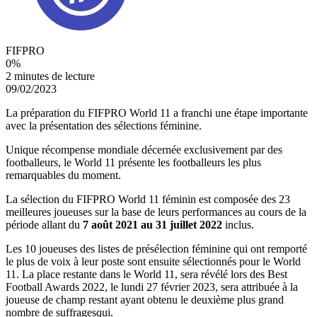
FIFPRO
0
%
2 minutes de lecture
09/02/2023
La préparation du FIFPRO World 11 a franchi une étape importante
avec la présentation des sélections féminine.
Unique récompense mondiale décernée exclusivement par des
footballeurs, le World 11 présente les footballeurs les plus
remarquables du moment.
La sélection du FIFPRO World 11 féminin est composée des 23
meilleures joueuses sur la base de leurs performances au cours de la
période allant du
7 août 2021 au 31 juillet 2022
inclus.
Les 10 joueuses des listes de présélection féminine qui ont remporté
le plus de voix à leur poste sont ensuite sélectionnés pour le World
11. La place restante dans le World 11, sera révélé lors des Best
Football Awards 2022, le lundi 27 février 2023, sera attribuée à la
joueuse de champ restant ayant obtenu le deuxième plus grand
nombre de suffragesqui.