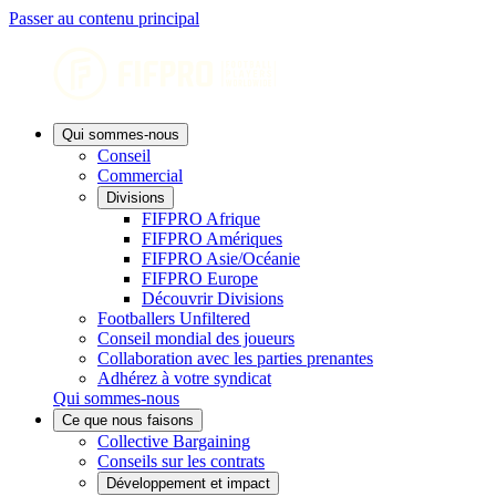
Passer au contenu principal
Qui sommes-nous
Conseil
Commercial
Divisions
FIFPRO Afrique
FIFPRO Amériques
FIFPRO Asie/Océanie
FIFPRO Europe
Découvrir Divisions
Footballers Unfiltered
Conseil mondial des joueurs
Collaboration avec les parties prenantes
Adhérez à votre syndicat
Qui sommes-nous
Ce que nous faisons
Collective Bargaining
Conseils sur les contrats
Développement et impact