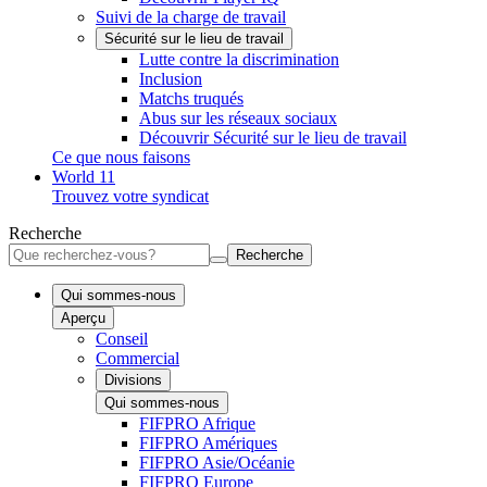
Suivi de la charge de travail
Sécurité sur le lieu de travail
Lutte contre la discrimination
Inclusion
Matchs truqués
Abus sur les réseaux sociaux
Découvrir Sécurité sur le lieu de travail
Ce que nous faisons
World 11
Trouvez votre syndicat
Recherche
Recherche
Qui sommes-nous
Aperçu
Conseil
Commercial
Divisions
Qui sommes-nous
FIFPRO Afrique
FIFPRO Amériques
FIFPRO Asie/Océanie
FIFPRO Europe