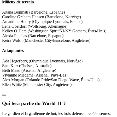
Milieux de terrain
Aitana Bonmatí (Barcelone, Espagne)
Caroline Graham Hansen (Barcelone, Norvège)
Amandine Henry (Olympique Lyonnais, France)
Lena Oberdorf (Wolfsburg, Allemagne)
Kelley O’Hara (Washington Spirit/NJ/NY Gotham, États-Unis)
Alexia Putellas (Barcelone, Espagne)
Keira Walsh (Manchester City/Barcelone, Angleterre)
Attaquantes
Ada Hegerberg (Olympique Lyonnais, Norvège)
Sam Kerr (Chelsea, Australie)
Beth Mead (Arsenal, Angleterre)
Vivianne Miedema (Arsenal, Pays-Bas)
Alex Morgan (Orlando Pride/San Diego Wave, États-Unis)
Ellen White (Manchester City, Angleterre)
Qui fera partie du World 11 ?
Le gardien et la gardienne de but, les trois défenseurs/défenseures,