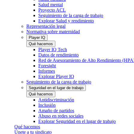
Salud mental
Proyecto ACL
Seguimiento de la carga de trabajo
Explorar Salud y rendimiento
Representación legal
Normativa sobre maternidad
Player IQ
Qué hacemos
Player IQ Tech
Datos de rendimiento
Red de Asesoramiento de Alto Rendimiento (HP
Foresight
Informes
Explorar Player IQ
Seguimiento de la carga de trabajo
Seguridad en el lugar de trabajo
Qué hacemos
Antidiscriminación
Inclusión
Amaño de partidos
Abuso en redes sociales
Explorar Seguridad en el lugar de trabajo
Qué hacemos
Únete a tu sindicato