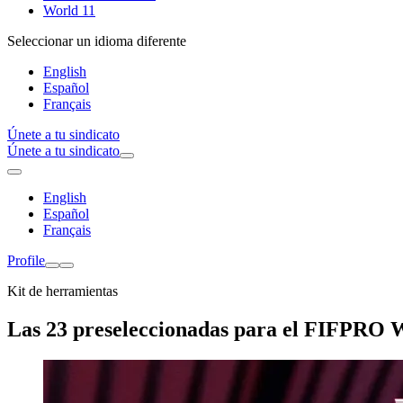
World 11
Seleccionar un idioma diferente
English
Español
Français
Únete a tu sindicato
Únete a tu sindicato
English
Español
Français
Profile
Kit de herramientas
Las 23 preseleccionadas para el FIFPRO 