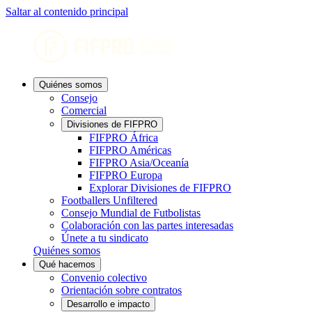
Saltar al contenido principal
Quiénes somos
Consejo
Comercial
Divisiones de FIFPRO
FIFPRO África
FIFPRO Américas
FIFPRO Asia/Oceanía
FIFPRO Europa
Explorar Divisiones de FIFPRO
Footballers Unfiltered
Consejo Mundial de Futbolistas
Colaboración con las partes interesadas
Únete a tu sindicato
Quiénes somos
Qué hacemos
Convenio colectivo
Orientación sobre contratos
Desarrollo e impacto