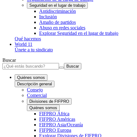
Seguridad en el lugar de trabajo
Antidiscriminación
Inclusión
Amaño de partidos
Abuso en redes sociales
Explorar Seguridad en el lugar de trabajo
Qué hacemos
World 11
Únete a tu sindicato
Buscar
Buscar
Quiénes somos
Descripción general
Consejo
Comercial
Divisiones de FIFPRO
Quiénes somos
FIFPRO África
FIFPRO Américas
FIFPRO Asia/Oceanía
FIFPRO Europa
Explorar Divisiones de FIFPRO