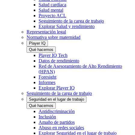
Salud cardíaca
Salud mental
Proyecto ACL
Seguimiento de la carga de trabajo
Explorar Salud y rendimiento
Representación legal
Normativa sobre maternidad
Player IQ
Qué hacemos
Player IQ Tech
Datos de rendimiento
Red de Asesoramiento de Alto Rendimiento
(HPAN)
Foresight
Informes
Explorar Player IQ
Seguimiento de la carga de trabajo
Seguridad en el lugar de trabajo
Qué hacemos
Antidiscriminación
Inclusión
Amaño de partidos
Abuso en redes sociales
Explorar Seguridad en el lugar de trabajo