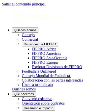
Saltar al contenido principal
Quiénes somos
Consejo
Comercial
Divisiones de FIFPRO
FIFPRO África
FIFPRO Américas
FIFPRO Asia/Oceanía
FIFPRO Europa
Explorar Divisiones de FIFPRO
Footballers Unfiltered
Consejo Mundial de Futbolistas
Colaboración con las partes interesadas
Únete a tu sindicato
Quiénes somos
Qué hacemos
Convenio colectivo
Orientación sobre contratos
Desarrollo e impacto