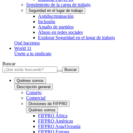
Seguimiento de la carga de trabajo
Seguridad en el lugar de trabajo
Antidiscriminación
Inclusión
Amaño de partidos
Abuso en redes sociales
Explorar Seguridad en el lugar de trabajo
Qué hacemos
World 11
Únete a tu sindicato
Buscar
Buscar
Quiénes somos
Descripción general
Consejo
Comercial
Divisiones de FIFPRO
Quiénes somos
FIFPRO África
FIFPRO Américas
FIFPRO Asia/Oceanía
FIFPRO Europa