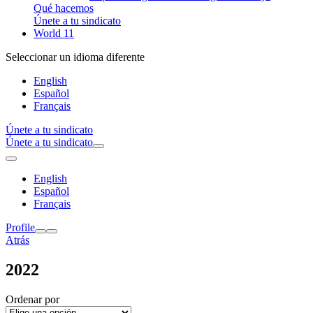
Qué hacemos
Únete a tu sindicato
World 11
Seleccionar un idioma diferente
English
Español
Français
Únete a tu sindicato
Únete a tu sindicato
English
Español
Français
Profile
Atrás
2022
Ordenar por