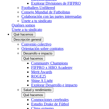
Explorar Divisiones de FIFPRO
Footballers Unfiltered
Consejo Mundial de Futbolistas
Colaboración con las partes interesadas
Únete a tu sindicato
Quiénes somos
Únete a tu sindicato
Qué hacemos
Descripción general
Convenio colectivo
Orientación sobre contratos
Desarrollo e impacto
Qué hacemos
Community Champions
FIFPRO x HBO Academy
Merit Awards
ROGE25
Shine A Light
Explorar Desarrollo e impacto
Salud y rendimiento
Qué hacemos
Conmociones cerebrales
Estudio Drake de Fútbol
Clima extremo